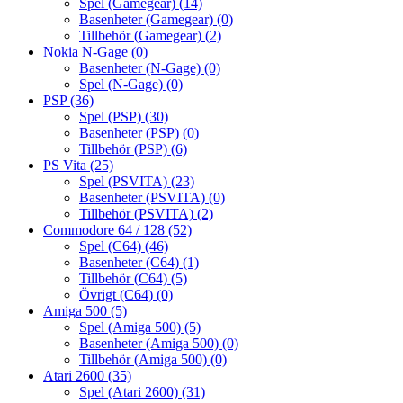
Spel (Gamegear)
(14)
Basenheter (Gamegear)
(0)
Tillbehör (Gamegear)
(2)
Nokia N-Gage
(0)
Basenheter (N-Gage)
(0)
Spel (N-Gage)
(0)
PSP
(36)
Spel (PSP)
(30)
Basenheter (PSP)
(0)
Tillbehör (PSP)
(6)
PS Vita
(25)
Spel (PSVITA)
(23)
Basenheter (PSVITA)
(0)
Tillbehör (PSVITA)
(2)
Commodore 64 / 128
(52)
Spel (C64)
(46)
Basenheter (C64)
(1)
Tillbehör (C64)
(5)
Övrigt (C64)
(0)
Amiga 500
(5)
Spel (Amiga 500)
(5)
Basenheter (Amiga 500)
(0)
Tillbehör (Amiga 500)
(0)
Atari 2600
(35)
Spel (Atari 2600)
(31)