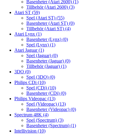
Basenheter (Atari 2600)
(1)
Tillbehör (Atari 2600)
(3)
Atari ST
(59)
Spel (Atari ST)
(55)
Basenheter (Atari ST)
(0)
Tillbehör (Atari ST)
(4)
Atari Lynx
(1)
Basenheter (Lynx)
(0)
Spel (Lynx)
(1)
Atari Jaguar
(1)
Spel (Jaguar)
(0)
Basenheter (Jaguar)
(0)
Tillbehör (Jaguar)
(1)
3DO
(0)
Spel (3DO)
(0)
Philips CDi
(10)
Spel (CDi)
(10)
Basenheter (CDi)
(0)
Philips Videopac
(13)
Spel (Videopac)
(13)
Basenheter (Videopac)
(0)
Spectrum 48K
(4)
Spel (Spectrum)
(3)
Basenheter (Spectrum)
(1)
Intellivision
(10)