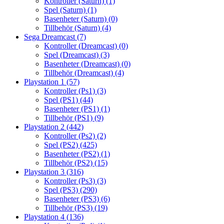
Kontroller (Saturn)
(1)
Spel (Saturn)
(1)
Basenheter (Saturn)
(0)
Tillbehör (Saturn)
(4)
Sega Dreamcast
(7)
Kontroller (Dreamcast)
(0)
Spel (Dreamcast)
(3)
Basenheter (Dreamcast)
(0)
Tillbehör (Dreamcast)
(4)
Playstation 1
(57)
Kontroller (Ps1)
(3)
Spel (PS1)
(44)
Basenheter (PS1)
(1)
Tillbehör (PS1)
(9)
Playstation 2
(442)
Kontroller (Ps2)
(2)
Spel (PS2)
(425)
Basenheter (PS2)
(1)
Tillbehör (PS2)
(15)
Playstation 3
(316)
Kontroller (Ps3)
(3)
Spel (PS3)
(290)
Basenheter (PS3)
(6)
Tillbehör (PS3)
(19)
Playstation 4
(136)