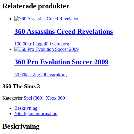
Relaterade produkter
360 Assassins Creed Revelations
100.00
kr
Lägg till i varukorg
360 Pro Evolution Soccer 2009
50.00
kr
Lägg till i varukorg
360 The Sims 3
Kategorier
Spel (360)
,
Xbox 360
Beskrivning
Ytterligare information
Beskrivning