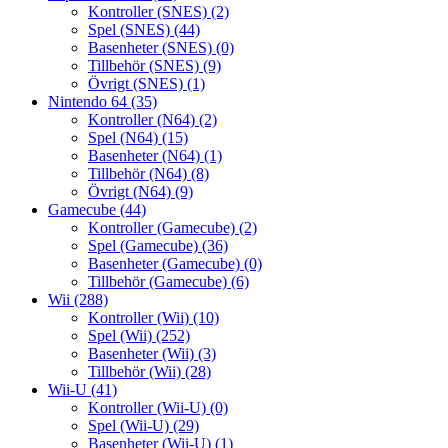
Kontroller (SNES)
(2)
Spel (SNES)
(44)
Basenheter (SNES)
(0)
Tillbehör (SNES)
(9)
Övrigt (SNES)
(1)
Nintendo 64
(35)
Kontroller (N64)
(2)
Spel (N64)
(15)
Basenheter (N64)
(1)
Tillbehör (N64)
(8)
Övrigt (N64)
(9)
Gamecube
(44)
Kontroller (Gamecube)
(2)
Spel (Gamecube)
(36)
Basenheter (Gamecube)
(0)
Tillbehör (Gamecube)
(6)
Wii
(288)
Kontroller (Wii)
(10)
Spel (Wii)
(252)
Basenheter (Wii)
(3)
Tillbehör (Wii)
(28)
Wii-U
(41)
Kontroller (Wii-U)
(0)
Spel (Wii-U)
(29)
Basenheter (Wii-U)
(1)