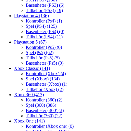
Basenheter (PS3)
(6)
Tillbehör (PS3)
(19)
Playstation 4
(136)
Kontroller (Ps4)
(1)
Spel (PS4)
(125)
Basenheter (PS4)
(0)
Tillbehör (PS4)
(11)
Playstation 5
(67)
Kontroller (Ps5)
(0)
Spel (Ps5)
(62)
Tillbehör (Ps5)
(5)
Basenheter (Ps5)
(0)
Xbox Classic
(141)
Kontroller (Xbox)
(4)
Spel (Xbox)
(134)
Basenheter (Xbox)
(1)
Tillbehör (Xbox)
(2)
Xbox 360
(413)
Kontroller (360)
(2)
Spel (360)
(386)
Basenheter (360)
(3)
Tillbehör (360)
(22)
Xbox One
(141)
Kontroller (Xbox one)
(0)