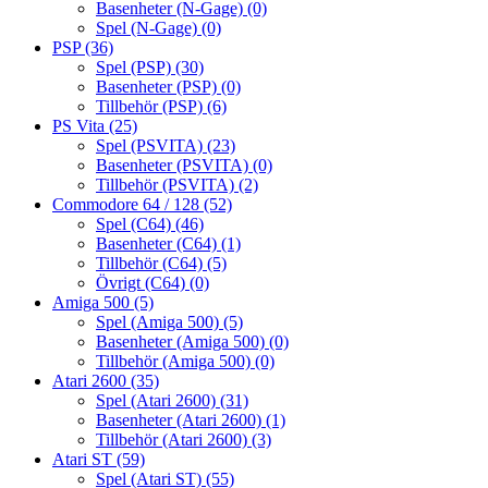
Basenheter (N-Gage)
(0)
Spel (N-Gage)
(0)
PSP
(36)
Spel (PSP)
(30)
Basenheter (PSP)
(0)
Tillbehör (PSP)
(6)
PS Vita
(25)
Spel (PSVITA)
(23)
Basenheter (PSVITA)
(0)
Tillbehör (PSVITA)
(2)
Commodore 64 / 128
(52)
Spel (C64)
(46)
Basenheter (C64)
(1)
Tillbehör (C64)
(5)
Övrigt (C64)
(0)
Amiga 500
(5)
Spel (Amiga 500)
(5)
Basenheter (Amiga 500)
(0)
Tillbehör (Amiga 500)
(0)
Atari 2600
(35)
Spel (Atari 2600)
(31)
Basenheter (Atari 2600)
(1)
Tillbehör (Atari 2600)
(3)
Atari ST
(59)
Spel (Atari ST)
(55)