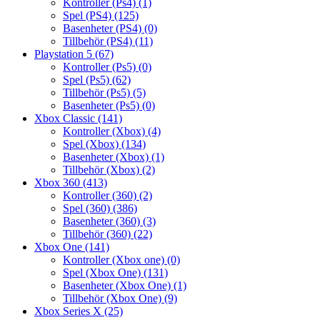
Kontroller (Ps4)
(1)
Spel (PS4)
(125)
Basenheter (PS4)
(0)
Tillbehör (PS4)
(11)
Playstation 5
(67)
Kontroller (Ps5)
(0)
Spel (Ps5)
(62)
Tillbehör (Ps5)
(5)
Basenheter (Ps5)
(0)
Xbox Classic
(141)
Kontroller (Xbox)
(4)
Spel (Xbox)
(134)
Basenheter (Xbox)
(1)
Tillbehör (Xbox)
(2)
Xbox 360
(413)
Kontroller (360)
(2)
Spel (360)
(386)
Basenheter (360)
(3)
Tillbehör (360)
(22)
Xbox One
(141)
Kontroller (Xbox one)
(0)
Spel (Xbox One)
(131)
Basenheter (Xbox One)
(1)
Tillbehör (Xbox One)
(9)
Xbox Series X
(25)