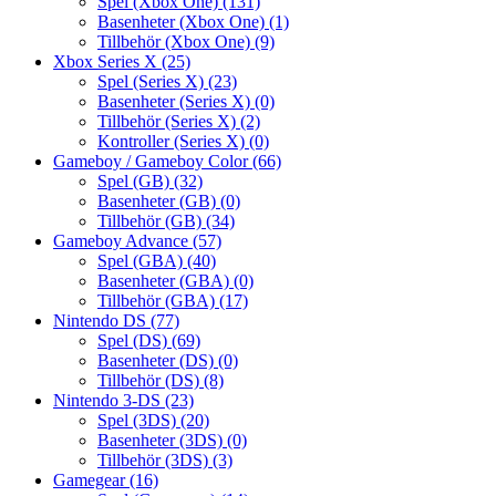
Spel (Xbox One)
(131)
Basenheter (Xbox One)
(1)
Tillbehör (Xbox One)
(9)
Xbox Series X
(25)
Spel (Series X)
(23)
Basenheter (Series X)
(0)
Tillbehör (Series X)
(2)
Kontroller (Series X)
(0)
Gameboy / Gameboy Color
(66)
Spel (GB)
(32)
Basenheter (GB)
(0)
Tillbehör (GB)
(34)
Gameboy Advance
(57)
Spel (GBA)
(40)
Basenheter (GBA)
(0)
Tillbehör (GBA)
(17)
Nintendo DS
(77)
Spel (DS)
(69)
Basenheter (DS)
(0)
Tillbehör (DS)
(8)
Nintendo 3-DS
(23)
Spel (3DS)
(20)
Basenheter (3DS)
(0)
Tillbehör (3DS)
(3)
Gamegear
(16)