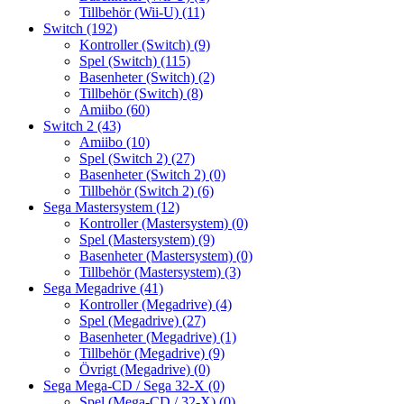
Tillbehör (Wii-U)
(11)
Switch
(192)
Kontroller (Switch)
(9)
Spel (Switch)
(115)
Basenheter (Switch)
(2)
Tillbehör (Switch)
(8)
Amiibo
(60)
Switch 2
(43)
Amiibo
(10)
Spel (Switch 2)
(27)
Basenheter (Switch 2)
(0)
Tillbehör (Switch 2)
(6)
Sega Mastersystem
(12)
Kontroller (Mastersystem)
(0)
Spel (Mastersystem)
(9)
Basenheter (Mastersystem)
(0)
Tillbehör (Mastersystem)
(3)
Sega Megadrive
(41)
Kontroller (Megadrive)
(4)
Spel (Megadrive)
(27)
Basenheter (Megadrive)
(1)
Tillbehör (Megadrive)
(9)
Övrigt (Megadrive)
(0)
Sega Mega-CD / Sega 32-X
(0)
Spel (Mega-CD / 32-X)
(0)