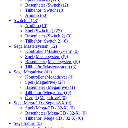
Basenheter (Switch)
(2)
Tillbehör (Switch)
(8)
Amiibo
(60)
Switch 2
(43)
Amiibo
(10)
Spel (Switch 2)
(27)
Basenheter (Switch 2)
(0)
Tillbehör (Switch 2)
(6)
Sega Mastersystem
(12)
Kontroller (Mastersystem)
(0)
Spel (Mastersystem)
(9)
Basenheter (Mastersystem)
(0)
Tillbehör (Mastersystem)
(3)
Sega Megadrive
(41)
Kontroller (Megadrive)
(4)
Spel (Megadrive)
(27)
Basenheter (Megadrive)
(1)
Tillbehör (Megadrive)
(9)
Övrigt (Megadrive)
(0)
Sega Mega-CD / Sega 32-X
(0)
Spel (Mega-CD / 32-X)
(0)
Basenheter (Mega-CD / 32-X)
(0)
Tillbehör (Mega-CD / 32-X)
(0)
Sega Saturn
(5)