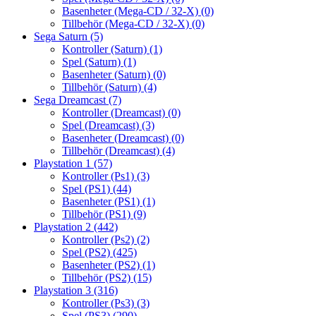
Basenheter (Mega-CD / 32-X)
(0)
Tillbehör (Mega-CD / 32-X)
(0)
Sega Saturn
(5)
Kontroller (Saturn)
(1)
Spel (Saturn)
(1)
Basenheter (Saturn)
(0)
Tillbehör (Saturn)
(4)
Sega Dreamcast
(7)
Kontroller (Dreamcast)
(0)
Spel (Dreamcast)
(3)
Basenheter (Dreamcast)
(0)
Tillbehör (Dreamcast)
(4)
Playstation 1
(57)
Kontroller (Ps1)
(3)
Spel (PS1)
(44)
Basenheter (PS1)
(1)
Tillbehör (PS1)
(9)
Playstation 2
(442)
Kontroller (Ps2)
(2)
Spel (PS2)
(425)
Basenheter (PS2)
(1)
Tillbehör (PS2)
(15)
Playstation 3
(316)
Kontroller (Ps3)
(3)
Spel (PS3)
(290)