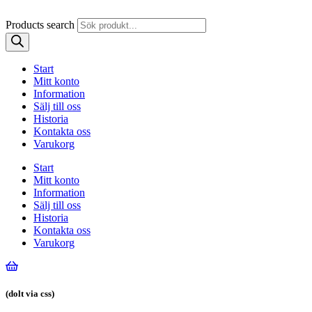
Products search
Start
Mitt konto
Information
Sälj till oss
Historia
Kontakta oss
Varukorg
Start
Mitt konto
Information
Sälj till oss
Historia
Kontakta oss
Varukorg
(dolt via css)