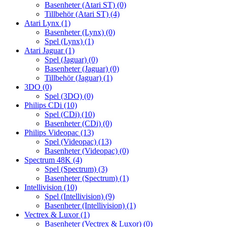
Basenheter (Atari ST)
(0)
Tillbehör (Atari ST)
(4)
Atari Lynx
(1)
Basenheter (Lynx)
(0)
Spel (Lynx)
(1)
Atari Jaguar
(1)
Spel (Jaguar)
(0)
Basenheter (Jaguar)
(0)
Tillbehör (Jaguar)
(1)
3DO
(0)
Spel (3DO)
(0)
Philips CDi
(10)
Spel (CDi)
(10)
Basenheter (CDi)
(0)
Philips Videopac
(13)
Spel (Videopac)
(13)
Basenheter (Videopac)
(0)
Spectrum 48K
(4)
Spel (Spectrum)
(3)
Basenheter (Spectrum)
(1)
Intellivision
(10)
Spel (Intellivision)
(9)
Basenheter (Intellivision)
(1)
Vectrex & Luxor
(1)
Basenheter (Vectrex & Luxor)
(0)