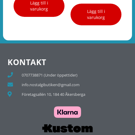
Lägg till i
varukorg
Lägg till i
varukorg
KONTAKT
0707738871 (Under öppettider)
info.nostalgibutiken@gmail.com
Företagsallén 10, 184 40 Åkersberga