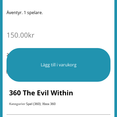
Äventyr. 1 spelare.
150.00
kr
2 i lager
Lägg till i varukorg
360 The Evil Within
Kategorier
Spel (360)
,
Xbox 360