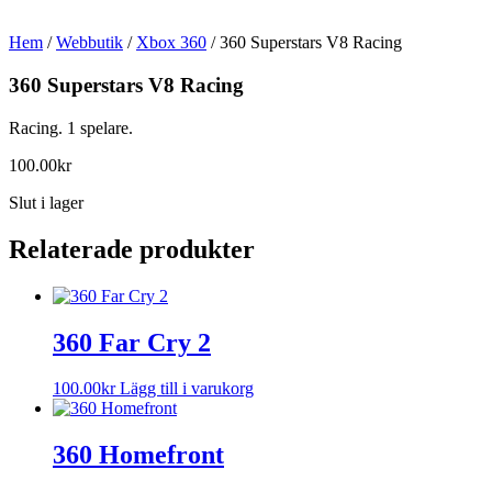
Hem
/
Webbutik
/
Xbox 360
/ 360 Superstars V8 Racing
360 Superstars V8 Racing
Racing. 1 spelare.
100.00
kr
Slut i lager
Relaterade produkter
360 Far Cry 2
100.00
kr
Lägg till i varukorg
360 Homefront