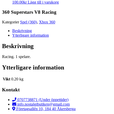
100.00
kr
Lägg till i varukorg
360 Superstars V8 Racing
Kategorier
Spel (360)
,
Xbox 360
Beskrivning
Ytterligare information
Beskrivning
Racing. 1 spelare.
Ytterligare information
Vikt
0.20 kg
Kontakt
0707738871 (Under öppettider)
info.nostalgibutiken@gmail.com
Företagsallén 10, 184 40 Åkersberga