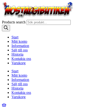
Products search
Start
Mitt konto
Information
Sälj till oss
Historia
Kontakta oss
Varukorg
Start
Mitt konto
Information
Sälj till oss
Historia
Kontakta oss
Varukorg