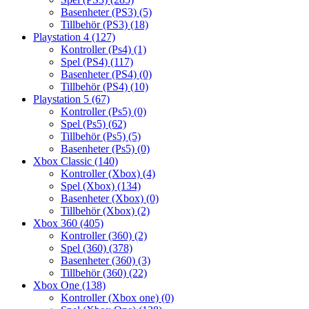
Basenheter (PS3)
(5)
Tillbehör (PS3)
(18)
Playstation 4
(127)
Kontroller (Ps4)
(1)
Spel (PS4)
(117)
Basenheter (PS4)
(0)
Tillbehör (PS4)
(10)
Playstation 5
(67)
Kontroller (Ps5)
(0)
Spel (Ps5)
(62)
Tillbehör (Ps5)
(5)
Basenheter (Ps5)
(0)
Xbox Classic
(140)
Kontroller (Xbox)
(4)
Spel (Xbox)
(134)
Basenheter (Xbox)
(0)
Tillbehör (Xbox)
(2)
Xbox 360
(405)
Kontroller (360)
(2)
Spel (360)
(378)
Basenheter (360)
(3)
Tillbehör (360)
(22)
Xbox One
(138)
Kontroller (Xbox one)
(0)