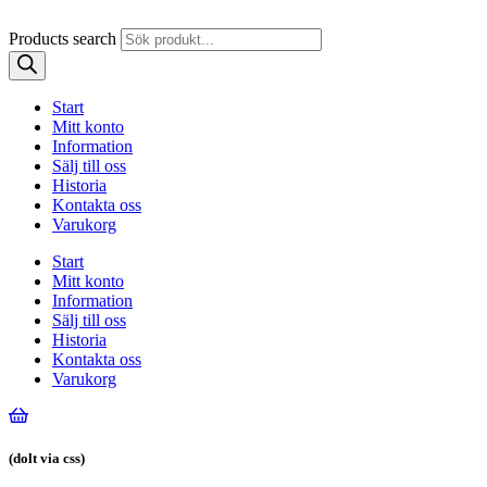
Products search
Start
Mitt konto
Information
Sälj till oss
Historia
Kontakta oss
Varukorg
Start
Mitt konto
Information
Sälj till oss
Historia
Kontakta oss
Varukorg
(dolt via css)