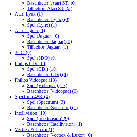
Basenheter (Atari ST)
(0)
Tillbehör (Atari ST)
(2)
Atari Lynx
(1)
Basenheter (Lynx)
(0)
Spel (Lynx)
(1)
Atari Jaguar
(1)
Spel (Jaguar)
(0)
Basenheter (Jaguar)
(0)
Tillbehör (Jaguar)
(1)
3DO
(0)
Spel (3DO)
(0)
Philips CDi
(10)
Spel (CDi)
(10)
Basenheter (CDi)
(0)
Philips Videopac
(13)
Spel (Videopac)
(13)
Basenheter (Videopac)
(0)
Spectrum 48K
(4)
Spel (Spectrum)
(3)
Basenheter (Spectrum)
(1)
Intellivision
(10)
Spel (Intellivision)
(9)
Basenheter (Intellivision)
(1)
Vectrex & Luxor
(1)
Basenheter (Vectrex & Luxor)
(0)