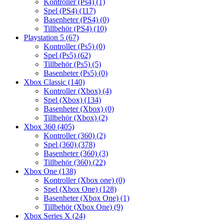
Kontroller (Ps4)
(1)
Spel (PS4)
(117)
Basenheter (PS4)
(0)
Tillbehör (PS4)
(10)
Playstation 5
(67)
Kontroller (Ps5)
(0)
Spel (Ps5)
(62)
Tillbehör (Ps5)
(5)
Basenheter (Ps5)
(0)
Xbox Classic
(140)
Kontroller (Xbox)
(4)
Spel (Xbox)
(134)
Basenheter (Xbox)
(0)
Tillbehör (Xbox)
(2)
Xbox 360
(405)
Kontroller (360)
(2)
Spel (360)
(378)
Basenheter (360)
(3)
Tillbehör (360)
(22)
Xbox One
(138)
Kontroller (Xbox one)
(0)
Spel (Xbox One)
(128)
Basenheter (Xbox One)
(1)
Tillbehör (Xbox One)
(9)
Xbox Series X
(24)