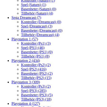
Kontroller (Saturn)
(1)
Spel (Saturn)
(1)
Basenheter (Saturn)
(0)
Tillbehör (Saturn)
(4)
Sega Dreamcast
(7)
Kontroller (Dreamcast)
(0)
Spel (Dreamcast)
(3)
Basenheter (Dreamcast)
(0)
Tillbehör (Dreamcast)
(4)
Playstation 1
(57)
Kontroller (Ps1)
(3)
Spel (PS1)
(46)
Basenheter (PS1)
(0)
Tillbehör (PS1)
(8)
Playstation 2
(434)
Kontroller (Ps2)
(2)
Spel (PS2)
(416)
Basenheter (PS2)
(2)
Tillbehör (PS2)
(15)
Playstation 3
(309)
Kontroller (Ps3)
(2)
Spel (PS3)
(285)
Basenheter (PS3)
(5)
Tillbehör (PS3)
(18)
Playstation 4
(127)