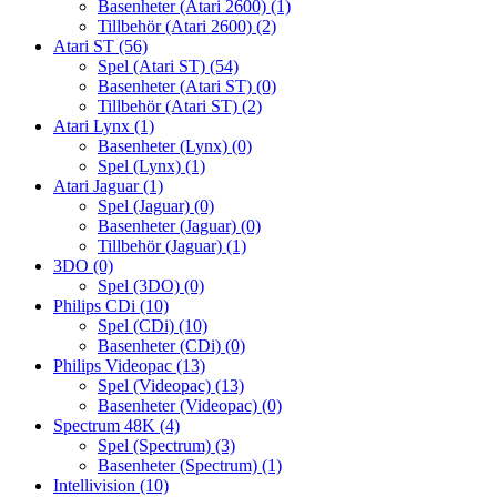
Basenheter (Atari 2600)
(1)
Tillbehör (Atari 2600)
(2)
Atari ST
(56)
Spel (Atari ST)
(54)
Basenheter (Atari ST)
(0)
Tillbehör (Atari ST)
(2)
Atari Lynx
(1)
Basenheter (Lynx)
(0)
Spel (Lynx)
(1)
Atari Jaguar
(1)
Spel (Jaguar)
(0)
Basenheter (Jaguar)
(0)
Tillbehör (Jaguar)
(1)
3DO
(0)
Spel (3DO)
(0)
Philips CDi
(10)
Spel (CDi)
(10)
Basenheter (CDi)
(0)
Philips Videopac
(13)
Spel (Videopac)
(13)
Basenheter (Videopac)
(0)
Spectrum 48K
(4)
Spel (Spectrum)
(3)
Basenheter (Spectrum)
(1)
Intellivision
(10)