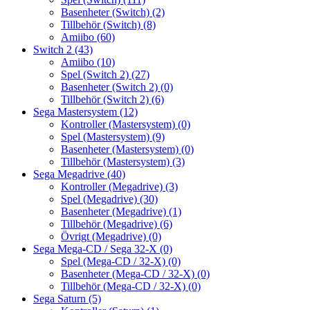
Basenheter (Switch)
(2)
Tillbehör (Switch)
(8)
Amiibo
(60)
Switch 2
(43)
Amiibo
(10)
Spel (Switch 2)
(27)
Basenheter (Switch 2)
(0)
Tillbehör (Switch 2)
(6)
Sega Mastersystem
(12)
Kontroller (Mastersystem)
(0)
Spel (Mastersystem)
(9)
Basenheter (Mastersystem)
(0)
Tillbehör (Mastersystem)
(3)
Sega Megadrive
(40)
Kontroller (Megadrive)
(3)
Spel (Megadrive)
(30)
Basenheter (Megadrive)
(1)
Tillbehör (Megadrive)
(6)
Övrigt (Megadrive)
(0)
Sega Mega-CD / Sega 32-X
(0)
Spel (Mega-CD / 32-X)
(0)
Basenheter (Mega-CD / 32-X)
(0)
Tillbehör (Mega-CD / 32-X)
(0)
Sega Saturn
(5)