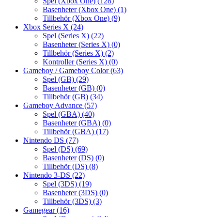
Spel (Xbox One)
(128)
Basenheter (Xbox One)
(1)
Tillbehör (Xbox One)
(9)
Xbox Series X
(24)
Spel (Series X)
(22)
Basenheter (Series X)
(0)
Tillbehör (Series X)
(2)
Kontroller (Series X)
(0)
Gameboy / Gameboy Color
(63)
Spel (GB)
(29)
Basenheter (GB)
(0)
Tillbehör (GB)
(34)
Gameboy Advance
(57)
Spel (GBA)
(40)
Basenheter (GBA)
(0)
Tillbehör (GBA)
(17)
Nintendo DS
(77)
Spel (DS)
(69)
Basenheter (DS)
(0)
Tillbehör (DS)
(8)
Nintendo 3-DS
(22)
Spel (3DS)
(19)
Basenheter (3DS)
(0)
Tillbehör (3DS)
(3)
Gamegear
(16)