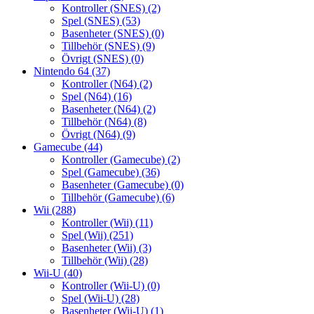
Kontroller (SNES)
(2)
Spel (SNES)
(53)
Basenheter (SNES)
(0)
Tillbehör (SNES)
(9)
Övrigt (SNES)
(0)
Nintendo 64
(37)
Kontroller (N64)
(2)
Spel (N64)
(16)
Basenheter (N64)
(2)
Tillbehör (N64)
(8)
Övrigt (N64)
(9)
Gamecube
(44)
Kontroller (Gamecube)
(2)
Spel (Gamecube)
(36)
Basenheter (Gamecube)
(0)
Tillbehör (Gamecube)
(6)
Wii
(288)
Kontroller (Wii)
(11)
Spel (Wii)
(251)
Basenheter (Wii)
(3)
Tillbehör (Wii)
(28)
Wii-U
(40)
Kontroller (Wii-U)
(0)
Spel (Wii-U)
(28)
Basenheter (Wii-U)
(1)