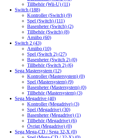
Tillbehör (Wii-U)
(11)
Switch
(188)
Kontroller (Switch)
(9)
Spel (Switch)
(111)
Basenheter (Switch)
(2)
Tillbehör (Switch)
(8)
Amiibo
(60)
Switch 2
(43)
Amiibo
(10)
Spel (Switch 2)
(27)
Basenheter (Switch 2)
(0)
Tillbehör (Switch 2)
(6)
Sega Mastersystem
(12)
Kontroller (Mastersystem)
(0)
Spel (Mastersystem)
(9)
Basenheter (Mastersystem)
(0)
Tillbehör (Mastersystem)
(3)
Sega Megadrive
(40)
Kontroller (Megadrive)
(3)
Spel (Megadrive)
(30)
Basenheter (Megadrive)
(1)
Tillbehör (Megadrive)
(6)
Övrigt (Megadrive)
(0)
Sega Mega-CD / Sega 32-X
(0)
Spel (Mega-CD / 32-X)
(0)