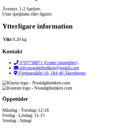
Äventyr. 1-2 Spelare.
Utan spelplatta eller figurer.
Ytterligare information
Vikt
0.20 kg
Kontakt
0707738871 (Under öppettider)
info.nostalgibutiken@gmail.com
Företagsallén 10, 184 40 Åkersberga
Öppettider
Måndag - Torsdag: 12-18
Fredag - Lördag: 11-15
Söndag - Stängt