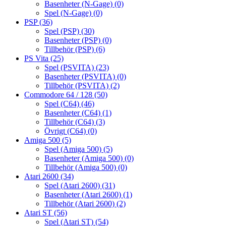
Basenheter (N-Gage)
(0)
Spel (N-Gage)
(0)
PSP
(36)
Spel (PSP)
(30)
Basenheter (PSP)
(0)
Tillbehör (PSP)
(6)
PS Vita
(25)
Spel (PSVITA)
(23)
Basenheter (PSVITA)
(0)
Tillbehör (PSVITA)
(2)
Commodore 64 / 128
(50)
Spel (C64)
(46)
Basenheter (C64)
(1)
Tillbehör (C64)
(3)
Övrigt (C64)
(0)
Amiga 500
(5)
Spel (Amiga 500)
(5)
Basenheter (Amiga 500)
(0)
Tillbehör (Amiga 500)
(0)
Atari 2600
(34)
Spel (Atari 2600)
(31)
Basenheter (Atari 2600)
(1)
Tillbehör (Atari 2600)
(2)
Atari ST
(56)
Spel (Atari ST)
(54)