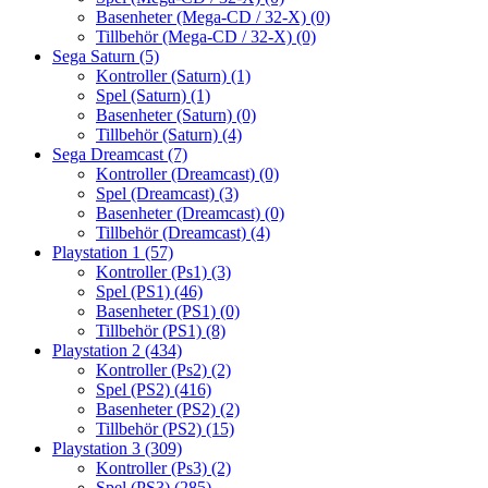
Basenheter (Mega-CD / 32-X)
(0)
Tillbehör (Mega-CD / 32-X)
(0)
Sega Saturn
(5)
Kontroller (Saturn)
(1)
Spel (Saturn)
(1)
Basenheter (Saturn)
(0)
Tillbehör (Saturn)
(4)
Sega Dreamcast
(7)
Kontroller (Dreamcast)
(0)
Spel (Dreamcast)
(3)
Basenheter (Dreamcast)
(0)
Tillbehör (Dreamcast)
(4)
Playstation 1
(57)
Kontroller (Ps1)
(3)
Spel (PS1)
(46)
Basenheter (PS1)
(0)
Tillbehör (PS1)
(8)
Playstation 2
(434)
Kontroller (Ps2)
(2)
Spel (PS2)
(416)
Basenheter (PS2)
(2)
Tillbehör (PS2)
(15)
Playstation 3
(309)
Kontroller (Ps3)
(2)
Spel (PS3)
(285)