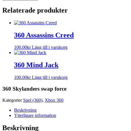
Relaterade produkter
360 Assassins Creed
100.00
kr
Lägg till i varukorg
360 Mind Jack
100.00
kr
Lägg till i varukorg
360 Skylanders swap force
Kategorier
Spel (360)
,
Xbox 360
Beskrivning
Ytterligare information
Beskrivning