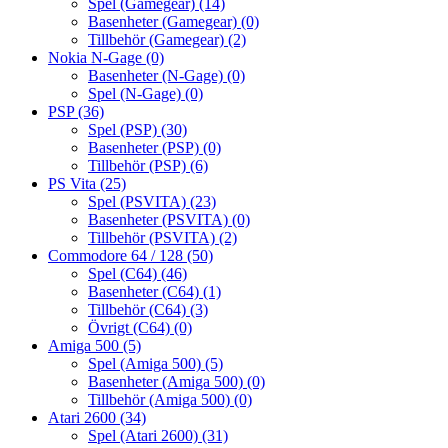
Spel (Gamegear)
(14)
Basenheter (Gamegear)
(0)
Tillbehör (Gamegear)
(2)
Nokia N-Gage
(0)
Basenheter (N-Gage)
(0)
Spel (N-Gage)
(0)
PSP
(36)
Spel (PSP)
(30)
Basenheter (PSP)
(0)
Tillbehör (PSP)
(6)
PS Vita
(25)
Spel (PSVITA)
(23)
Basenheter (PSVITA)
(0)
Tillbehör (PSVITA)
(2)
Commodore 64 / 128
(50)
Spel (C64)
(46)
Basenheter (C64)
(1)
Tillbehör (C64)
(3)
Övrigt (C64)
(0)
Amiga 500
(5)
Spel (Amiga 500)
(5)
Basenheter (Amiga 500)
(0)
Tillbehör (Amiga 500)
(0)
Atari 2600
(34)
Spel (Atari 2600)
(31)