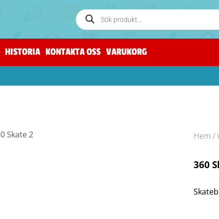
HISTORIA
KONTAKTA OSS
VARUKORG
Hem
/
360 S
Skateb