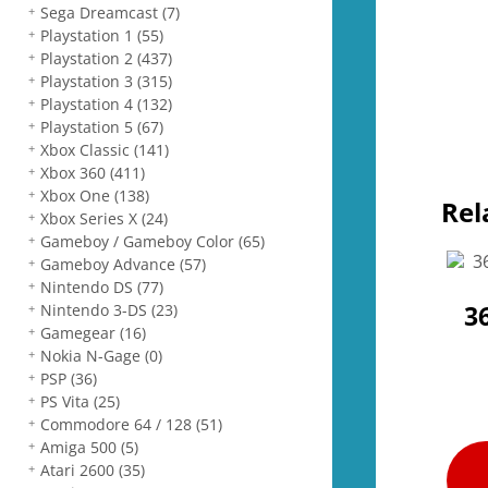
Sega Dreamcast
(7)
Playstation 1
(55)
Playstation 2
(437)
Playstation 3
(315)
Playstation 4
(132)
Playstation 5
(67)
Xbox Classic
(141)
Xbox 360
(411)
Xbox One
(138)
Rel
Xbox Series X
(24)
Gameboy / Gameboy Color
(65)
Gameboy Advance
(57)
Nintendo DS
(77)
3
Nintendo 3-DS
(23)
Gamegear
(16)
Nokia N-Gage
(0)
PSP
(36)
PS Vita
(25)
Commodore 64 / 128
(51)
Amiga 500
(5)
Atari 2600
(35)