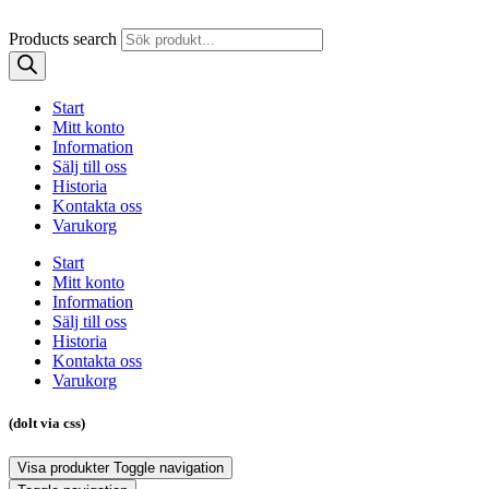
Products search
Start
Mitt konto
Information
Sälj till oss
Historia
Kontakta oss
Varukorg
Start
Mitt konto
Information
Sälj till oss
Historia
Kontakta oss
Varukorg
(dolt via css)
Visa produkter
Toggle navigation