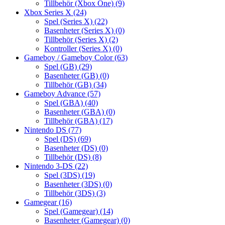
Tillbehör (Xbox One)
(9)
Xbox Series X
(24)
Spel (Series X)
(22)
Basenheter (Series X)
(0)
Tillbehör (Series X)
(2)
Kontroller (Series X)
(0)
Gameboy / Gameboy Color
(63)
Spel (GB)
(29)
Basenheter (GB)
(0)
Tillbehör (GB)
(34)
Gameboy Advance
(57)
Spel (GBA)
(40)
Basenheter (GBA)
(0)
Tillbehör (GBA)
(17)
Nintendo DS
(77)
Spel (DS)
(69)
Basenheter (DS)
(0)
Tillbehör (DS)
(8)
Nintendo 3-DS
(22)
Spel (3DS)
(19)
Basenheter (3DS)
(0)
Tillbehör (3DS)
(3)
Gamegear
(16)
Spel (Gamegear)
(14)
Basenheter (Gamegear)
(0)