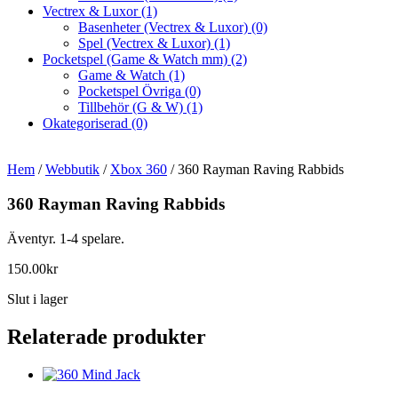
Vectrex & Luxor
(1)
Basenheter (Vectrex & Luxor)
(0)
Spel (Vectrex & Luxor)
(1)
Pocketspel (Game & Watch mm)
(2)
Game & Watch
(1)
Pocketspel Övriga
(0)
Tillbehör (G & W)
(1)
Okategoriserad
(0)
Hem
/
Webbutik
/
Xbox 360
/ 360 Rayman Raving Rabbids
360 Rayman Raving Rabbids
Äventyr. 1-4 spelare.
150.00
kr
Slut i lager
Relaterade produkter