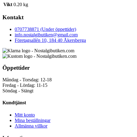
Vikt
0.20 kg
Kontakt
0707738871 (Under öppettider)
info.nostalgibutiken@gmail.com
Företagsallén 10, 184 40 Åkersberga
Öppettider
Måndag - Torsdag: 12-18
Fredag - Lördag: 11-15
Söndag - Stängt
Kundtjänst
Mitt konto
Mina beställningar
Allmänna villkor