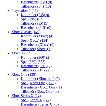
Basenheter (PS4)
(0)
Tillbehör (PS4)
(10)
Playstation 5
(67)
Kontroller (Ps5)
(0)
Spel (Ps5)
(62)
Tillbehör (Ps5)
(5)
Basenheter (Ps5)
(0)
Xbox Classic
(140)
Kontroller (Xbox)
(4)
Spel (Xbox)
(134)
Basenheter (Xbox)
(0)
Tillbehör (Xbox)
(2)
Xbox 360
(405)
Kontroller (360)
(2)
Spel (360)
(378)
Basenheter (360)
(3)
Tillbehör (360)
(22)
Xbox One
(138)
Kontroller (Xbox one)
(0)
Spel (Xbox One)
(128)
Basenheter (Xbox One)
(1)
Tillbehör (Xbox One)
(9)
Xbox Series X
(24)
Spel (Series X)
(22)
Basenheter (Series X)
(0)