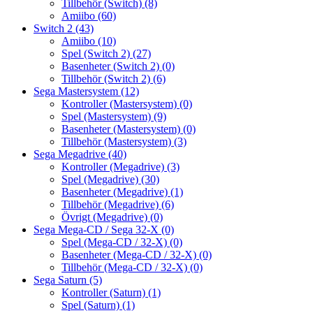
Tillbehör (Switch)
(8)
Amiibo
(60)
Switch 2
(43)
Amiibo
(10)
Spel (Switch 2)
(27)
Basenheter (Switch 2)
(0)
Tillbehör (Switch 2)
(6)
Sega Mastersystem
(12)
Kontroller (Mastersystem)
(0)
Spel (Mastersystem)
(9)
Basenheter (Mastersystem)
(0)
Tillbehör (Mastersystem)
(3)
Sega Megadrive
(40)
Kontroller (Megadrive)
(3)
Spel (Megadrive)
(30)
Basenheter (Megadrive)
(1)
Tillbehör (Megadrive)
(6)
Övrigt (Megadrive)
(0)
Sega Mega-CD / Sega 32-X
(0)
Spel (Mega-CD / 32-X)
(0)
Basenheter (Mega-CD / 32-X)
(0)
Tillbehör (Mega-CD / 32-X)
(0)
Sega Saturn
(5)
Kontroller (Saturn)
(1)
Spel (Saturn)
(1)