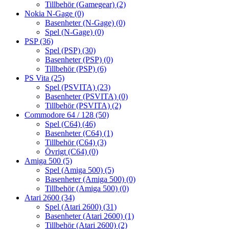
Tillbehör (Gamegear)
(2)
Nokia N-Gage
(0)
Basenheter (N-Gage)
(0)
Spel (N-Gage)
(0)
PSP
(36)
Spel (PSP)
(30)
Basenheter (PSP)
(0)
Tillbehör (PSP)
(6)
PS Vita
(25)
Spel (PSVITA)
(23)
Basenheter (PSVITA)
(0)
Tillbehör (PSVITA)
(2)
Commodore 64 / 128
(50)
Spel (C64)
(46)
Basenheter (C64)
(1)
Tillbehör (C64)
(3)
Övrigt (C64)
(0)
Amiga 500
(5)
Spel (Amiga 500)
(5)
Basenheter (Amiga 500)
(0)
Tillbehör (Amiga 500)
(0)
Atari 2600
(34)
Spel (Atari 2600)
(31)
Basenheter (Atari 2600)
(1)
Tillbehör (Atari 2600)
(2)