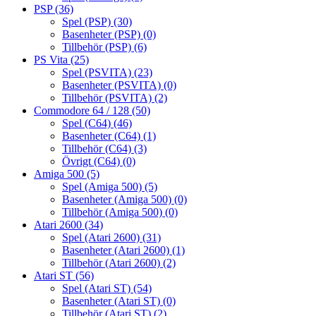
PSP
(36)
Spel (PSP)
(30)
Basenheter (PSP)
(0)
Tillbehör (PSP)
(6)
PS Vita
(25)
Spel (PSVITA)
(23)
Basenheter (PSVITA)
(0)
Tillbehör (PSVITA)
(2)
Commodore 64 / 128
(50)
Spel (C64)
(46)
Basenheter (C64)
(1)
Tillbehör (C64)
(3)
Övrigt (C64)
(0)
Amiga 500
(5)
Spel (Amiga 500)
(5)
Basenheter (Amiga 500)
(0)
Tillbehör (Amiga 500)
(0)
Atari 2600
(34)
Spel (Atari 2600)
(31)
Basenheter (Atari 2600)
(1)
Tillbehör (Atari 2600)
(2)
Atari ST
(56)
Spel (Atari ST)
(54)
Basenheter (Atari ST)
(0)
Tillbehör (Atari ST)
(2)