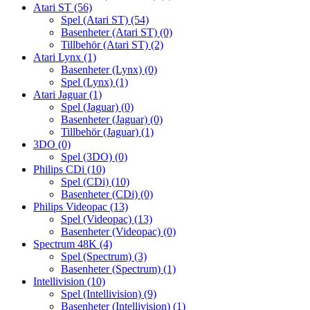
Atari ST
(56)
Spel (Atari ST)
(54)
Basenheter (Atari ST)
(0)
Tillbehör (Atari ST)
(2)
Atari Lynx
(1)
Basenheter (Lynx)
(0)
Spel (Lynx)
(1)
Atari Jaguar
(1)
Spel (Jaguar)
(0)
Basenheter (Jaguar)
(0)
Tillbehör (Jaguar)
(1)
3DO
(0)
Spel (3DO)
(0)
Philips CDi
(10)
Spel (CDi)
(10)
Basenheter (CDi)
(0)
Philips Videopac
(13)
Spel (Videopac)
(13)
Basenheter (Videopac)
(0)
Spectrum 48K
(4)
Spel (Spectrum)
(3)
Basenheter (Spectrum)
(1)
Intellivision
(10)
Spel (Intellivision)
(9)
Basenheter (Intellivision)
(1)