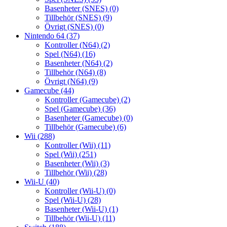
Basenheter (SNES)
(0)
Tillbehör (SNES)
(9)
Övrigt (SNES)
(0)
Nintendo 64
(37)
Kontroller (N64)
(2)
Spel (N64)
(16)
Basenheter (N64)
(2)
Tillbehör (N64)
(8)
Övrigt (N64)
(9)
Gamecube
(44)
Kontroller (Gamecube)
(2)
Spel (Gamecube)
(36)
Basenheter (Gamecube)
(0)
Tillbehör (Gamecube)
(6)
Wii
(288)
Kontroller (Wii)
(11)
Spel (Wii)
(251)
Basenheter (Wii)
(3)
Tillbehör (Wii)
(28)
Wii-U
(40)
Kontroller (Wii-U)
(0)
Spel (Wii-U)
(28)
Basenheter (Wii-U)
(1)
Tillbehör (Wii-U)
(11)