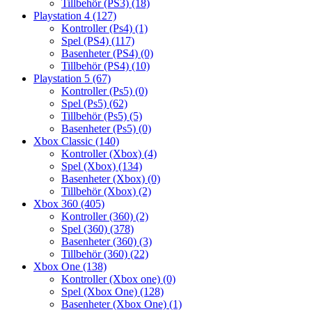
Tillbehör (PS3)
(18)
Playstation 4
(127)
Kontroller (Ps4)
(1)
Spel (PS4)
(117)
Basenheter (PS4)
(0)
Tillbehör (PS4)
(10)
Playstation 5
(67)
Kontroller (Ps5)
(0)
Spel (Ps5)
(62)
Tillbehör (Ps5)
(5)
Basenheter (Ps5)
(0)
Xbox Classic
(140)
Kontroller (Xbox)
(4)
Spel (Xbox)
(134)
Basenheter (Xbox)
(0)
Tillbehör (Xbox)
(2)
Xbox 360
(405)
Kontroller (360)
(2)
Spel (360)
(378)
Basenheter (360)
(3)
Tillbehör (360)
(22)
Xbox One
(138)
Kontroller (Xbox one)
(0)
Spel (Xbox One)
(128)
Basenheter (Xbox One)
(1)