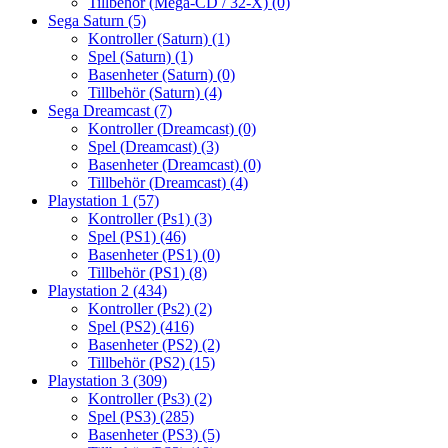
Tillbehör (Mega-CD / 32-X)
(0)
Sega Saturn
(5)
Kontroller (Saturn)
(1)
Spel (Saturn)
(1)
Basenheter (Saturn)
(0)
Tillbehör (Saturn)
(4)
Sega Dreamcast
(7)
Kontroller (Dreamcast)
(0)
Spel (Dreamcast)
(3)
Basenheter (Dreamcast)
(0)
Tillbehör (Dreamcast)
(4)
Playstation 1
(57)
Kontroller (Ps1)
(3)
Spel (PS1)
(46)
Basenheter (PS1)
(0)
Tillbehör (PS1)
(8)
Playstation 2
(434)
Kontroller (Ps2)
(2)
Spel (PS2)
(416)
Basenheter (PS2)
(2)
Tillbehör (PS2)
(15)
Playstation 3
(309)
Kontroller (Ps3)
(2)
Spel (PS3)
(285)
Basenheter (PS3)
(5)