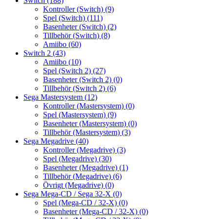
Switch
(188)
Kontroller (Switch)
(9)
Spel (Switch)
(111)
Basenheter (Switch)
(2)
Tillbehör (Switch)
(8)
Amiibo
(60)
Switch 2
(43)
Amiibo
(10)
Spel (Switch 2)
(27)
Basenheter (Switch 2)
(0)
Tillbehör (Switch 2)
(6)
Sega Mastersystem
(12)
Kontroller (Mastersystem)
(0)
Spel (Mastersystem)
(9)
Basenheter (Mastersystem)
(0)
Tillbehör (Mastersystem)
(3)
Sega Megadrive
(40)
Kontroller (Megadrive)
(3)
Spel (Megadrive)
(30)
Basenheter (Megadrive)
(1)
Tillbehör (Megadrive)
(6)
Övrigt (Megadrive)
(0)
Sega Mega-CD / Sega 32-X
(0)
Spel (Mega-CD / 32-X)
(0)
Basenheter (Mega-CD / 32-X)
(0)