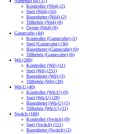
Nintendo 64
(37)
Kontroller (N64)
(2)
Spel (N64)
(16)
Basenheter (N64)
(2)
Tillbehör (N64)
(8)
Övrigt (N64)
(9)
Gamecube
(44)
Kontroller (Gamecube)
(2)
Spel (Gamecube)
(36)
Basenheter (Gamecube)
(0)
Tillbehör (Gamecube)
(6)
Wii
(288)
Kontroller (Wii)
(11)
Spel (Wii)
(251)
Basenheter (Wii)
(3)
Tillbehör (Wii)
(28)
Wii-U
(40)
Kontroller (Wii-U)
(0)
Spel (Wii-U)
(28)
Basenheter (Wii-U)
(1)
Tillbehör (Wii-U)
(11)
Switch
(188)
Kontroller (Switch)
(9)
Spel (Switch)
(111)
Basenheter (Switch)
(2)