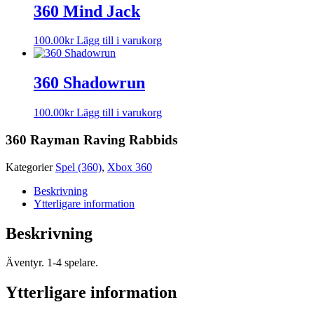
360 Mind Jack
100.00
kr
Lägg till i varukorg
360 Shadowrun
100.00
kr
Lägg till i varukorg
360 Rayman Raving Rabbids
Kategorier
Spel (360)
,
Xbox 360
Beskrivning
Ytterligare information
Beskrivning
Äventyr. 1-4 spelare.
Ytterligare information