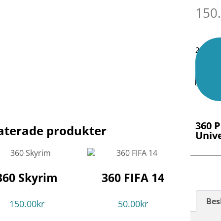
150
2 i lage
360 
aterade produkter
Univ
360 Skyrim
360 FIFA 14
Bes
150.00
kr
50.00
kr