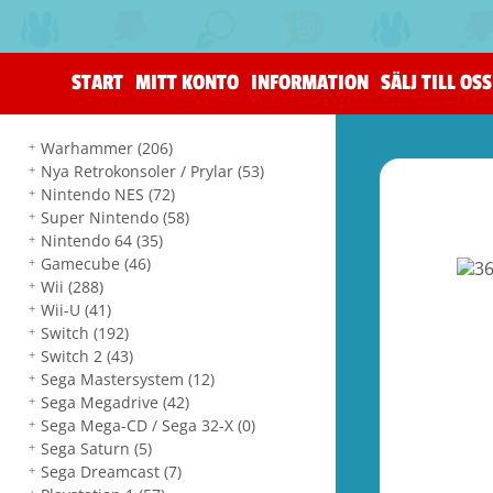
START
MITT KONTO
INFORMATION
SÄLJ TILL OSS
Warhammer
(206)
Nya Retrokonsoler / Prylar
(53)
Nintendo NES
(72)
Super Nintendo
(58)
Nintendo 64
(35)
Gamecube
(46)
Wii
(288)
Wii-U
(41)
Switch
(192)
Switch 2
(43)
Sega Mastersystem
(12)
Sega Megadrive
(42)
Sega Mega-CD / Sega 32-X
(0)
Sega Saturn
(5)
Sega Dreamcast
(7)