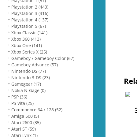
Playstation 1
(57)
Playstation 2
(443)
Playstation 3
(316)
Playstation 4
(137)
Playstation 5
(67)
Xbox Classic
(141)
Xbox 360
(413)
Xbox One
(141)
Xbox Series X
(25)
Gameboy / Gameboy Color
(67)
Gameboy Advance
(57)
Nintendo DS
(77)
Nintendo 3-DS
(23)
Rel
Gamegear
(17)
Nokia N-Gage
(0)
PSP
(36)
PS Vita
(25)
Commodore 64 / 128
(52)
Amiga 500
(5)
Atari 2600
(35)
Atari ST
(59)
Atari Lynx
(1)