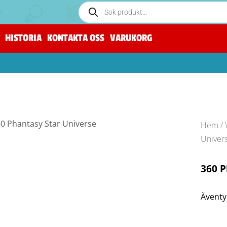
HISTORIA
KONTAKTA OSS
VARUKORG
Hem
/
Univer
360 P
Äventyr