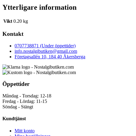
Ytterligare information
Vikt
0.20 kg
Kontakt
0707738871 (Under öppettider)
info.nostalgibutiken@gmail.com
Företagsallén 10, 184 40 Åkersberga
Öppettider
Måndag - Torsdag: 12-18
Fredag - Lördag: 11-15
Söndag - Stängt
Kundtjänst
Mitt konto