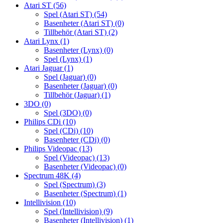
Atari ST
(56)
Spel (Atari ST)
(54)
Basenheter (Atari ST)
(0)
Tillbehör (Atari ST)
(2)
Atari Lynx
(1)
Basenheter (Lynx)
(0)
Spel (Lynx)
(1)
Atari Jaguar
(1)
Spel (Jaguar)
(0)
Basenheter (Jaguar)
(0)
Tillbehör (Jaguar)
(1)
3DO
(0)
Spel (3DO)
(0)
Philips CDi
(10)
Spel (CDi)
(10)
Basenheter (CDi)
(0)
Philips Videopac
(13)
Spel (Videopac)
(13)
Basenheter (Videopac)
(0)
Spectrum 48K
(4)
Spel (Spectrum)
(3)
Basenheter (Spectrum)
(1)
Intellivision
(10)
Spel (Intellivision)
(9)
Basenheter (Intellivision)
(1)