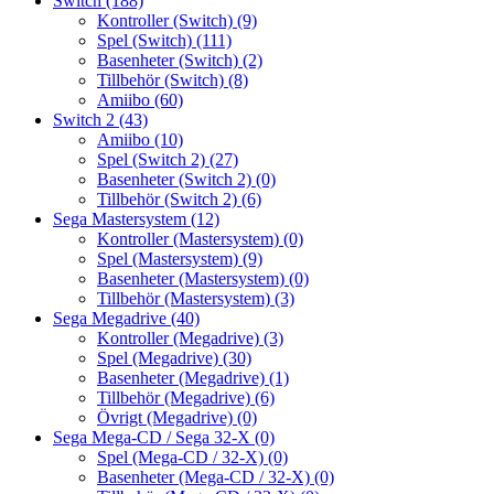
Switch
(188)
Kontroller (Switch)
(9)
Spel (Switch)
(111)
Basenheter (Switch)
(2)
Tillbehör (Switch)
(8)
Amiibo
(60)
Switch 2
(43)
Amiibo
(10)
Spel (Switch 2)
(27)
Basenheter (Switch 2)
(0)
Tillbehör (Switch 2)
(6)
Sega Mastersystem
(12)
Kontroller (Mastersystem)
(0)
Spel (Mastersystem)
(9)
Basenheter (Mastersystem)
(0)
Tillbehör (Mastersystem)
(3)
Sega Megadrive
(40)
Kontroller (Megadrive)
(3)
Spel (Megadrive)
(30)
Basenheter (Megadrive)
(1)
Tillbehör (Megadrive)
(6)
Övrigt (Megadrive)
(0)
Sega Mega-CD / Sega 32-X
(0)
Spel (Mega-CD / 32-X)
(0)
Basenheter (Mega-CD / 32-X)
(0)