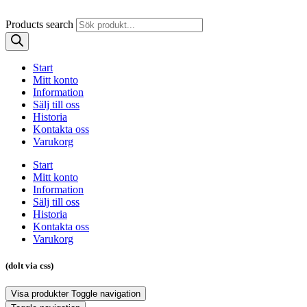
Products search
Start
Mitt konto
Information
Sälj till oss
Historia
Kontakta oss
Varukorg
Start
Mitt konto
Information
Sälj till oss
Historia
Kontakta oss
Varukorg
(dolt via css)
Visa produkter
Toggle navigation