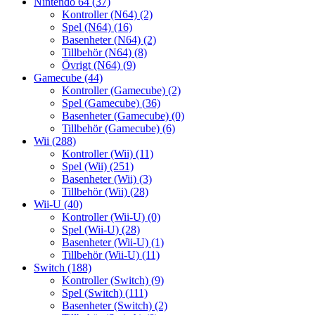
Nintendo 64
(37)
Kontroller (N64)
(2)
Spel (N64)
(16)
Basenheter (N64)
(2)
Tillbehör (N64)
(8)
Övrigt (N64)
(9)
Gamecube
(44)
Kontroller (Gamecube)
(2)
Spel (Gamecube)
(36)
Basenheter (Gamecube)
(0)
Tillbehör (Gamecube)
(6)
Wii
(288)
Kontroller (Wii)
(11)
Spel (Wii)
(251)
Basenheter (Wii)
(3)
Tillbehör (Wii)
(28)
Wii-U
(40)
Kontroller (Wii-U)
(0)
Spel (Wii-U)
(28)
Basenheter (Wii-U)
(1)
Tillbehör (Wii-U)
(11)
Switch
(188)
Kontroller (Switch)
(9)
Spel (Switch)
(111)
Basenheter (Switch)
(2)