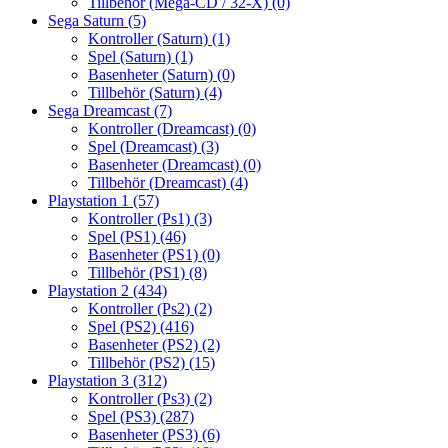
Tillbehör (Mega-CD / 32-X)
(0)
Sega Saturn
(5)
Kontroller (Saturn)
(1)
Spel (Saturn)
(1)
Basenheter (Saturn)
(0)
Tillbehör (Saturn)
(4)
Sega Dreamcast
(7)
Kontroller (Dreamcast)
(0)
Spel (Dreamcast)
(3)
Basenheter (Dreamcast)
(0)
Tillbehör (Dreamcast)
(4)
Playstation 1
(57)
Kontroller (Ps1)
(3)
Spel (PS1)
(46)
Basenheter (PS1)
(0)
Tillbehör (PS1)
(8)
Playstation 2
(434)
Kontroller (Ps2)
(2)
Spel (PS2)
(416)
Basenheter (PS2)
(2)
Tillbehör (PS2)
(15)
Playstation 3
(312)
Kontroller (Ps3)
(2)
Spel (PS3)
(287)
Basenheter (PS3)
(6)