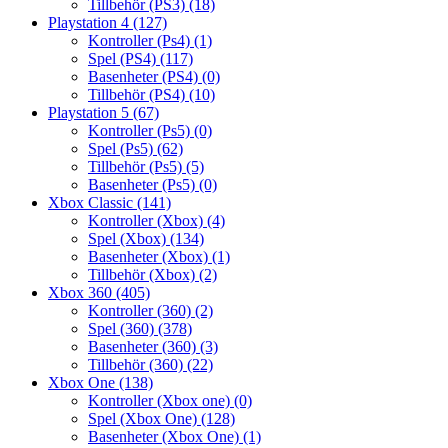
Tillbehör (PS3)
(18)
Playstation 4
(127)
Kontroller (Ps4)
(1)
Spel (PS4)
(117)
Basenheter (PS4)
(0)
Tillbehör (PS4)
(10)
Playstation 5
(67)
Kontroller (Ps5)
(0)
Spel (Ps5)
(62)
Tillbehör (Ps5)
(5)
Basenheter (Ps5)
(0)
Xbox Classic
(141)
Kontroller (Xbox)
(4)
Spel (Xbox)
(134)
Basenheter (Xbox)
(1)
Tillbehör (Xbox)
(2)
Xbox 360
(405)
Kontroller (360)
(2)
Spel (360)
(378)
Basenheter (360)
(3)
Tillbehör (360)
(22)
Xbox One
(138)
Kontroller (Xbox one)
(0)
Spel (Xbox One)
(128)
Basenheter (Xbox One)
(1)