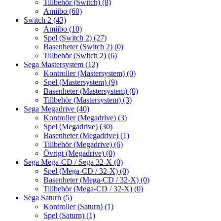
Tillbehör (Switch)
(8)
Amiibo
(60)
Switch 2
(43)
Amiibo
(10)
Spel (Switch 2)
(27)
Basenheter (Switch 2)
(0)
Tillbehör (Switch 2)
(6)
Sega Mastersystem
(12)
Kontroller (Mastersystem)
(0)
Spel (Mastersystem)
(9)
Basenheter (Mastersystem)
(0)
Tillbehör (Mastersystem)
(3)
Sega Megadrive
(40)
Kontroller (Megadrive)
(3)
Spel (Megadrive)
(30)
Basenheter (Megadrive)
(1)
Tillbehör (Megadrive)
(6)
Övrigt (Megadrive)
(0)
Sega Mega-CD / Sega 32-X
(0)
Spel (Mega-CD / 32-X)
(0)
Basenheter (Mega-CD / 32-X)
(0)
Tillbehör (Mega-CD / 32-X)
(0)
Sega Saturn
(5)
Kontroller (Saturn)
(1)
Spel (Saturn)
(1)