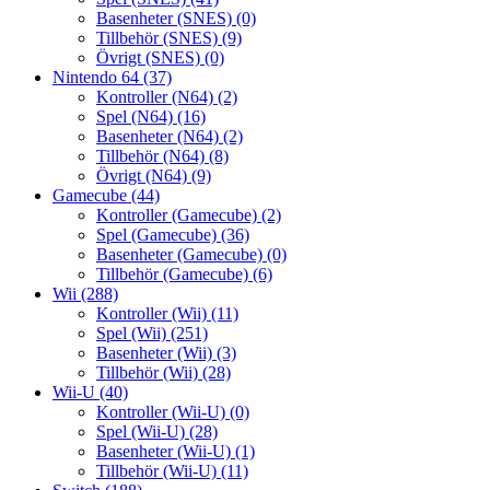
Basenheter (SNES)
(0)
Tillbehör (SNES)
(9)
Övrigt (SNES)
(0)
Nintendo 64
(37)
Kontroller (N64)
(2)
Spel (N64)
(16)
Basenheter (N64)
(2)
Tillbehör (N64)
(8)
Övrigt (N64)
(9)
Gamecube
(44)
Kontroller (Gamecube)
(2)
Spel (Gamecube)
(36)
Basenheter (Gamecube)
(0)
Tillbehör (Gamecube)
(6)
Wii
(288)
Kontroller (Wii)
(11)
Spel (Wii)
(251)
Basenheter (Wii)
(3)
Tillbehör (Wii)
(28)
Wii-U
(40)
Kontroller (Wii-U)
(0)
Spel (Wii-U)
(28)
Basenheter (Wii-U)
(1)
Tillbehör (Wii-U)
(11)