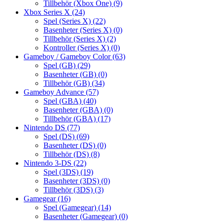
Tillbehör (Xbox One)
(9)
Xbox Series X
(24)
Spel (Series X)
(22)
Basenheter (Series X)
(0)
Tillbehör (Series X)
(2)
Kontroller (Series X)
(0)
Gameboy / Gameboy Color
(63)
Spel (GB)
(29)
Basenheter (GB)
(0)
Tillbehör (GB)
(34)
Gameboy Advance
(57)
Spel (GBA)
(40)
Basenheter (GBA)
(0)
Tillbehör (GBA)
(17)
Nintendo DS
(77)
Spel (DS)
(69)
Basenheter (DS)
(0)
Tillbehör (DS)
(8)
Nintendo 3-DS
(22)
Spel (3DS)
(19)
Basenheter (3DS)
(0)
Tillbehör (3DS)
(3)
Gamegear
(16)
Spel (Gamegear)
(14)
Basenheter (Gamegear)
(0)