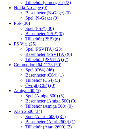
Tillbehör (Gamegear)
(2)
Nokia N-Gage
(0)
Basenheter (N-Gage)
(0)
Spel (N-Gage)
(0)
PSP
(36)
Spel (PSP)
(30)
Basenheter (PSP)
(0)
Tillbehör (PSP)
(6)
PS Vita
(25)
Spel (PSVITA)
(23)
Basenheter (PSVITA)
(0)
Tillbehör (PSVITA)
(2)
Commodore 64 / 128
(50)
Spel (C64)
(46)
Basenheter (C64)
(1)
Tillbehör (C64)
(3)
Övrigt (C64)
(0)
Amiga 500
(5)
Spel (Amiga 500)
(5)
Basenheter (Amiga 500)
(0)
Tillbehör (Amiga 500)
(0)
Atari 2600
(34)
Spel (Atari 2600)
(31)
Basenheter (Atari 2600)
(1)
Tillbehör (Atari 2600)
(2)