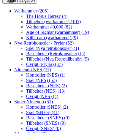
Toggle navigation
Warhammer
(205)
The Horus Heresy
(4)
Tillbehör (warhammer)
(105)
Warhammer 40,000
(82)
Age of Sigmar (warhammer)
(19)
Kill Team (warhammer)
(9)
Nya Retrokonsoler / Prylar
(52)
Spel (Nya retrokonsoler)
(1)
Basenheter (Retrokonsoller)
(5)
Tillbehör (Nya Retrotillbehör)
(9)
Övrigt (Prylar)
(37)
Nintendo NES
(77)
Kontroller (NES)
(1)
Spel (NES)
(57)
Basenheter (NES)
(2)
Tillbehör (NES)
(13)
Övrigt (NES)
(4)
Super Nintendo
(51)
Kontroller (SNES)
(2)
Spel (SNES)
(41)
Basenheter (SNES)
(0)
Tillbehör (SNES)
(9)
Övrigt (SNES)
(0)