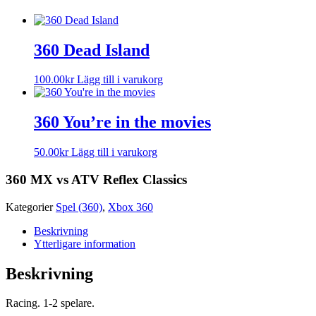
360 Dead Island
100.00
kr
Lägg till i varukorg
360 You’re in the movies
50.00
kr
Lägg till i varukorg
360 MX vs ATV Reflex Classics
Kategorier
Spel (360)
,
Xbox 360
Beskrivning
Ytterligare information
Beskrivning
Racing. 1-2 spelare.