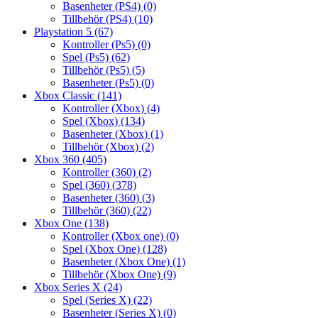
Basenheter (PS4)
(0)
Tillbehör (PS4)
(10)
Playstation 5
(67)
Kontroller (Ps5)
(0)
Spel (Ps5)
(62)
Tillbehör (Ps5)
(5)
Basenheter (Ps5)
(0)
Xbox Classic
(141)
Kontroller (Xbox)
(4)
Spel (Xbox)
(134)
Basenheter (Xbox)
(1)
Tillbehör (Xbox)
(2)
Xbox 360
(405)
Kontroller (360)
(2)
Spel (360)
(378)
Basenheter (360)
(3)
Tillbehör (360)
(22)
Xbox One
(138)
Kontroller (Xbox one)
(0)
Spel (Xbox One)
(128)
Basenheter (Xbox One)
(1)
Tillbehör (Xbox One)
(9)
Xbox Series X
(24)
Spel (Series X)
(22)
Basenheter (Series X)
(0)