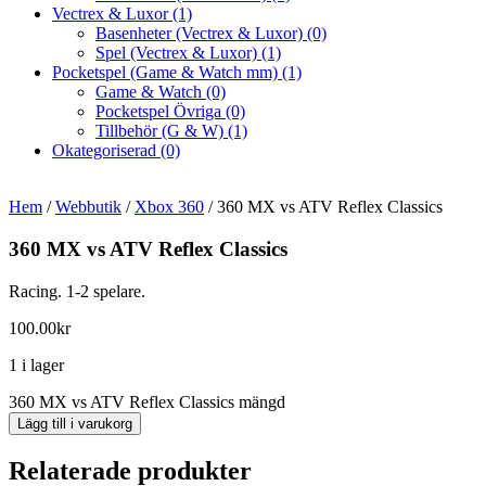
Vectrex & Luxor
(1)
Basenheter (Vectrex & Luxor)
(0)
Spel (Vectrex & Luxor)
(1)
Pocketspel (Game & Watch mm)
(1)
Game & Watch
(0)
Pocketspel Övriga
(0)
Tillbehör (G & W)
(1)
Okategoriserad
(0)
Hem
/
Webbutik
/
Xbox 360
/ 360 MX vs ATV Reflex Classics
360 MX vs ATV Reflex Classics
Racing. 1-2 spelare.
100.00
kr
1 i lager
360 MX vs ATV Reflex Classics mängd
Lägg till i varukorg
Relaterade produkter