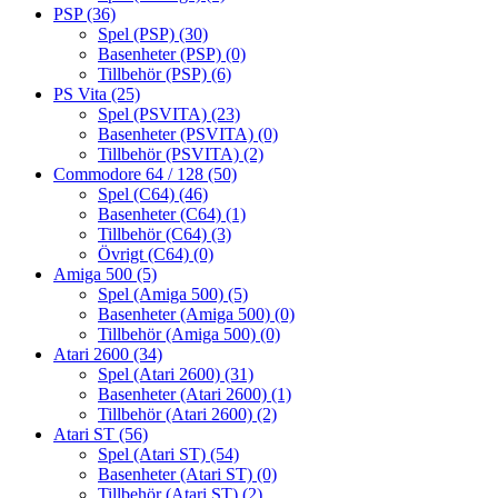
PSP
(36)
Spel (PSP)
(30)
Basenheter (PSP)
(0)
Tillbehör (PSP)
(6)
PS Vita
(25)
Spel (PSVITA)
(23)
Basenheter (PSVITA)
(0)
Tillbehör (PSVITA)
(2)
Commodore 64 / 128
(50)
Spel (C64)
(46)
Basenheter (C64)
(1)
Tillbehör (C64)
(3)
Övrigt (C64)
(0)
Amiga 500
(5)
Spel (Amiga 500)
(5)
Basenheter (Amiga 500)
(0)
Tillbehör (Amiga 500)
(0)
Atari 2600
(34)
Spel (Atari 2600)
(31)
Basenheter (Atari 2600)
(1)
Tillbehör (Atari 2600)
(2)
Atari ST
(56)
Spel (Atari ST)
(54)
Basenheter (Atari ST)
(0)
Tillbehör (Atari ST)
(2)