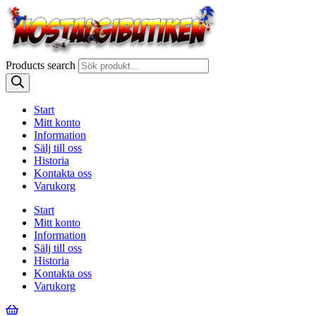
Products search
Start
Mitt konto
Information
Sälj till oss
Historia
Kontakta oss
Varukorg
Start
Mitt konto
Information
Sälj till oss
Historia
Kontakta oss
Varukorg