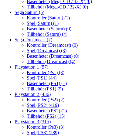
Basenheter (Mega-CD / 32-X)
(0)
Tillbehör (Mega-CD / 32-X)
(0)
Sega Saturn
(5)
Kontroller (Saturn)
(1)
Spel (Saturn)
(1)
Basenheter (Saturn)
(0)
Tillbehör (Saturn)
(4)
Sega Dreamcast
(7)
Kontroller (Dreamcast)
(0)
Spel (Dreamcast)
(3)
Basenheter (Dreamcast)
(0)
Tillbehör (Dreamcast)
(4)
Playstation 1
(57)
Kontroller (Ps1)
(3)
Spel (PS1)
(44)
Basenheter (PS1)
(1)
Tillbehör (PS1)
(9)
Playstation 2
(436)
Kontroller (Ps2)
(2)
Spel (PS2)
(419)
Basenheter (PS2)
(1)
Tillbehör (PS2)
(15)
Playstation 3
(315)
Kontroller (Ps3)
(3)
Spel (PS3)
(289)