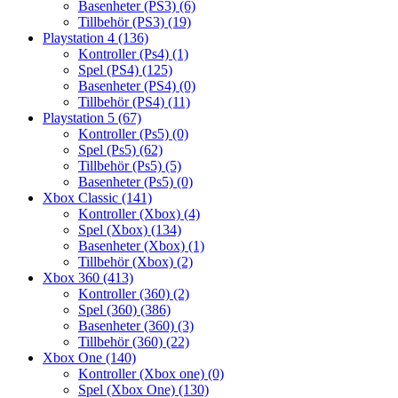
Basenheter (PS3)
(6)
Tillbehör (PS3)
(19)
Playstation 4
(136)
Kontroller (Ps4)
(1)
Spel (PS4)
(125)
Basenheter (PS4)
(0)
Tillbehör (PS4)
(11)
Playstation 5
(67)
Kontroller (Ps5)
(0)
Spel (Ps5)
(62)
Tillbehör (Ps5)
(5)
Basenheter (Ps5)
(0)
Xbox Classic
(141)
Kontroller (Xbox)
(4)
Spel (Xbox)
(134)
Basenheter (Xbox)
(1)
Tillbehör (Xbox)
(2)
Xbox 360
(413)
Kontroller (360)
(2)
Spel (360)
(386)
Basenheter (360)
(3)
Tillbehör (360)
(22)
Xbox One
(140)
Kontroller (Xbox one)
(0)
Spel (Xbox One)
(130)