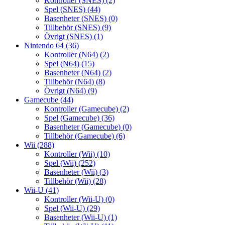
Kontroller (SNES)
(2)
Spel (SNES)
(44)
Basenheter (SNES)
(0)
Tillbehör (SNES)
(9)
Övrigt (SNES)
(1)
Nintendo 64
(36)
Kontroller (N64)
(2)
Spel (N64)
(15)
Basenheter (N64)
(2)
Tillbehör (N64)
(8)
Övrigt (N64)
(9)
Gamecube
(44)
Kontroller (Gamecube)
(2)
Spel (Gamecube)
(36)
Basenheter (Gamecube)
(0)
Tillbehör (Gamecube)
(6)
Wii
(288)
Kontroller (Wii)
(10)
Spel (Wii)
(252)
Basenheter (Wii)
(3)
Tillbehör (Wii)
(28)
Wii-U
(41)
Kontroller (Wii-U)
(0)
Spel (Wii-U)
(29)
Basenheter (Wii-U)
(1)