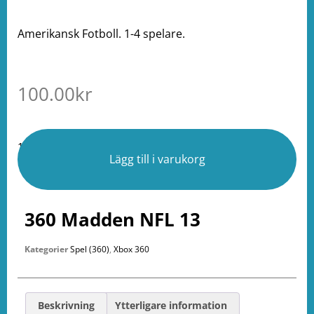
Amerikansk Fotboll. 1-4 spelare.
100.00
kr
1 i lager
Lägg till i varukorg
360 Madden NFL 13
Kategorier
Spel (360)
,
Xbox 360
Beskrivning
Ytterligare information