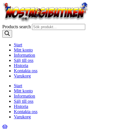
Products search
Start
Mitt konto
Information
Sälj till oss
Historia
Kontakta oss
Varukorg
Start
Mitt konto
Information
Sälj till oss
Historia
Kontakta oss
Varukorg