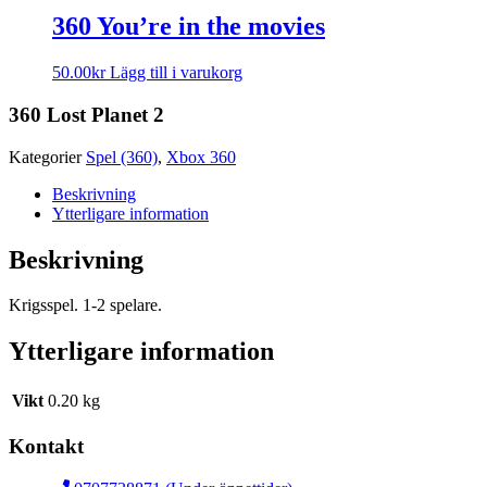
360 You’re in the movies
50.00
kr
Lägg till i varukorg
360 Lost Planet 2
Kategorier
Spel (360)
,
Xbox 360
Beskrivning
Ytterligare information
Beskrivning
Krigsspel. 1-2 spelare.
Ytterligare information
Vikt
0.20 kg
Kontakt