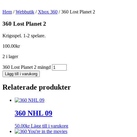
Hem
/
Webbutik
/
Xbox 360
/ 360 Lost Planet 2
360 Lost Planet 2
Krigsspel. 1-2 spelare.
100.00
kr
2 i lager
360 Lost Planet 2 mängd
Lägg till i varukorg
Relaterade produkter
360 NHL 09
50.00
kr
Lägg till i varukorg