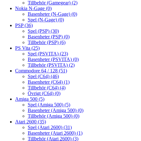
Tillbehör (Gamegear)
(2)
Nokia N-Gage
(0)
Basenheter (N-Gage)
(0)
Spel (N-Gage)
(0)
PSP
(36)
Spel (PSP)
(30)
Basenheter (PSP)
(0)
Tillbehör (PSP)
(6)
PS Vita
(25)
Spel (PSVITA)
(23)
Basenheter (PSVITA)
(0)
Tillbehör (PSVITA)
(2)
Commodore 64 / 128
(51)
Spel (C64)
(46)
Basenheter (C64)
(1)
Tillbehör (C64)
(4)
Övrigt (C64)
(0)
Amiga 500
(5)
Spel (Amiga 500)
(5)
Basenheter (Amiga 500)
(0)
Tillbehör (Amiga 500)
(0)
Atari 2600
(35)
Spel (Atari 2600)
(31)
Basenheter (Atari 2600)
(1)
Tillbehör (Atari 2600)
(3)