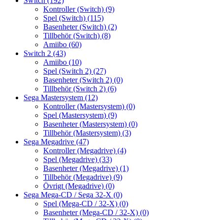
Switch
(192)
Kontroller (Switch)
(9)
Spel (Switch)
(115)
Basenheter (Switch)
(2)
Tillbehör (Switch)
(8)
Amiibo
(60)
Switch 2
(43)
Amiibo
(10)
Spel (Switch 2)
(27)
Basenheter (Switch 2)
(0)
Tillbehör (Switch 2)
(6)
Sega Mastersystem
(12)
Kontroller (Mastersystem)
(0)
Spel (Mastersystem)
(9)
Basenheter (Mastersystem)
(0)
Tillbehör (Mastersystem)
(3)
Sega Megadrive
(47)
Kontroller (Megadrive)
(4)
Spel (Megadrive)
(33)
Basenheter (Megadrive)
(1)
Tillbehör (Megadrive)
(9)
Övrigt (Megadrive)
(0)
Sega Mega-CD / Sega 32-X
(0)
Spel (Mega-CD / 32-X)
(0)
Basenheter (Mega-CD / 32-X)
(0)