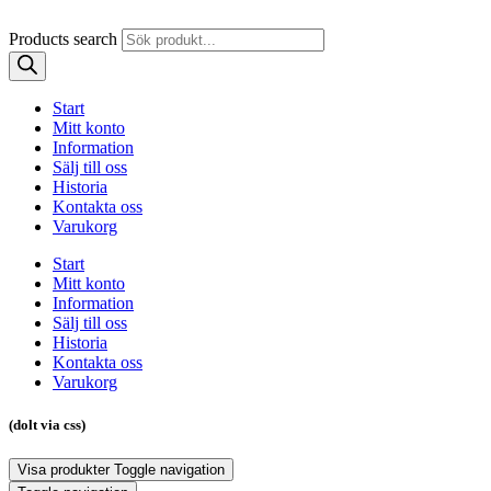
Products search
Start
Mitt konto
Information
Sälj till oss
Historia
Kontakta oss
Varukorg
Start
Mitt konto
Information
Sälj till oss
Historia
Kontakta oss
Varukorg
(dolt via css)
Visa produkter
Toggle navigation