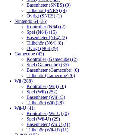
Basenheter (SNES)
(0)
Tillbehör (SNES)
(9)
Övrigt (SNES)
(1)
Nintendo 64
(36)
Kontroller (N64)
(2)
Spel (N64)
(15)
Basenheter (N64)
(2)
Tillbehör (N64)
(8)
Övrigt (N64)
(9)
Gamecube
(43)
Kontroller (Gamecube)
(2)
Spel (Gamecube)
(35)
Basenheter (Gamecube)
(0)
Tillbehör (Gamecube)
(6)
Wii
(288)
Kontroller (Wii)
(10)
Spel (Wii)
(252)
Basenheter (Wii)
(3)
Tillbehör (Wii)
(28)
Wii-U
(41)
Kontroller (Wii-U)
(0)
Spel (Wii-U)
(29)
Basenheter (Wii-U)
(1)
Tillbehör (Wii-U)
(11)