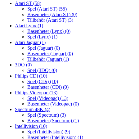
Atari ST
(58)
Spel (Atari ST)
(55)
Basenheter (Atari ST)
(0)
Tillbehör (Atari ST)
(3)
Atari Lynx
(1)
Basenheter (Lynx)
(0)
Spel (Lynx)
(1)
Atari Jaguar
(1)
Spel (Jaguar)
(0)
Basenheter (Jaguar)
(0)
Tillbehör (Jaguar)
(1)
3DO
(0)
Spel (3DO)
(0)
Philips CDi
(10)
Spel (CDi)
(10)
Basenheter (CDi)
(0)
Philips Videopac
(13)
Spel (Videopac)
(13)
Basenheter (Videopac)
(0)
Spectrum 48K
(4)
Spel (Spectrum)
(3)
Basenheter (Spectrum)
(1)
Intellivision
(10)
Spel (Intellivision)
(9)
Basenheter (Intellivision)
(1)