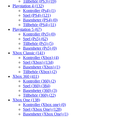
Tillbehör (PS3)
(19)
Playstation 4
(132)
Kontroller (Ps4)
(1)
Spel (PS4)
(121)
Basenheter (PS4)
(0)
Tillbehör (PS4)
(11)
Playstation 5
(67)
Kontroller (Ps5)
(0)
Spel (Ps5)
(62)
Tillbehör (Ps5)
(5)
Basenheter (Ps5)
(0)
Xbox Classic
(141)
Kontroller (Xbox)
(4)
Spel (Xbox)
(134)
Basenheter (Xbox)
(1)
Tillbehör (Xbox)
(2)
Xbox 360
(411)
Kontroller (360)
(2)
Spel (360)
(384)
Basenheter (360)
(3)
Tillbehör (360)
(22)
Xbox One
(138)
Kontroller (Xbox one)
(0)
Spel (Xbox One)
(128)
Basenheter (Xbox One)
(1)