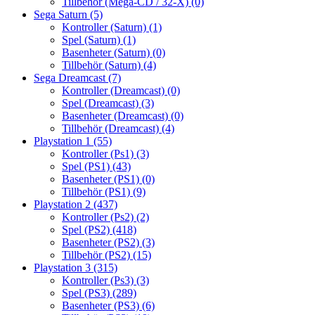
Tillbehör (Mega-CD / 32-X)
(0)
Sega Saturn
(5)
Kontroller (Saturn)
(1)
Spel (Saturn)
(1)
Basenheter (Saturn)
(0)
Tillbehör (Saturn)
(4)
Sega Dreamcast
(7)
Kontroller (Dreamcast)
(0)
Spel (Dreamcast)
(3)
Basenheter (Dreamcast)
(0)
Tillbehör (Dreamcast)
(4)
Playstation 1
(55)
Kontroller (Ps1)
(3)
Spel (PS1)
(43)
Basenheter (PS1)
(0)
Tillbehör (PS1)
(9)
Playstation 2
(437)
Kontroller (Ps2)
(2)
Spel (PS2)
(418)
Basenheter (PS2)
(3)
Tillbehör (PS2)
(15)
Playstation 3
(315)
Kontroller (Ps3)
(3)
Spel (PS3)
(289)
Basenheter (PS3)
(6)