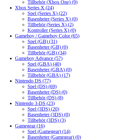
Tillbehör (Xbox One)
(9)
Xbox Series X
(24)
Spel (Series X)
(22)
Basenheter (Series X)
(0)
Tillbehör (Series X)
(2)
Kontroller (Series X)
(0)
Gameboy / Gameboy Color
(65)
Spel (GB)
(31)
Basenheter (GB)
(0)
Tillbehör (GB)
(34)
Gameboy Advance
(57)
Spel (GBA)
(40)
Basenheter (GBA)
(0)
Tillbehör (GBA)
(17)
Nintendo DS
(77)
Spel (DS)
(69)
Basenheter (DS)
(0)
Tillbehör (DS)
(8)
Nintendo 3-DS
(23)
Spel (3DS)
(20)
Basenheter (3DS)
(0)
Tillbehör (3DS)
(3)
Gamegear
(16)
Spel (Gamegear)
(14)
Basenheter (Gamegear)
(0)