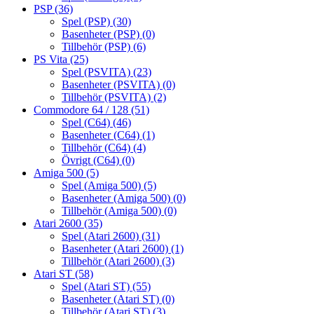
PSP
(36)
Spel (PSP)
(30)
Basenheter (PSP)
(0)
Tillbehör (PSP)
(6)
PS Vita
(25)
Spel (PSVITA)
(23)
Basenheter (PSVITA)
(0)
Tillbehör (PSVITA)
(2)
Commodore 64 / 128
(51)
Spel (C64)
(46)
Basenheter (C64)
(1)
Tillbehör (C64)
(4)
Övrigt (C64)
(0)
Amiga 500
(5)
Spel (Amiga 500)
(5)
Basenheter (Amiga 500)
(0)
Tillbehör (Amiga 500)
(0)
Atari 2600
(35)
Spel (Atari 2600)
(31)
Basenheter (Atari 2600)
(1)
Tillbehör (Atari 2600)
(3)
Atari ST
(58)
Spel (Atari ST)
(55)
Basenheter (Atari ST)
(0)
Tillbehör (Atari ST)
(3)