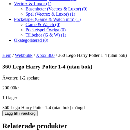
Vectrex & Luxor
(1)
Basenheter (Vectrex & Luxor)
(0)
Spel (Vectrex & Luxor)
(1)
Pocketspel (Game & Watch mm)
(1)
Game & Watch
(0)
Pocketspel Övriga
(0)
Tillbehör (G & W)
(1)
Okategoriserad
(0)
Hem
/
Webbutik
/
Xbox 360
/ 360 Lego Harry Potter 1-4 (utan bok)
360 Lego Harry Potter 1-4 (utan bok)
Äventyr. 1-2 spelare.
200.00
kr
1 i lager
360 Lego Harry Potter 1-4 (utan bok) mängd
Lägg till i varukorg
Relaterade produkter