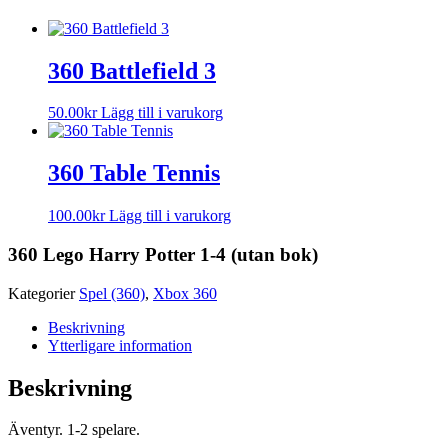
360 Battlefield 3
50.00
kr
Lägg till i varukorg
360 Table Tennis
100.00
kr
Lägg till i varukorg
360 Lego Harry Potter 1-4 (utan bok)
Kategorier
Spel (360)
,
Xbox 360
Beskrivning
Ytterligare information
Beskrivning
Äventyr. 1-2 spelare.