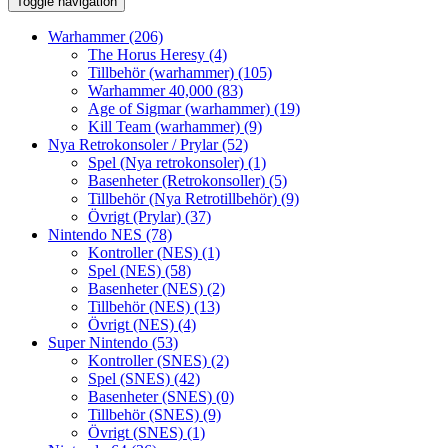
Toggle navigation
Warhammer
(206)
The Horus Heresy
(4)
Tillbehör (warhammer)
(105)
Warhammer 40,000
(83)
Age of Sigmar (warhammer)
(19)
Kill Team (warhammer)
(9)
Nya Retrokonsoler / Prylar
(52)
Spel (Nya retrokonsoler)
(1)
Basenheter (Retrokonsoller)
(5)
Tillbehör (Nya Retrotillbehör)
(9)
Övrigt (Prylar)
(37)
Nintendo NES
(78)
Kontroller (NES)
(1)
Spel (NES)
(58)
Basenheter (NES)
(2)
Tillbehör (NES)
(13)
Övrigt (NES)
(4)
Super Nintendo
(53)
Kontroller (SNES)
(2)
Spel (SNES)
(42)
Basenheter (SNES)
(0)
Tillbehör (SNES)
(9)
Övrigt (SNES)
(1)