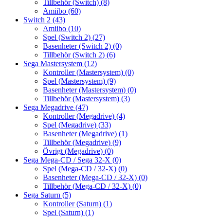
Tillbehör (Switch)
(8)
Amiibo
(60)
Switch 2
(43)
Amiibo
(10)
Spel (Switch 2)
(27)
Basenheter (Switch 2)
(0)
Tillbehör (Switch 2)
(6)
Sega Mastersystem
(12)
Kontroller (Mastersystem)
(0)
Spel (Mastersystem)
(9)
Basenheter (Mastersystem)
(0)
Tillbehör (Mastersystem)
(3)
Sega Megadrive
(47)
Kontroller (Megadrive)
(4)
Spel (Megadrive)
(33)
Basenheter (Megadrive)
(1)
Tillbehör (Megadrive)
(9)
Övrigt (Megadrive)
(0)
Sega Mega-CD / Sega 32-X
(0)
Spel (Mega-CD / 32-X)
(0)
Basenheter (Mega-CD / 32-X)
(0)
Tillbehör (Mega-CD / 32-X)
(0)
Sega Saturn
(5)
Kontroller (Saturn)
(1)
Spel (Saturn)
(1)