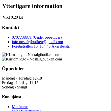
Ytterligare information
Vikt
0.20 kg
Kontakt
0707738871 (Under öppettider)
info.nostalgibutiken@gmail.com
Företagsallén 10, 184 40 Åkersberga
Öppettider
Måndag - Torsdag: 12-18
Fredag - Lördag: 11-15
Söndag - Stängt
Kundtjänst
Mitt konto