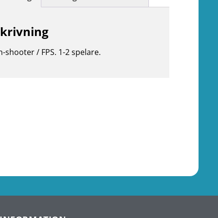
krivning
n-shooter / FPS. 1-2 spelare.