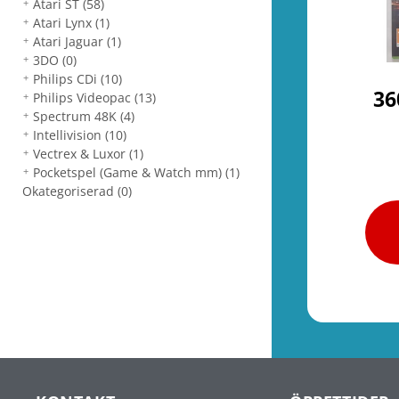
Atari ST
(58)
Atari Lynx
(1)
Atari Jaguar
(1)
3DO
(0)
Philips CDi
(10)
36
Philips Videopac
(13)
Spectrum 48K
(4)
Intellivision
(10)
Vectrex & Luxor
(1)
Pocketspel (Game & Watch mm)
(1)
Okategoriserad
(0)