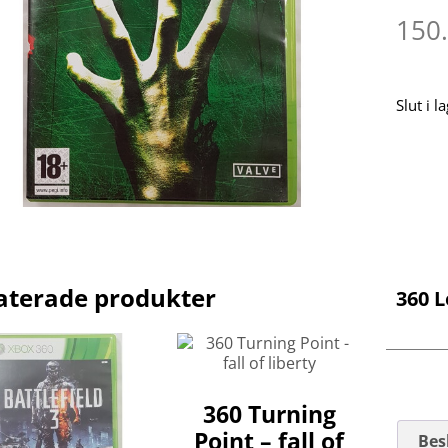
150
Slut i l
aterade produkter
360 L
360 Turning
Point – fall of
Bes