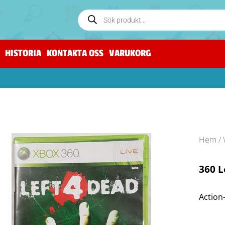
HISTORIA
KONTAKTA OSS
VARUKORG
Hem
/
360 L
Action-