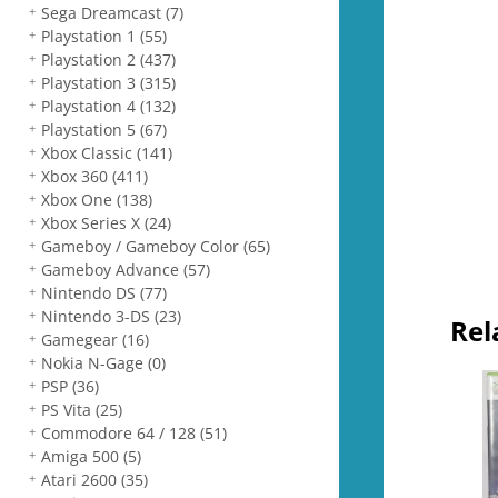
Sega Dreamcast
(7)
Playstation 1
(55)
Playstation 2
(437)
Playstation 3
(315)
Playstation 4
(132)
Playstation 5
(67)
Xbox Classic
(141)
Xbox 360
(411)
Xbox One
(138)
Xbox Series X
(24)
Gameboy / Gameboy Color
(65)
Gameboy Advance
(57)
Nintendo DS
(77)
Nintendo 3-DS
(23)
Rel
Gamegear
(16)
Nokia N-Gage
(0)
PSP
(36)
PS Vita
(25)
Commodore 64 / 128
(51)
Amiga 500
(5)
Atari 2600
(35)