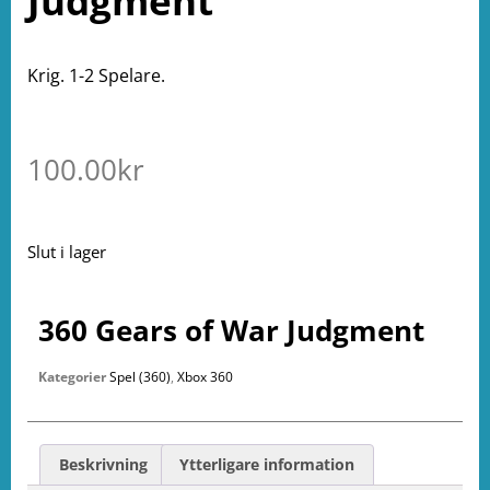
Judgment
Krig. 1-2 Spelare.
100.00
kr
Slut i lager
360 Gears of War Judgment
Kategorier
Spel (360)
,
Xbox 360
Beskrivning
Ytterligare information