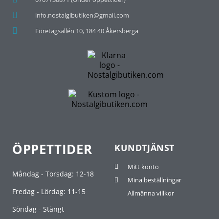
info.nostalgibutiken@gmail.com
Företagsallén 10, 184 40 Åkersberga
ÖPPETTIDER
KUNDTJÄNST
Mitt konto
Måndag - Torsdag: 12-18
Mina beställningar
Fredag - Lördag: 11-15
Allmänna villkor
Söndag - Stängt