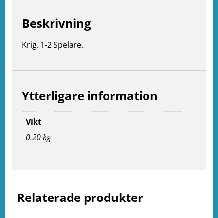
Beskrivning
Krig. 1-2 Spelare.
Ytterligare information
Vikt
0.20 kg
e
ation
Relaterade produkter