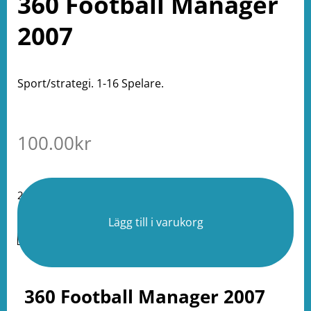
360 Football Manager
2007
Sport/strategi. 1-16 Spelare.
100.00
kr
2 i lager
Lägg till i varukorg
360 Football Manager 2007