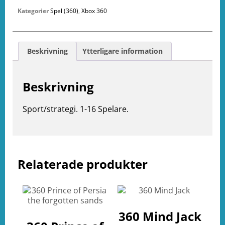
Kategorier
Spel (360)
,
Xbox 360
Beskrivning
Ytterligare information
Beskrivning
Sport/strategi. 1-16 Spelare.
e
Relaterade produkter
ation
360 Mind Jack