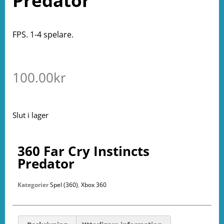
Predator
FPS. 1-4 spelare.
100.00
kr
Slut i lager
360 Far Cry Instincts
Predator
Kategorier
Spel (360)
,
Xbox 360