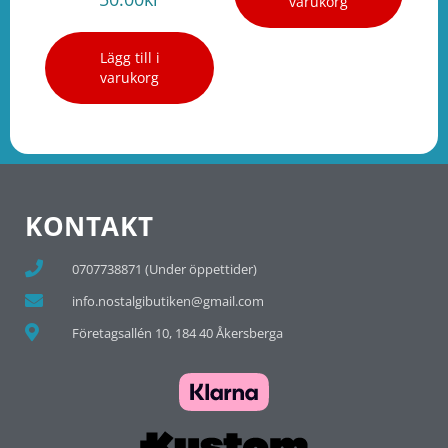
varukorg
Lägg till i
varukorg
KONTAKT
0707738871 (Under öppettider)
info.nostalgibutiken@gmail.com
Företagsallén 10, 184 40 Åkersberga