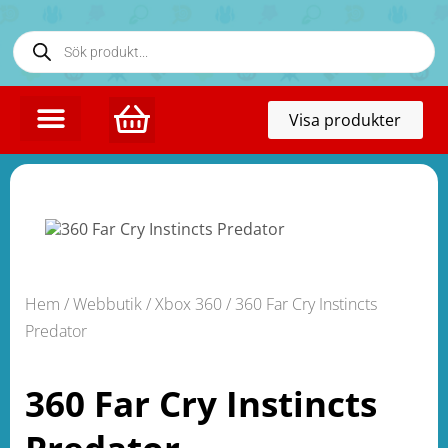
Toggl
Visa produkter
naviga
Hem
/
Webbutik
/
Xbox 360
/ 360 Far Cry Instincts
Predator
360 Far Cry Instincts