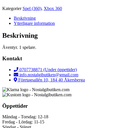
Kategorier
Spel (360)
,
Xbox 360
Beskrivning
Ytterligare information
Beskrivning
Äventyr. 1 spelare.
Kontakt
0707738871 (Under öppettider)
info.nostalgibutiken@gmail.com
Företagsallén 10, 184 40 Åkersberga
Öppettider
Måndag - Torsdag: 12-18
Fredag - Lördag: 11-15
Söndag - Stängt