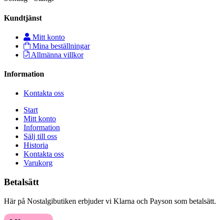
Kundtjänst
Mitt konto
Mina beställningar
Allmänna villkor
Information
Kontakta oss
Start
Mitt konto
Information
Sälj till oss
Historia
Kontakta oss
Varukorg
Betalsätt
Här på Nostalgibutiken erbjuder vi Klarna och Payson som betalsätt.