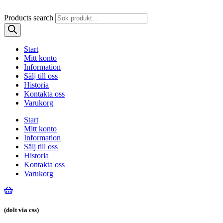
Products search
Start
Mitt konto
Information
Sälj till oss
Historia
Kontakta oss
Varukorg
Start
Mitt konto
Information
Sälj till oss
Historia
Kontakta oss
Varukorg
(dolt via css)