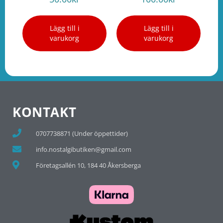
Lägg till i
Lägg till i
varukorg
varukorg
KONTAKT
0707738871 (Under öppettider)
info.nostalgibutiken@gmail.com
Företagsallén 10, 184 40 Åkersberga