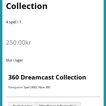
Collection
4 spel i 1.
250.00
kr
Slut i lager
360 Dreamcast Collection
Kategorier
Spel (360)
,
Xbox 360