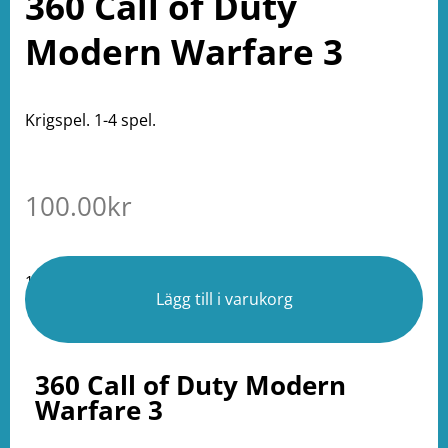
360 Call of Duty
Modern Warfare 3
Krigspel. 1-4 spel.
100.00
kr
1 i lager
Lägg till i varukorg
360 Call of Duty Modern
Warfare 3