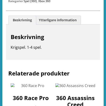
Kategorier
Spel (360)
,
Xbox 360
Beskrivning
Ytterligare information
Beskrivning
Krigspel. 1-4 spel.
e
ation
Relaterade produkter
360 Race Pro
360 Assassins
Creed