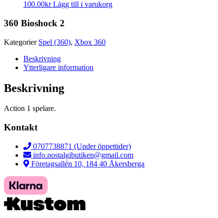
100.00
kr
Lägg till i varukorg
360 Bioshock 2
Kategorier
Spel (360)
,
Xbox 360
Beskrivning
Ytterligare information
Beskrivning
Action 1 spelare.
Kontakt
0707738871 (Under öppettider)
info.nostalgibutiken@gmail.com
Företagsallén 10, 184 40 Åkersberga