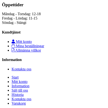
Öppettider
Måndag - Torsdag: 12-18
Fredag - Lördag: 11-15
Söndag - Stängt
Kundtjänst
Mitt konto
Mina beställningar
Allmänna villkor
Information
Kontakta oss
Start
Mitt konto
Information
Sälj till oss
Historia
Kontakta oss
Varukorg