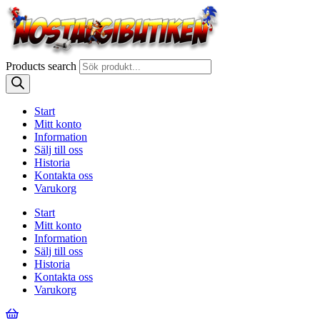
Products search
Start
Mitt konto
Information
Sälj till oss
Historia
Kontakta oss
Varukorg
Start
Mitt konto
Information
Sälj till oss
Historia
Kontakta oss
Varukorg