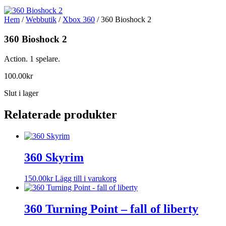
Hem
/
Webbutik
/
Xbox 360
/ 360 Bioshock 2
360 Bioshock 2
Action. 1 spelare.
100.00
kr
Slut i lager
Relaterade produkter
360 Skyrim
150.00
kr
Lägg till i varukorg
360 Turning Point – fall of liberty