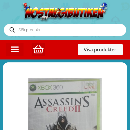
Toggl
Visa produkter
naviga