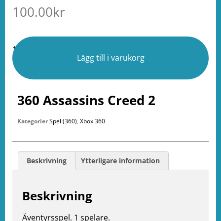
100.00
kr
1 i lager
Lägg till i varukorg
360 Assassins Creed 2
Kategorier
Spel (360)
,
Xbox 360
Beskrivning
Ytterligare information
Beskrivning
Äventyrsspel. 1 spelare.