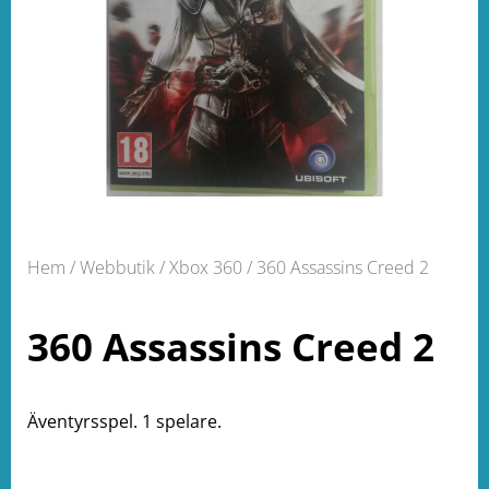
Hem
/
Webbutik
/
Xbox 360
/ 360 Assassins Creed 2
360 Assassins Creed 2
Äventyrsspel. 1 spelare.