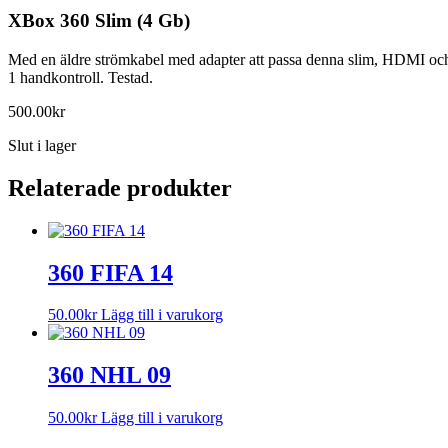
XBox 360 Slim (4 Gb)
Med en äldre strömkabel med adapter att passa denna slim, HDMI oc
1 handkontroll. Testad.
500.00
kr
Slut i lager
Relaterade produkter
360 FIFA 14
50.00
kr
Lägg till i varukorg
360 NHL 09
50.00
kr
Lägg till i varukorg