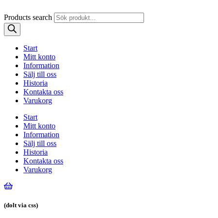
Products search
Start
Mitt konto
Information
Sälj till oss
Historia
Kontakta oss
Varukorg
Start
Mitt konto
Information
Sälj till oss
Historia
Kontakta oss
Varukorg
(dolt via css)