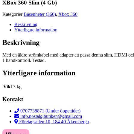
XBox 360 Slim (4 Gb)
Kategorier
Basenheter (360)
,
Xbox 360
Beskrivning
Ytterligare information
Beskrivning
Med en äldre strömkabel med adapter att passa denna slim, HDMI oc
1 handkontroll. Testad.
Ytterligare information
Vikt
3 kg
Kontakt
0707738871 (Under öppettider)
info.nostalgibutiken@gmail.com
Företagsallén 10, 184 40 Åkersberga