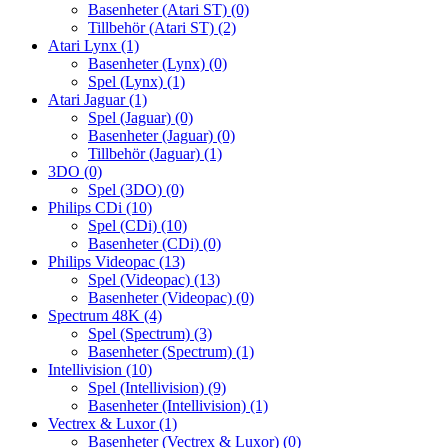
Basenheter (Atari ST)
(0)
Tillbehör (Atari ST)
(2)
Atari Lynx
(1)
Basenheter (Lynx)
(0)
Spel (Lynx)
(1)
Atari Jaguar
(1)
Spel (Jaguar)
(0)
Basenheter (Jaguar)
(0)
Tillbehör (Jaguar)
(1)
3DO
(0)
Spel (3DO)
(0)
Philips CDi
(10)
Spel (CDi)
(10)
Basenheter (CDi)
(0)
Philips Videopac
(13)
Spel (Videopac)
(13)
Basenheter (Videopac)
(0)
Spectrum 48K
(4)
Spel (Spectrum)
(3)
Basenheter (Spectrum)
(1)
Intellivision
(10)
Spel (Intellivision)
(9)
Basenheter (Intellivision)
(1)
Vectrex & Luxor
(1)
Basenheter (Vectrex & Luxor)
(0)