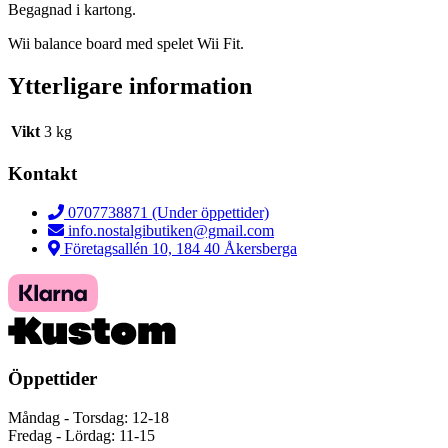
Begagnad i kartong.
Wii balance board med spelet Wii Fit.
Ytterligare information
Vikt
3 kg
Kontakt
0707738871 (Under öppettider)
info.nostalgibutiken@gmail.com
Företagsallén 10, 184 40 Åkersberga
Öppettider
Måndag - Torsdag: 12-18
Fredag - Lördag: 11-15