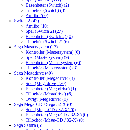
Basenheter (Switch)
(2)
Tillbehör (Switch)
(8)
Amiibo
(60)
Switch 2
(43)
Amiibo
(10)
Spel (Switch 2)
(27)
Basenheter (Switch 2)
(0)
Tillbehör (Switch 2)
(6)
Sega Mastersystem
(12)
Kontroller (Mastersystem)
(0)
Spel (Mastersystem)
(9)
Basenheter (Mastersystem)
(0)
Tillbehör (Mastersystem)
(3)
Sega Megadrive
(40)
Kontroller (Megadrive)
(3)
Spel (Megadrive)
(30)
Basenheter (Megadrive)
(1)
Tillbehör (Megadrive)
(6)
Övrigt (Megadrive)
(0)
Sega Mega-CD / Sega 32-X
(0)
Spel (Mega-CD / 32-X)
(0)
Basenheter (Mega-CD / 32-X)
(0)
Tillbehör (Mega-CD / 32-X)
(0)
Sega Saturn
(5)