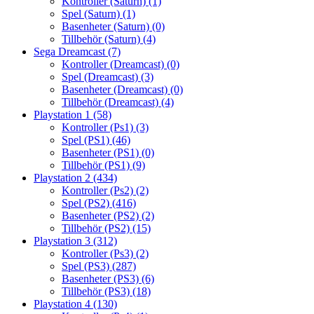
Kontroller (Saturn)
(1)
Spel (Saturn)
(1)
Basenheter (Saturn)
(0)
Tillbehör (Saturn)
(4)
Sega Dreamcast
(7)
Kontroller (Dreamcast)
(0)
Spel (Dreamcast)
(3)
Basenheter (Dreamcast)
(0)
Tillbehör (Dreamcast)
(4)
Playstation 1
(58)
Kontroller (Ps1)
(3)
Spel (PS1)
(46)
Basenheter (PS1)
(0)
Tillbehör (PS1)
(9)
Playstation 2
(434)
Kontroller (Ps2)
(2)
Spel (PS2)
(416)
Basenheter (PS2)
(2)
Tillbehör (PS2)
(15)
Playstation 3
(312)
Kontroller (Ps3)
(2)
Spel (PS3)
(287)
Basenheter (PS3)
(6)
Tillbehör (PS3)
(18)
Playstation 4
(130)