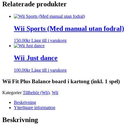
Relaterade produkter
Wii Sports (Med manual utan fodral)
150.00
kr
Lägg till i varukorg
Wii Just dance
100.00
kr
Lägg till i varukorg
Wii Fit Plus Balance board i kartong (inkl. 1 spel)
Kategorier
Tillbehör (Wii)
,
Wii
Beskrivning
Ytterligare information
Beskrivning