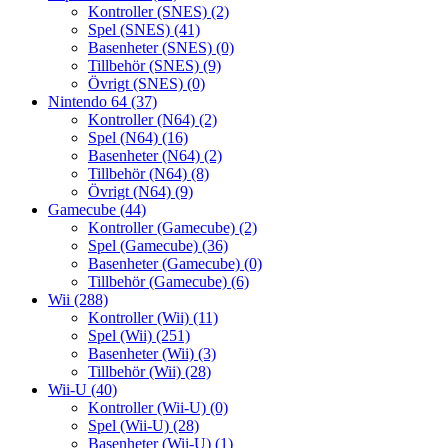
Kontroller (SNES)
(2)
Spel (SNES)
(41)
Basenheter (SNES)
(0)
Tillbehör (SNES)
(9)
Övrigt (SNES)
(0)
Nintendo 64
(37)
Kontroller (N64)
(2)
Spel (N64)
(16)
Basenheter (N64)
(2)
Tillbehör (N64)
(8)
Övrigt (N64)
(9)
Gamecube
(44)
Kontroller (Gamecube)
(2)
Spel (Gamecube)
(36)
Basenheter (Gamecube)
(0)
Tillbehör (Gamecube)
(6)
Wii
(288)
Kontroller (Wii)
(11)
Spel (Wii)
(251)
Basenheter (Wii)
(3)
Tillbehör (Wii)
(28)
Wii-U
(40)
Kontroller (Wii-U)
(0)
Spel (Wii-U)
(28)
Basenheter (Wii-U)
(1)