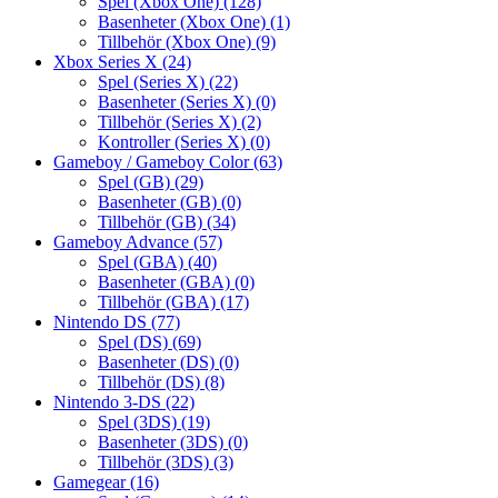
Spel (Xbox One)
(128)
Basenheter (Xbox One)
(1)
Tillbehör (Xbox One)
(9)
Xbox Series X
(24)
Spel (Series X)
(22)
Basenheter (Series X)
(0)
Tillbehör (Series X)
(2)
Kontroller (Series X)
(0)
Gameboy / Gameboy Color
(63)
Spel (GB)
(29)
Basenheter (GB)
(0)
Tillbehör (GB)
(34)
Gameboy Advance
(57)
Spel (GBA)
(40)
Basenheter (GBA)
(0)
Tillbehör (GBA)
(17)
Nintendo DS
(77)
Spel (DS)
(69)
Basenheter (DS)
(0)
Tillbehör (DS)
(8)
Nintendo 3-DS
(22)
Spel (3DS)
(19)
Basenheter (3DS)
(0)
Tillbehör (3DS)
(3)
Gamegear
(16)