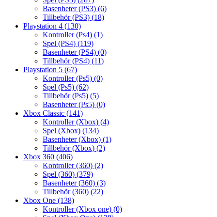
Basenheter (PS3)
(6)
Tillbehör (PS3)
(18)
Playstation 4
(130)
Kontroller (Ps4)
(1)
Spel (PS4)
(119)
Basenheter (PS4)
(0)
Tillbehör (PS4)
(11)
Playstation 5
(67)
Kontroller (Ps5)
(0)
Spel (Ps5)
(62)
Tillbehör (Ps5)
(5)
Basenheter (Ps5)
(0)
Xbox Classic
(141)
Kontroller (Xbox)
(4)
Spel (Xbox)
(134)
Basenheter (Xbox)
(1)
Tillbehör (Xbox)
(2)
Xbox 360
(406)
Kontroller (360)
(2)
Spel (360)
(379)
Basenheter (360)
(3)
Tillbehör (360)
(22)
Xbox One
(138)
Kontroller (Xbox one)
(0)