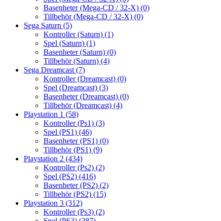
Basenheter (Mega-CD / 32-X)
(0)
Tillbehör (Mega-CD / 32-X)
(0)
Sega Saturn
(5)
Kontroller (Saturn)
(1)
Spel (Saturn)
(1)
Basenheter (Saturn)
(0)
Tillbehör (Saturn)
(4)
Sega Dreamcast
(7)
Kontroller (Dreamcast)
(0)
Spel (Dreamcast)
(3)
Basenheter (Dreamcast)
(0)
Tillbehör (Dreamcast)
(4)
Playstation 1
(58)
Kontroller (Ps1)
(3)
Spel (PS1)
(46)
Basenheter (PS1)
(0)
Tillbehör (PS1)
(9)
Playstation 2
(434)
Kontroller (Ps2)
(2)
Spel (PS2)
(416)
Basenheter (PS2)
(2)
Tillbehör (PS2)
(15)
Playstation 3
(312)
Kontroller (Ps3)
(2)
Spel (PS3)
(287)