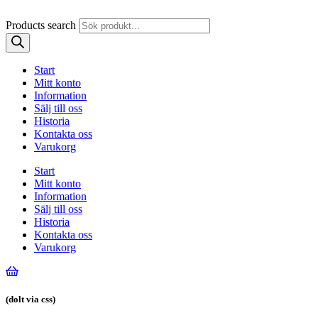
Products search
Start
Mitt konto
Information
Sälj till oss
Historia
Kontakta oss
Varukorg
Start
Mitt konto
Information
Sälj till oss
Historia
Kontakta oss
Varukorg
(dolt via css)