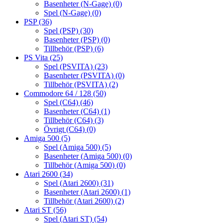
Basenheter (N-Gage)
(0)
Spel (N-Gage)
(0)
PSP
(36)
Spel (PSP)
(30)
Basenheter (PSP)
(0)
Tillbehör (PSP)
(6)
PS Vita
(25)
Spel (PSVITA)
(23)
Basenheter (PSVITA)
(0)
Tillbehör (PSVITA)
(2)
Commodore 64 / 128
(50)
Spel (C64)
(46)
Basenheter (C64)
(1)
Tillbehör (C64)
(3)
Övrigt (C64)
(0)
Amiga 500
(5)
Spel (Amiga 500)
(5)
Basenheter (Amiga 500)
(0)
Tillbehör (Amiga 500)
(0)
Atari 2600
(34)
Spel (Atari 2600)
(31)
Basenheter (Atari 2600)
(1)
Tillbehör (Atari 2600)
(2)
Atari ST
(56)
Spel (Atari ST)
(54)