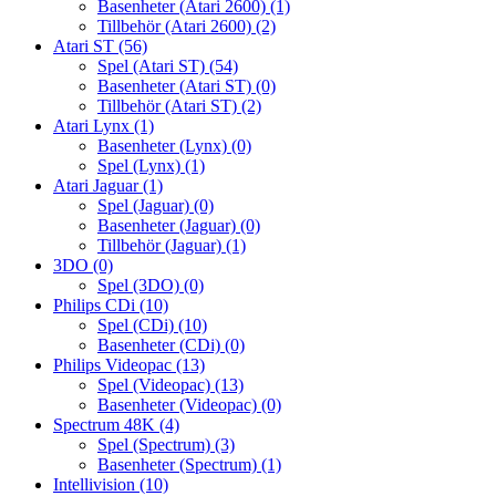
Basenheter (Atari 2600)
(1)
Tillbehör (Atari 2600)
(2)
Atari ST
(56)
Spel (Atari ST)
(54)
Basenheter (Atari ST)
(0)
Tillbehör (Atari ST)
(2)
Atari Lynx
(1)
Basenheter (Lynx)
(0)
Spel (Lynx)
(1)
Atari Jaguar
(1)
Spel (Jaguar)
(0)
Basenheter (Jaguar)
(0)
Tillbehör (Jaguar)
(1)
3DO
(0)
Spel (3DO)
(0)
Philips CDi
(10)
Spel (CDi)
(10)
Basenheter (CDi)
(0)
Philips Videopac
(13)
Spel (Videopac)
(13)
Basenheter (Videopac)
(0)
Spectrum 48K
(4)
Spel (Spectrum)
(3)
Basenheter (Spectrum)
(1)
Intellivision
(10)