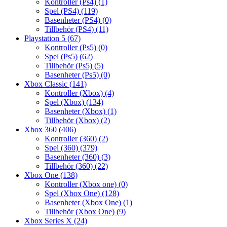
Kontroller (Ps4)
(1)
Spel (PS4)
(119)
Basenheter (PS4)
(0)
Tillbehör (PS4)
(11)
Playstation 5
(67)
Kontroller (Ps5)
(0)
Spel (Ps5)
(62)
Tillbehör (Ps5)
(5)
Basenheter (Ps5)
(0)
Xbox Classic
(141)
Kontroller (Xbox)
(4)
Spel (Xbox)
(134)
Basenheter (Xbox)
(1)
Tillbehör (Xbox)
(2)
Xbox 360
(406)
Kontroller (360)
(2)
Spel (360)
(379)
Basenheter (360)
(3)
Tillbehör (360)
(22)
Xbox One
(138)
Kontroller (Xbox one)
(0)
Spel (Xbox One)
(128)
Basenheter (Xbox One)
(1)
Tillbehör (Xbox One)
(9)
Xbox Series X
(24)