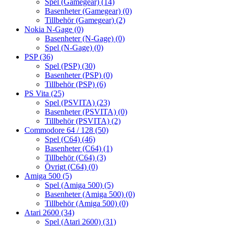
Spel (Gamegear)
(14)
Basenheter (Gamegear)
(0)
Tillbehör (Gamegear)
(2)
Nokia N-Gage
(0)
Basenheter (N-Gage)
(0)
Spel (N-Gage)
(0)
PSP
(36)
Spel (PSP)
(30)
Basenheter (PSP)
(0)
Tillbehör (PSP)
(6)
PS Vita
(25)
Spel (PSVITA)
(23)
Basenheter (PSVITA)
(0)
Tillbehör (PSVITA)
(2)
Commodore 64 / 128
(50)
Spel (C64)
(46)
Basenheter (C64)
(1)
Tillbehör (C64)
(3)
Övrigt (C64)
(0)
Amiga 500
(5)
Spel (Amiga 500)
(5)
Basenheter (Amiga 500)
(0)
Tillbehör (Amiga 500)
(0)
Atari 2600
(34)
Spel (Atari 2600)
(31)