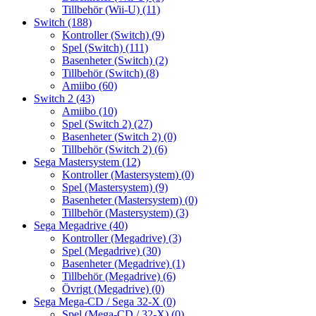
Tillbehör (Wii-U)
(11)
Switch
(188)
Kontroller (Switch)
(9)
Spel (Switch)
(111)
Basenheter (Switch)
(2)
Tillbehör (Switch)
(8)
Amiibo
(60)
Switch 2
(43)
Amiibo
(10)
Spel (Switch 2)
(27)
Basenheter (Switch 2)
(0)
Tillbehör (Switch 2)
(6)
Sega Mastersystem
(12)
Kontroller (Mastersystem)
(0)
Spel (Mastersystem)
(9)
Basenheter (Mastersystem)
(0)
Tillbehör (Mastersystem)
(3)
Sega Megadrive
(40)
Kontroller (Megadrive)
(3)
Spel (Megadrive)
(30)
Basenheter (Megadrive)
(1)
Tillbehör (Megadrive)
(6)
Övrigt (Megadrive)
(0)
Sega Mega-CD / Sega 32-X
(0)
Spel (Mega-CD / 32-X)
(0)