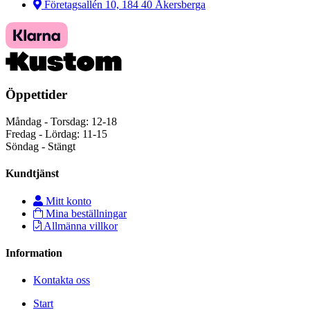
Företagsallén 10, 184 40 Åkersberga
Öppettider
Måndag - Torsdag: 12-18
Fredag - Lördag: 11-15
Söndag - Stängt
Kundtjänst
Mitt konto
Mina beställningar
Allmänna villkor
Information
Kontakta oss
Start