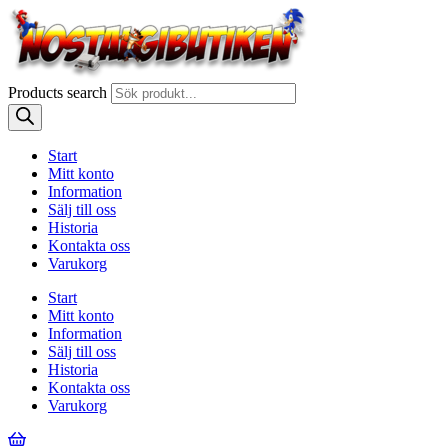
Products search
Start
Mitt konto
Information
Sälj till oss
Historia
Kontakta oss
Varukorg
Start
Mitt konto
Information
Sälj till oss
Historia
Kontakta oss
Varukorg