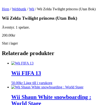
Hem
/
Webbutik
/
Wii
/ Wii Zelda Twilight princess (Utan Bok)
Wii Zelda Twilight princess (Utan Bok)
Äventyr. 1 spelare.
200.00
kr
Slut i lager
Relaterade produkter
Wii FIFA 13
50.00
kr
Lägg till i varukorg
Wii Shaun White snowboarding :
World Stage