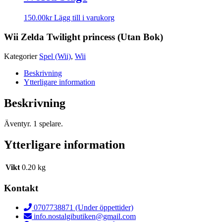
150.00
kr
Lägg till i varukorg
Wii Zelda Twilight princess (Utan Bok)
Kategorier
Spel (Wii)
,
Wii
Beskrivning
Ytterligare information
Beskrivning
Äventyr. 1 spelare.
Ytterligare information
Vikt
0.20 kg
Kontakt
0707738871 (Under öppettider)
info.nostalgibutiken@gmail.com