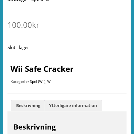
100.00
kr
Slut i lager
Wii Safe Cracker
Kategorier
Spel (Wii)
,
Wii
Beskrivning
Ytterligare information
Beskrivning