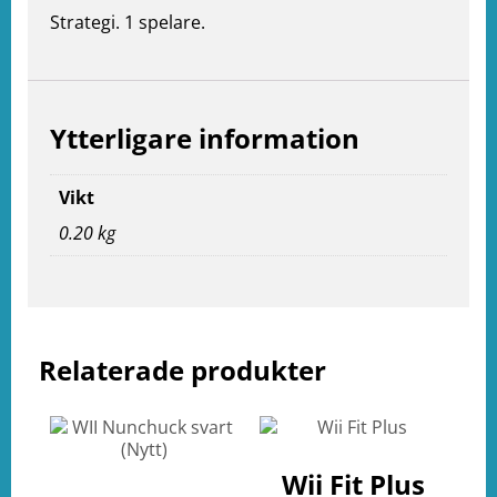
Strategi. 1 spelare.
Ytterligare information
Vikt
0.20 kg
e
ation
Relaterade produkter
Wii Fit Plus