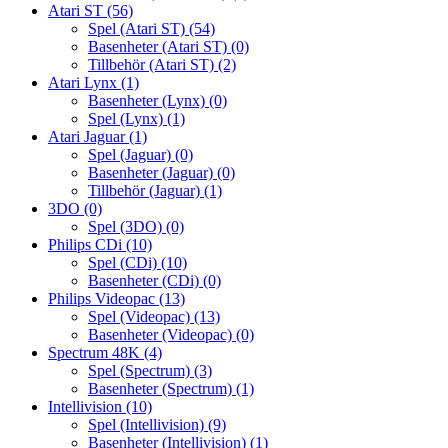
Atari ST
(56)
Spel (Atari ST)
(54)
Basenheter (Atari ST)
(0)
Tillbehör (Atari ST)
(2)
Atari Lynx
(1)
Basenheter (Lynx)
(0)
Spel (Lynx)
(1)
Atari Jaguar
(1)
Spel (Jaguar)
(0)
Basenheter (Jaguar)
(0)
Tillbehör (Jaguar)
(1)
3DO
(0)
Spel (3DO)
(0)
Philips CDi
(10)
Spel (CDi)
(10)
Basenheter (CDi)
(0)
Philips Videopac
(13)
Spel (Videopac)
(13)
Basenheter (Videopac)
(0)
Spectrum 48K
(4)
Spel (Spectrum)
(3)
Basenheter (Spectrum)
(1)
Intellivision
(10)
Spel (Intellivision)
(9)
Basenheter (Intellivision)
(1)