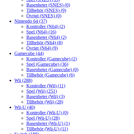
Basenheter (SNES)
(0)
Tillbehör (SNES)
(9)
Övrigt (SNES)
(0)
Nintendo 64
(37)
Kontroller (N64)
(2)
Spel (N64)
(16)
Basenheter (N64)
(2)
Tillbehör (N64)
(8)
Övrigt (N64)
(9)
Gamecube
(44)
Kontroller (Gamecube)
(2)
Spel (Gamecube)
(36)
Basenheter (Gamecube)
(0)
Tillbehör (Gamecube)
(6)
Wii
(288)
Kontroller (Wii)
(11)
Spel (Wii)
(251)
Basenheter (Wii)
(3)
Tillbehör (Wii)
(28)
Wii-U
(40)
Kontroller (Wii-U)
(0)
Spel (Wii-U)
(28)
Basenheter (Wii-U)
(1)
Tillbehör (Wii-U)
(11)