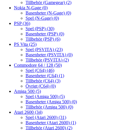
Tillbehör (Gamegear)
(2)
Nokia N-Gage
(0)
Basenheter (N-Gage)
(0)
Spel (N-Gage)
(0)
PSP
(36)
Spel (PSP)
(30)
Basenheter (PSP)
(0)
Tillbehör (PSP)
(6)
PS Vita
(25)
Spel (PSVITA)
(23)
Basenheter (PSVITA)
(0)
Tillbehör (PSVITA)
(2)
Commodore 64 / 128
(50)
Spel (C64)
(46)
Basenheter (C64)
(1)
Tillbehör (C64)
(3)
Övrigt (C64)
(0)
Amiga 500
(5)
Spel (Amiga 500)
(5)
Basenheter (Amiga 500)
(0)
Tillbehör (Amiga 500)
(0)
Atari 2600
(34)
Spel (Atari 2600)
(31)
Basenheter (Atari 2600)
(1)
Tillbehör (Atari 2600)
(2)