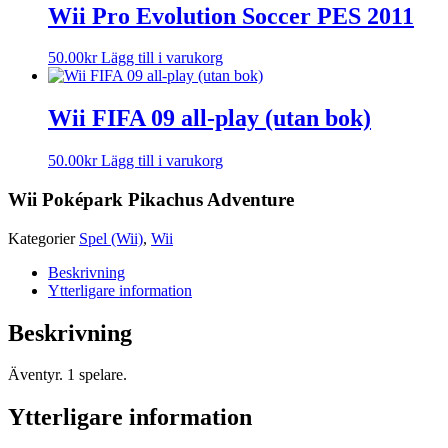
Wii Pro Evolution Soccer PES 2011
50.00
kr
Lägg till i varukorg
Wii FIFA 09 all-play (utan bok)
50.00
kr
Lägg till i varukorg
Wii Poképark Pikachus Adventure
Kategorier
Spel (Wii)
,
Wii
Beskrivning
Ytterligare information
Beskrivning
Äventyr. 1 spelare.
Ytterligare information