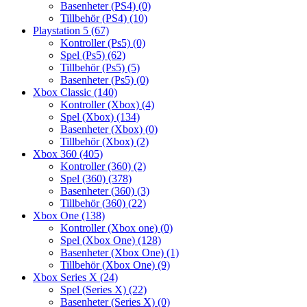
Basenheter (PS4)
(0)
Tillbehör (PS4)
(10)
Playstation 5
(67)
Kontroller (Ps5)
(0)
Spel (Ps5)
(62)
Tillbehör (Ps5)
(5)
Basenheter (Ps5)
(0)
Xbox Classic
(140)
Kontroller (Xbox)
(4)
Spel (Xbox)
(134)
Basenheter (Xbox)
(0)
Tillbehör (Xbox)
(2)
Xbox 360
(405)
Kontroller (360)
(2)
Spel (360)
(378)
Basenheter (360)
(3)
Tillbehör (360)
(22)
Xbox One
(138)
Kontroller (Xbox one)
(0)
Spel (Xbox One)
(128)
Basenheter (Xbox One)
(1)
Tillbehör (Xbox One)
(9)
Xbox Series X
(24)
Spel (Series X)
(22)
Basenheter (Series X)
(0)