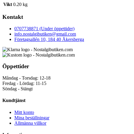
Vikt
0.20 kg
Kontakt
0707738871 (Under öppettider)
info.nostalgibutiken@gmail.com
Företagsallén 10, 184 40 Åkersberga
Öppettider
Måndag - Torsdag: 12-18
Fredag - Lördag: 11-15
Söndag - Stängt
Kundtjänst
Mitt konto
Mina beställningar
Allmänna villkor