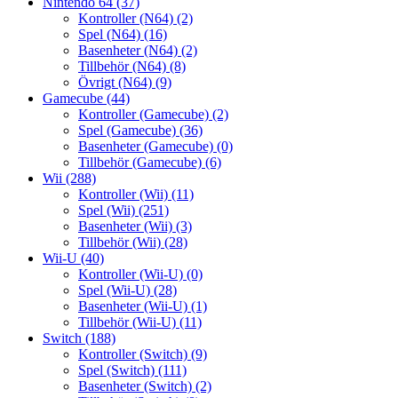
Nintendo 64
(37)
Kontroller (N64)
(2)
Spel (N64)
(16)
Basenheter (N64)
(2)
Tillbehör (N64)
(8)
Övrigt (N64)
(9)
Gamecube
(44)
Kontroller (Gamecube)
(2)
Spel (Gamecube)
(36)
Basenheter (Gamecube)
(0)
Tillbehör (Gamecube)
(6)
Wii
(288)
Kontroller (Wii)
(11)
Spel (Wii)
(251)
Basenheter (Wii)
(3)
Tillbehör (Wii)
(28)
Wii-U
(40)
Kontroller (Wii-U)
(0)
Spel (Wii-U)
(28)
Basenheter (Wii-U)
(1)
Tillbehör (Wii-U)
(11)
Switch
(188)
Kontroller (Switch)
(9)
Spel (Switch)
(111)
Basenheter (Switch)
(2)