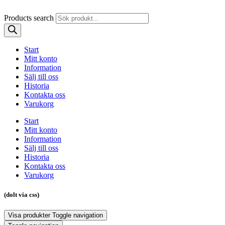
Products search
Start
Mitt konto
Information
Sälj till oss
Historia
Kontakta oss
Varukorg
Start
Mitt konto
Information
Sälj till oss
Historia
Kontakta oss
Varukorg
(dolt via css)
Visa produkter
Toggle navigation