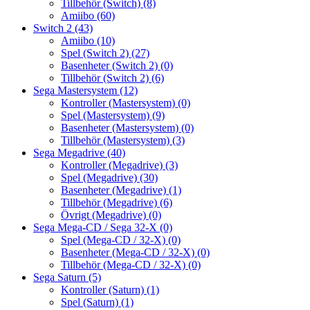
Tillbehör (Switch)
(8)
Amiibo
(60)
Switch 2
(43)
Amiibo
(10)
Spel (Switch 2)
(27)
Basenheter (Switch 2)
(0)
Tillbehör (Switch 2)
(6)
Sega Mastersystem
(12)
Kontroller (Mastersystem)
(0)
Spel (Mastersystem)
(9)
Basenheter (Mastersystem)
(0)
Tillbehör (Mastersystem)
(3)
Sega Megadrive
(40)
Kontroller (Megadrive)
(3)
Spel (Megadrive)
(30)
Basenheter (Megadrive)
(1)
Tillbehör (Megadrive)
(6)
Övrigt (Megadrive)
(0)
Sega Mega-CD / Sega 32-X
(0)
Spel (Mega-CD / 32-X)
(0)
Basenheter (Mega-CD / 32-X)
(0)
Tillbehör (Mega-CD / 32-X)
(0)
Sega Saturn
(5)
Kontroller (Saturn)
(1)
Spel (Saturn)
(1)