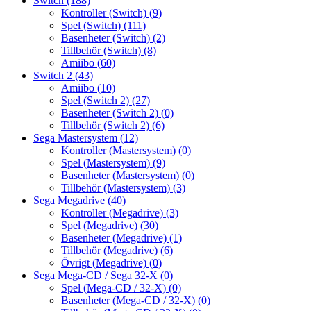
Switch
(188)
Kontroller (Switch)
(9)
Spel (Switch)
(111)
Basenheter (Switch)
(2)
Tillbehör (Switch)
(8)
Amiibo
(60)
Switch 2
(43)
Amiibo
(10)
Spel (Switch 2)
(27)
Basenheter (Switch 2)
(0)
Tillbehör (Switch 2)
(6)
Sega Mastersystem
(12)
Kontroller (Mastersystem)
(0)
Spel (Mastersystem)
(9)
Basenheter (Mastersystem)
(0)
Tillbehör (Mastersystem)
(3)
Sega Megadrive
(40)
Kontroller (Megadrive)
(3)
Spel (Megadrive)
(30)
Basenheter (Megadrive)
(1)
Tillbehör (Megadrive)
(6)
Övrigt (Megadrive)
(0)
Sega Mega-CD / Sega 32-X
(0)
Spel (Mega-CD / 32-X)
(0)
Basenheter (Mega-CD / 32-X)
(0)