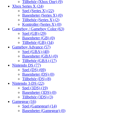
Tillbehör (Xbox One)
(9)
Xbox Series X
(24)
Spel (Series X)
(22)
Basenheter (Series X)
(0)
Tillbehör (Series X)
(2)
Kontroller (Series X)
(0)
Gameboy / Gameboy Color
(63)
Spel (GB)
(29)
Basenheter (GB)
(0)
Tillbehör (GB)
(34)
Gameboy Advance
(57)
Spel (GBA)
(40)
Basenheter (GBA)
(0)
Tillbehör (GBA)
(17)
Nintendo DS
(77)
Spel (DS)
(69)
Basenheter (DS)
(0)
Tillbehör (DS)
(8)
Nintendo 3-DS
(22)
Spel (3DS)
(19)
Basenheter (3DS)
(0)
Tillbehör (3DS)
(3)
Gamegear
(16)
Spel (Gamegear)
(14)
Basenheter (Gamegear)
(0)