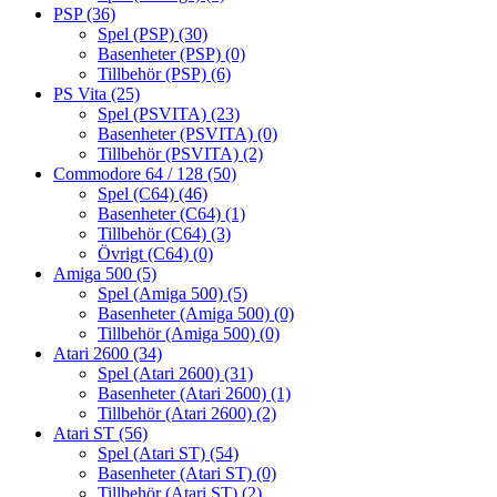
PSP
(36)
Spel (PSP)
(30)
Basenheter (PSP)
(0)
Tillbehör (PSP)
(6)
PS Vita
(25)
Spel (PSVITA)
(23)
Basenheter (PSVITA)
(0)
Tillbehör (PSVITA)
(2)
Commodore 64 / 128
(50)
Spel (C64)
(46)
Basenheter (C64)
(1)
Tillbehör (C64)
(3)
Övrigt (C64)
(0)
Amiga 500
(5)
Spel (Amiga 500)
(5)
Basenheter (Amiga 500)
(0)
Tillbehör (Amiga 500)
(0)
Atari 2600
(34)
Spel (Atari 2600)
(31)
Basenheter (Atari 2600)
(1)
Tillbehör (Atari 2600)
(2)
Atari ST
(56)
Spel (Atari ST)
(54)
Basenheter (Atari ST)
(0)
Tillbehör (Atari ST)
(2)