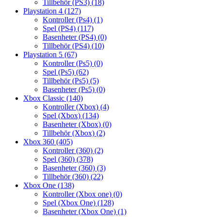
Tillbehör (PS3)
(18)
Playstation 4
(127)
Kontroller (Ps4)
(1)
Spel (PS4)
(117)
Basenheter (PS4)
(0)
Tillbehör (PS4)
(10)
Playstation 5
(67)
Kontroller (Ps5)
(0)
Spel (Ps5)
(62)
Tillbehör (Ps5)
(5)
Basenheter (Ps5)
(0)
Xbox Classic
(140)
Kontroller (Xbox)
(4)
Spel (Xbox)
(134)
Basenheter (Xbox)
(0)
Tillbehör (Xbox)
(2)
Xbox 360
(405)
Kontroller (360)
(2)
Spel (360)
(378)
Basenheter (360)
(3)
Tillbehör (360)
(22)
Xbox One
(138)
Kontroller (Xbox one)
(0)
Spel (Xbox One)
(128)
Basenheter (Xbox One)
(1)