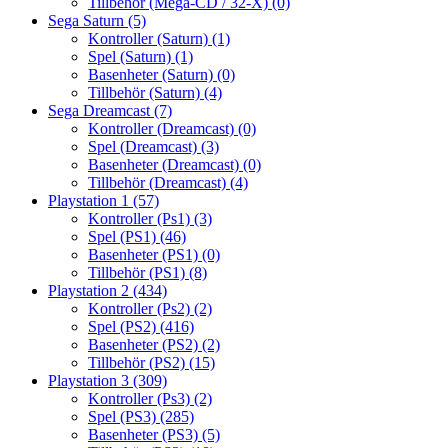
Tillbehör (Mega-CD / 32-X)
(0)
Sega Saturn
(5)
Kontroller (Saturn)
(1)
Spel (Saturn)
(1)
Basenheter (Saturn)
(0)
Tillbehör (Saturn)
(4)
Sega Dreamcast
(7)
Kontroller (Dreamcast)
(0)
Spel (Dreamcast)
(3)
Basenheter (Dreamcast)
(0)
Tillbehör (Dreamcast)
(4)
Playstation 1
(57)
Kontroller (Ps1)
(3)
Spel (PS1)
(46)
Basenheter (PS1)
(0)
Tillbehör (PS1)
(8)
Playstation 2
(434)
Kontroller (Ps2)
(2)
Spel (PS2)
(416)
Basenheter (PS2)
(2)
Tillbehör (PS2)
(15)
Playstation 3
(309)
Kontroller (Ps3)
(2)
Spel (PS3)
(285)
Basenheter (PS3)
(5)