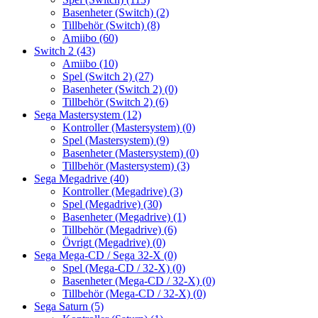
Basenheter (Switch)
(2)
Tillbehör (Switch)
(8)
Amiibo
(60)
Switch 2
(43)
Amiibo
(10)
Spel (Switch 2)
(27)
Basenheter (Switch 2)
(0)
Tillbehör (Switch 2)
(6)
Sega Mastersystem
(12)
Kontroller (Mastersystem)
(0)
Spel (Mastersystem)
(9)
Basenheter (Mastersystem)
(0)
Tillbehör (Mastersystem)
(3)
Sega Megadrive
(40)
Kontroller (Megadrive)
(3)
Spel (Megadrive)
(30)
Basenheter (Megadrive)
(1)
Tillbehör (Megadrive)
(6)
Övrigt (Megadrive)
(0)
Sega Mega-CD / Sega 32-X
(0)
Spel (Mega-CD / 32-X)
(0)
Basenheter (Mega-CD / 32-X)
(0)
Tillbehör (Mega-CD / 32-X)
(0)
Sega Saturn
(5)