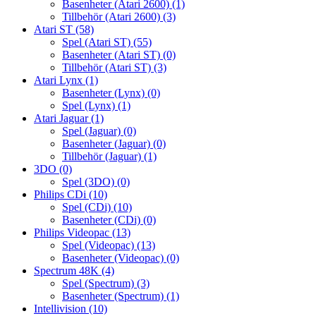
Basenheter (Atari 2600)
(1)
Tillbehör (Atari 2600)
(3)
Atari ST
(58)
Spel (Atari ST)
(55)
Basenheter (Atari ST)
(0)
Tillbehör (Atari ST)
(3)
Atari Lynx
(1)
Basenheter (Lynx)
(0)
Spel (Lynx)
(1)
Atari Jaguar
(1)
Spel (Jaguar)
(0)
Basenheter (Jaguar)
(0)
Tillbehör (Jaguar)
(1)
3DO
(0)
Spel (3DO)
(0)
Philips CDi
(10)
Spel (CDi)
(10)
Basenheter (CDi)
(0)
Philips Videopac
(13)
Spel (Videopac)
(13)
Basenheter (Videopac)
(0)
Spectrum 48K
(4)
Spel (Spectrum)
(3)
Basenheter (Spectrum)
(1)
Intellivision
(10)