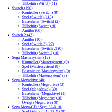
Tillbehör (Wii-U)
(11)
Switch
(190)
Kontroller (Switch)
(9)
Spel (Switch)
(113)
Basenheter (Switch)
(2)
Tillbehör (Switch)
(8)
Amiibo
(60)
Switch 2
(43)
Amiibo
(10)
Spel (Switch 2)
(27)
Basenheter (Switch 2)
(0)
Tillbehör (Switch 2)
(6)
Sega Mastersystem
(12)
Kontroller (Mastersystem)
(0)
Spel (Mastersystem)
(9)
Basenheter (Mastersystem)
(0)
Tillbehör (Mastersystem)
(3)
Sega Megadrive
(40)
Kontroller (Megadrive)
(3)
Spel (Megadrive)
(30)
Basenheter (Megadrive)
(1)
Tillbehör (Megadrive)
(6)
Övrigt (Megadrive)
(0)
Sega Mega-CD / Sega 32-X
(0)
Spel (Mega-CD / 32-X)
(0)