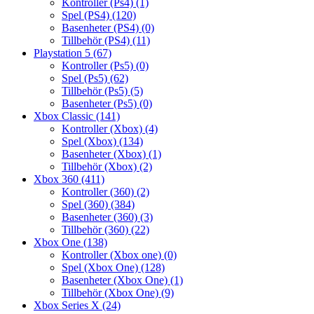
Kontroller (Ps4)
(1)
Spel (PS4)
(120)
Basenheter (PS4)
(0)
Tillbehör (PS4)
(11)
Playstation 5
(67)
Kontroller (Ps5)
(0)
Spel (Ps5)
(62)
Tillbehör (Ps5)
(5)
Basenheter (Ps5)
(0)
Xbox Classic
(141)
Kontroller (Xbox)
(4)
Spel (Xbox)
(134)
Basenheter (Xbox)
(1)
Tillbehör (Xbox)
(2)
Xbox 360
(411)
Kontroller (360)
(2)
Spel (360)
(384)
Basenheter (360)
(3)
Tillbehör (360)
(22)
Xbox One
(138)
Kontroller (Xbox one)
(0)
Spel (Xbox One)
(128)
Basenheter (Xbox One)
(1)
Tillbehör (Xbox One)
(9)
Xbox Series X
(24)