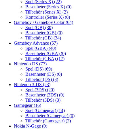
Spel (Series X)
(22)
Basenheter (Series X)
(0)
Tillbehör (Series X)
(2)
Kontroller (Series X)
(0)
Gameboy / Gameboy Color
(64)
Spel (GB)
(30)
Basenheter (GB)
(0)
Tillbehör (GB)
(34)
Gameboy Advance
(57)
Spel (GBA)
(40)
Basenheter (GBA)
(0)
Tillbehör (GBA)
(17)
Nintendo DS
(77)
Spel (DS)
(69)
Basenheter (DS)
(0)
Tillbehör (DS)
(8)
Nintendo 3-DS
(23)
Spel (3DS)
(20)
Basenheter (3DS)
(0)
Tillbehör (3DS)
(3)
Gamegear
(16)
Spel (Gamegear)
(14)
Basenheter (Gamegear)
(0)
Tillbehör (Gamegear)
(2)
Nokia N-Gage
(0)