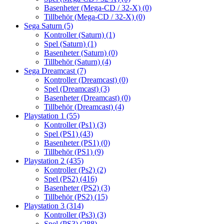
Basenheter (Mega-CD / 32-X)
(0)
Tillbehör (Mega-CD / 32-X)
(0)
Sega Saturn
(5)
Kontroller (Saturn)
(1)
Spel (Saturn)
(1)
Basenheter (Saturn)
(0)
Tillbehör (Saturn)
(4)
Sega Dreamcast
(7)
Kontroller (Dreamcast)
(0)
Spel (Dreamcast)
(3)
Basenheter (Dreamcast)
(0)
Tillbehör (Dreamcast)
(4)
Playstation 1
(55)
Kontroller (Ps1)
(3)
Spel (PS1)
(43)
Basenheter (PS1)
(0)
Tillbehör (PS1)
(9)
Playstation 2
(435)
Kontroller (Ps2)
(2)
Spel (PS2)
(416)
Basenheter (PS2)
(3)
Tillbehör (PS2)
(15)
Playstation 3
(314)
Kontroller (Ps3)
(3)
Spel (PS3)
(288)