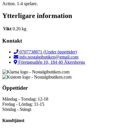
Action. 1-4 spelare.
Ytterligare information
Vikt
0.20 kg
Kontakt
0707738871 (Under öppettider)
info.nostalgibutiken@gmail.com
Företagsallén 10, 184 40 Åkersberga
Öppettider
Måndag - Torsdag: 12-18
Fredag - Lördag: 11-15
Söndag - Stängt
Kundtjänst