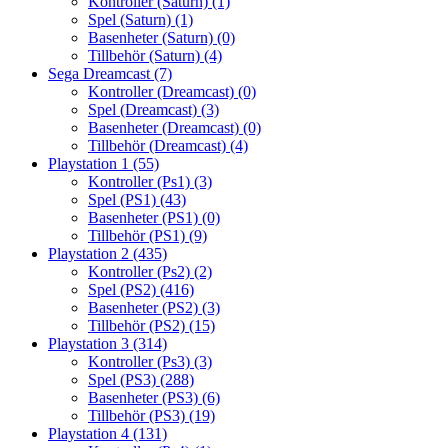
Kontroller (Saturn)
(1)
Spel (Saturn)
(1)
Basenheter (Saturn)
(0)
Tillbehör (Saturn)
(4)
Sega Dreamcast
(7)
Kontroller (Dreamcast)
(0)
Spel (Dreamcast)
(3)
Basenheter (Dreamcast)
(0)
Tillbehör (Dreamcast)
(4)
Playstation 1
(55)
Kontroller (Ps1)
(3)
Spel (PS1)
(43)
Basenheter (PS1)
(0)
Tillbehör (PS1)
(9)
Playstation 2
(435)
Kontroller (Ps2)
(2)
Spel (PS2)
(416)
Basenheter (PS2)
(3)
Tillbehör (PS2)
(15)
Playstation 3
(314)
Kontroller (Ps3)
(3)
Spel (PS3)
(288)
Basenheter (PS3)
(6)
Tillbehör (PS3)
(19)
Playstation 4
(131)