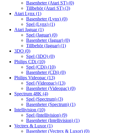
Basenheter (Atari ST)
(0)
Tillbehör (Atari ST)
(3)
Atari Lynx
(1)
Basenheter (Lynx)
(0)
Spel (Lynx)
(1)
Atari Jaguar
(1)
Spel (Jaguar)
(0)
Basenheter (Jaguar)
(0)
Tillbehör (Jaguar)
(1)
3DO
(0)
Spel (3DO)
(0)
Philips CDi
(10)
Spel (CDi)
(10)
Basenheter (CDi)
(0)
Philips Videopac
(13)
Spel (Videopac)
(13)
Basenheter (Videopac)
(0)
Spectrum 48K
(4)
Spel (Spectrum)
(3)
Basenheter (Spectrum)
(1)
Intellivision
(10)
Spel (Intellivision)
(9)
Basenheter (Intellivision)
(1)
Vectrex & Luxor
(1)
Basenheter (Vectrex & Luxor)
(0)