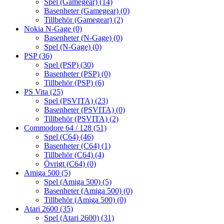
Spel (Gamegear)
(14)
Basenheter (Gamegear)
(0)
Tillbehör (Gamegear)
(2)
Nokia N-Gage
(0)
Basenheter (N-Gage)
(0)
Spel (N-Gage)
(0)
PSP
(36)
Spel (PSP)
(30)
Basenheter (PSP)
(0)
Tillbehör (PSP)
(6)
PS Vita
(25)
Spel (PSVITA)
(23)
Basenheter (PSVITA)
(0)
Tillbehör (PSVITA)
(2)
Commodore 64 / 128
(51)
Spel (C64)
(46)
Basenheter (C64)
(1)
Tillbehör (C64)
(4)
Övrigt (C64)
(0)
Amiga 500
(5)
Spel (Amiga 500)
(5)
Basenheter (Amiga 500)
(0)
Tillbehör (Amiga 500)
(0)
Atari 2600
(35)
Spel (Atari 2600)
(31)