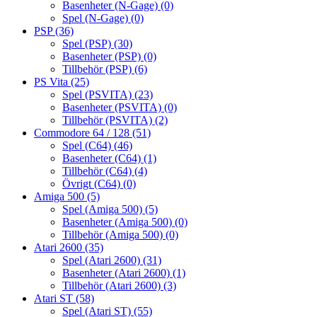
Basenheter (N-Gage)
(0)
Spel (N-Gage)
(0)
PSP
(36)
Spel (PSP)
(30)
Basenheter (PSP)
(0)
Tillbehör (PSP)
(6)
PS Vita
(25)
Spel (PSVITA)
(23)
Basenheter (PSVITA)
(0)
Tillbehör (PSVITA)
(2)
Commodore 64 / 128
(51)
Spel (C64)
(46)
Basenheter (C64)
(1)
Tillbehör (C64)
(4)
Övrigt (C64)
(0)
Amiga 500
(5)
Spel (Amiga 500)
(5)
Basenheter (Amiga 500)
(0)
Tillbehör (Amiga 500)
(0)
Atari 2600
(35)
Spel (Atari 2600)
(31)
Basenheter (Atari 2600)
(1)
Tillbehör (Atari 2600)
(3)
Atari ST
(58)
Spel (Atari ST)
(55)