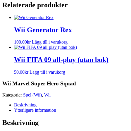
Relaterade produkter
Wii Generator Rex
100.00
kr
Lägg till i varukorg
Wii FIFA 09 all-play (utan bok)
50.00
kr
Lägg till i varukorg
Wii Marvel Super Hero Squad
Kategorier
Spel (Wii)
,
Wii
Beskrivning
Ytterligare information
Beskrivning