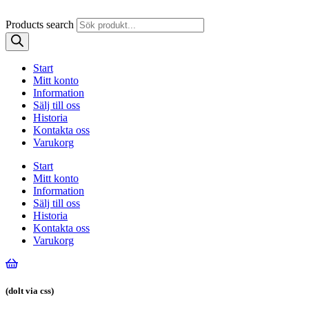
Products search
Start
Mitt konto
Information
Sälj till oss
Historia
Kontakta oss
Varukorg
Start
Mitt konto
Information
Sälj till oss
Historia
Kontakta oss
Varukorg
(dolt via css)