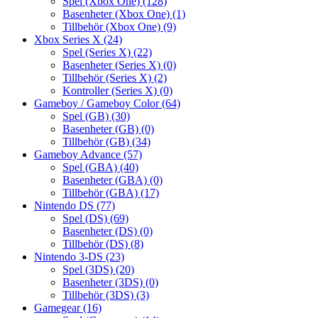
Spel (Xbox One)
(128)
Basenheter (Xbox One)
(1)
Tillbehör (Xbox One)
(9)
Xbox Series X
(24)
Spel (Series X)
(22)
Basenheter (Series X)
(0)
Tillbehör (Series X)
(2)
Kontroller (Series X)
(0)
Gameboy / Gameboy Color
(64)
Spel (GB)
(30)
Basenheter (GB)
(0)
Tillbehör (GB)
(34)
Gameboy Advance
(57)
Spel (GBA)
(40)
Basenheter (GBA)
(0)
Tillbehör (GBA)
(17)
Nintendo DS
(77)
Spel (DS)
(69)
Basenheter (DS)
(0)
Tillbehör (DS)
(8)
Nintendo 3-DS
(23)
Spel (3DS)
(20)
Basenheter (3DS)
(0)
Tillbehör (3DS)
(3)
Gamegear
(16)