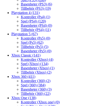
Basenheter (PS3)
(6)
Tillbehör (PS3)
(19)
Playstation 4
(131)
Kontroller (Ps4)
(1)
Spel (PS4)
(120)
Basenheter (PS4)
(0)
Tillbehör (PS4)
(11)
Playstation 5
(67)
Kontroller (Ps5)
(0)
Spel (Ps5)
(62)
Tillbehör (Ps5)
(5)
Basenheter (Ps5)
(0)
Xbox Classic
(141)
Kontroller (Xbox)
(4)
Spel (Xbox)
(134)
Basenheter (Xbox)
(1)
Tillbehör (Xbox)
(2)
Xbox 360
(411)
Kontroller (360)
(2)
Spel (360)
(384)
Basenheter (360)
(3)
Tillbehör (360)
(22)
Xbox One
(138)
Kontroller (Xbox one)
(0)