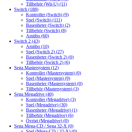
Tillbehör (Wii-U)
(11)
Switch
(188)
Kontroller (Switch)
(9)
Spel (Switch)
(111)
Basenheter (Switch)
(2)
Tillbehör (Switch)
(8)
Amiibo
(60)
Switch 2
(43)
Amiibo
(10)
Spel (Switch 2)
(27)
Basenheter (Switch 2)
(0)
Tillbehör (Switch 2)
(6)
Sega Mastersystem
(12)
Kontroller (Mastersystem)
(0)
Spel (Mastersystem)
(9)
Basenheter (Mastersystem)
(0)
Tillbehör (Mastersystem)
(3)
Sega Megadrive
(40)
Kontroller (Megadrive)
(3)
Spel (Megadrive)
(30)
Basenheter (Megadrive)
(1)
Tillbehör (Megadrive)
(6)
Övrigt (Megadrive)
(0)
Sega Mega-CD / Sega 32-X
(0)
Spel (Mega-CD / 32-X)
(0)