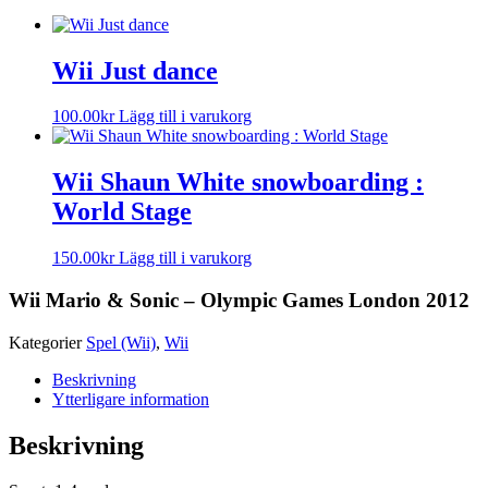
Wii Just dance
100.00
kr
Lägg till i varukorg
Wii Shaun White snowboarding :
World Stage
150.00
kr
Lägg till i varukorg
Wii Mario & Sonic – Olympic Games London 2012
Kategorier
Spel (Wii)
,
Wii
Beskrivning
Ytterligare information
Beskrivning