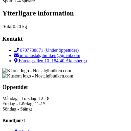
Sport. 1-4 spelare.
Ytterligare information
Vikt
0.20 kg
Kontakt
0707738871 (Under öppettider)
info.nostalgibutiken@gmail.com
Företagsallén 10, 184 40 Åkersberga
Öppettider
Måndag - Torsdag: 12-18
Fredag - Lördag: 11-15
Söndag - Stängt
Kundtjänst