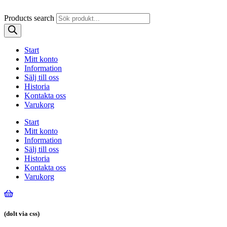
Products search
Start
Mitt konto
Information
Sälj till oss
Historia
Kontakta oss
Varukorg
Start
Mitt konto
Information
Sälj till oss
Historia
Kontakta oss
Varukorg
(dolt via css)