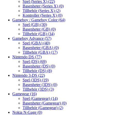
Spel (Series X)
(22)
Basenheter (Series X)
(0)
Tillbehör (Series X)
(2)
Kontroller (Series X)
(0)
Gameboy / Gameboy Color
(64)
Spel (GB)
(30)
Basenheter (GB)
(0)
Tillbehör (GB)
(34)
Gameboy Advance
(57)
Spel (GBA)
(40)
Basenheter (GBA)
(0)
Tillbehör (GBA)
(17)
Nintendo DS
(77)
Spel (DS)
(69)
Basenheter (DS)
(0)
Tillbehör (DS)
(8)
Nintendo 3-DS
(22)
Spel (3DS)
(19)
Basenheter (3DS)
(0)
Tillbehör (3DS)
(3)
Gamegear
(16)
Spel (Gamegear)
(14)
Basenheter (Gamegear)
(0)
Tillbehör (Gamegear)
(2)
Nokia N-Gage
(0)