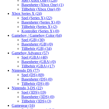
Spel (Xbox One)
(128)
Basenheter (Xbox One)
(1)
Tillbehör (Xbox One)
(9)
Xbox Series X
(24)
Spel (Series X)
(22)
Basenheter (Series X)
(0)
Tillbehör (Series X)
(2)
Kontroller (Series X)
(0)
Gameboy / Gameboy Color
(64)
Spel (GB)
(30)
Basenheter (GB)
(0)
Tillbehör (GB)
(34)
Gameboy Advance
(57)
Spel (GBA)
(40)
Basenheter (GBA)
(0)
Tillbehör (GBA)
(17)
Nintendo DS
(77)
Spel (DS)
(69)
Basenheter (DS)
(0)
Tillbehör (DS)
(8)
Nintendo 3-DS
(22)
Spel (3DS)
(19)
Basenheter (3DS)
(0)
Tillbehör (3DS)
(3)
Gamegear
(16)