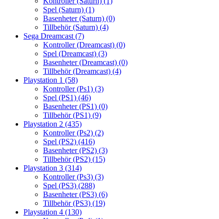
Kontroller (Saturn)
(1)
Spel (Saturn)
(1)
Basenheter (Saturn)
(0)
Tillbehör (Saturn)
(4)
Sega Dreamcast
(7)
Kontroller (Dreamcast)
(0)
Spel (Dreamcast)
(3)
Basenheter (Dreamcast)
(0)
Tillbehör (Dreamcast)
(4)
Playstation 1
(58)
Kontroller (Ps1)
(3)
Spel (PS1)
(46)
Basenheter (PS1)
(0)
Tillbehör (PS1)
(9)
Playstation 2
(435)
Kontroller (Ps2)
(2)
Spel (PS2)
(416)
Basenheter (PS2)
(3)
Tillbehör (PS2)
(15)
Playstation 3
(314)
Kontroller (Ps3)
(3)
Spel (PS3)
(288)
Basenheter (PS3)
(6)
Tillbehör (PS3)
(19)
Playstation 4
(130)