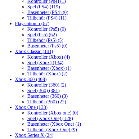
Kontroller (Ps4)
(1)
Spel (PS4)
(119)
Basenheter (PS4)
(0)
Tillbehör (PS4)
(11)
Playstation 5
(67)
Kontroller (Ps5)
(0)
Spel (Ps5)
(62)
Tillbehör (Ps5)
(5)
Basenheter (Ps5)
(0)
Xbox Classic
(141)
Kontroller (Xbox)
(4)
Spel (Xbox)
(134)
Basenheter (Xbox)
(1)
Tillbehör (Xbox)
(2)
Xbox 360
(408)
Kontroller (360)
(2)
Spel (360)
(381)
Basenheter (360)
(3)
Tillbehör (360)
(22)
Xbox One
(138)
Kontroller (Xbox one)
(0)
Spel (Xbox One)
(128)
Basenheter (Xbox One)
(1)
Tillbehör (Xbox One)
(9)
Xbox Series X
(24)