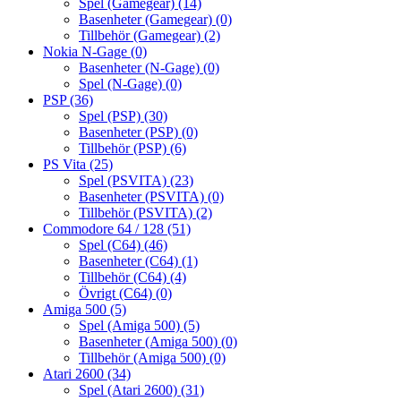
Spel (Gamegear)
(14)
Basenheter (Gamegear)
(0)
Tillbehör (Gamegear)
(2)
Nokia N-Gage
(0)
Basenheter (N-Gage)
(0)
Spel (N-Gage)
(0)
PSP
(36)
Spel (PSP)
(30)
Basenheter (PSP)
(0)
Tillbehör (PSP)
(6)
PS Vita
(25)
Spel (PSVITA)
(23)
Basenheter (PSVITA)
(0)
Tillbehör (PSVITA)
(2)
Commodore 64 / 128
(51)
Spel (C64)
(46)
Basenheter (C64)
(1)
Tillbehör (C64)
(4)
Övrigt (C64)
(0)
Amiga 500
(5)
Spel (Amiga 500)
(5)
Basenheter (Amiga 500)
(0)
Tillbehör (Amiga 500)
(0)
Atari 2600
(34)
Spel (Atari 2600)
(31)