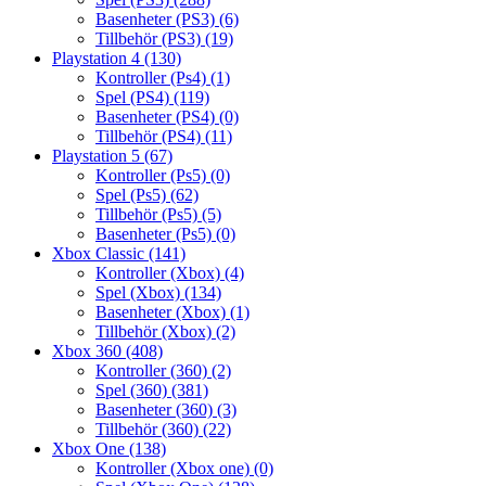
Basenheter (PS3)
(6)
Tillbehör (PS3)
(19)
Playstation 4
(130)
Kontroller (Ps4)
(1)
Spel (PS4)
(119)
Basenheter (PS4)
(0)
Tillbehör (PS4)
(11)
Playstation 5
(67)
Kontroller (Ps5)
(0)
Spel (Ps5)
(62)
Tillbehör (Ps5)
(5)
Basenheter (Ps5)
(0)
Xbox Classic
(141)
Kontroller (Xbox)
(4)
Spel (Xbox)
(134)
Basenheter (Xbox)
(1)
Tillbehör (Xbox)
(2)
Xbox 360
(408)
Kontroller (360)
(2)
Spel (360)
(381)
Basenheter (360)
(3)
Tillbehör (360)
(22)
Xbox One
(138)
Kontroller (Xbox one)
(0)