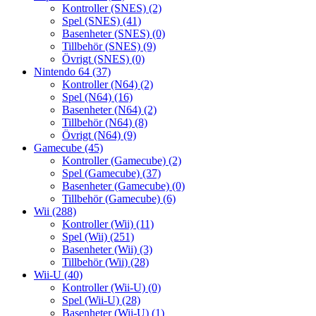
Kontroller (SNES)
(2)
Spel (SNES)
(41)
Basenheter (SNES)
(0)
Tillbehör (SNES)
(9)
Övrigt (SNES)
(0)
Nintendo 64
(37)
Kontroller (N64)
(2)
Spel (N64)
(16)
Basenheter (N64)
(2)
Tillbehör (N64)
(8)
Övrigt (N64)
(9)
Gamecube
(45)
Kontroller (Gamecube)
(2)
Spel (Gamecube)
(37)
Basenheter (Gamecube)
(0)
Tillbehör (Gamecube)
(6)
Wii
(288)
Kontroller (Wii)
(11)
Spel (Wii)
(251)
Basenheter (Wii)
(3)
Tillbehör (Wii)
(28)
Wii-U
(40)
Kontroller (Wii-U)
(0)
Spel (Wii-U)
(28)
Basenheter (Wii-U)
(1)