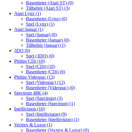
Basenheter (Atari ST)
(0)
Tillbehör (Atari ST)
(3)
Atari Lynx
(1)
Basenheter (Lynx)
(0)
Spel (Lynx)
(1)
Atari Jaguar
(1)
Spel (Jaguar)
(0)
Basenheter (Jaguar)
(0)
Tillbehör (Jaguar)
(1)
3DO
(0)
Spel (3DO)
(0)
Philips CDi
(10)
Spel (CDi)
(10)
Basenheter (CDi)
(0)
Philips Videopac
(13)
Spel (Videopac)
(13)
Basenheter (Videopac)
(0)
Spectrum 48K
(4)
Spel (Spectrum)
(3)
Basenheter (Spectrum)
(1)
Intellivision
(10)
Spel (Intellivision)
(9)
Basenheter (Intellivision)
(1)
Vectrex & Luxor
(1)
Basenheter (Vectrex & Luxor)
(0)