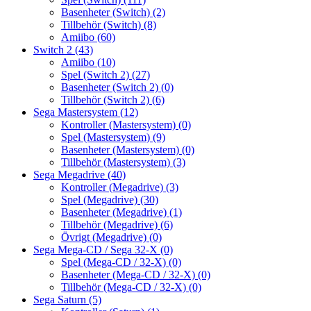
Basenheter (Switch)
(2)
Tillbehör (Switch)
(8)
Amiibo
(60)
Switch 2
(43)
Amiibo
(10)
Spel (Switch 2)
(27)
Basenheter (Switch 2)
(0)
Tillbehör (Switch 2)
(6)
Sega Mastersystem
(12)
Kontroller (Mastersystem)
(0)
Spel (Mastersystem)
(9)
Basenheter (Mastersystem)
(0)
Tillbehör (Mastersystem)
(3)
Sega Megadrive
(40)
Kontroller (Megadrive)
(3)
Spel (Megadrive)
(30)
Basenheter (Megadrive)
(1)
Tillbehör (Megadrive)
(6)
Övrigt (Megadrive)
(0)
Sega Mega-CD / Sega 32-X
(0)
Spel (Mega-CD / 32-X)
(0)
Basenheter (Mega-CD / 32-X)
(0)
Tillbehör (Mega-CD / 32-X)
(0)
Sega Saturn
(5)