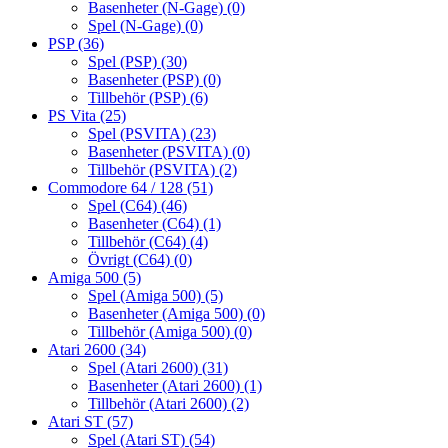
Basenheter (N-Gage)
(0)
Spel (N-Gage)
(0)
PSP
(36)
Spel (PSP)
(30)
Basenheter (PSP)
(0)
Tillbehör (PSP)
(6)
PS Vita
(25)
Spel (PSVITA)
(23)
Basenheter (PSVITA)
(0)
Tillbehör (PSVITA)
(2)
Commodore 64 / 128
(51)
Spel (C64)
(46)
Basenheter (C64)
(1)
Tillbehör (C64)
(4)
Övrigt (C64)
(0)
Amiga 500
(5)
Spel (Amiga 500)
(5)
Basenheter (Amiga 500)
(0)
Tillbehör (Amiga 500)
(0)
Atari 2600
(34)
Spel (Atari 2600)
(31)
Basenheter (Atari 2600)
(1)
Tillbehör (Atari 2600)
(2)
Atari ST
(57)
Spel (Atari ST)
(54)