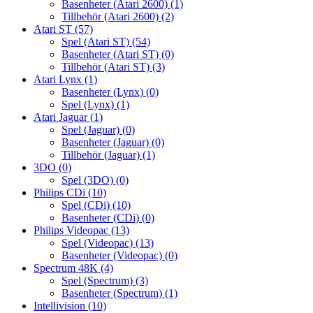
Basenheter (Atari 2600)
(1)
Tillbehör (Atari 2600)
(2)
Atari ST
(57)
Spel (Atari ST)
(54)
Basenheter (Atari ST)
(0)
Tillbehör (Atari ST)
(3)
Atari Lynx
(1)
Basenheter (Lynx)
(0)
Spel (Lynx)
(1)
Atari Jaguar
(1)
Spel (Jaguar)
(0)
Basenheter (Jaguar)
(0)
Tillbehör (Jaguar)
(1)
3DO
(0)
Spel (3DO)
(0)
Philips CDi
(10)
Spel (CDi)
(10)
Basenheter (CDi)
(0)
Philips Videopac
(13)
Spel (Videopac)
(13)
Basenheter (Videopac)
(0)
Spectrum 48K
(4)
Spel (Spectrum)
(3)
Basenheter (Spectrum)
(1)
Intellivision
(10)