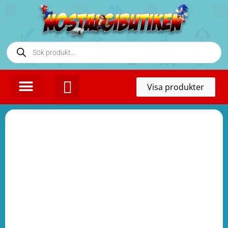
Toggl
Visa produkter
naviga
KONTAKTA OSS