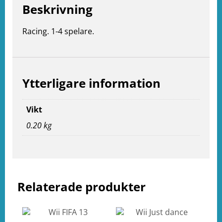
Beskrivning
Racing. 1-4 spelare.
e
ation
Ytterligare information
Vikt
0.20 kg
Relaterade produkter