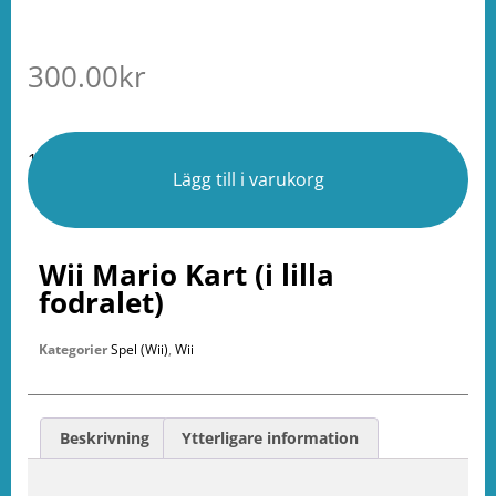
300.00
kr
1 i lager
Lägg till i varukorg
Wii Mario Kart (i lilla
fodralet)
Kategorier
Spel (Wii)
,
Wii
Beskrivning
Ytterligare information