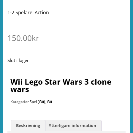
1-2 Spelare. Action.
150.00
kr
Slut i lager
Wii Lego Star Wars 3 clone
wars
Kategorier
Spel (Wii)
,
Wii
Beskrivning
Ytterligare information