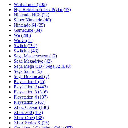
Warhammer
(206)
Nya Retrokonsoler / Prylar
(53)
Nintendo NES
(72)
Super Nintendo
(48)
Nintendo 64
(35)
Gamecube
(34)
Wii
(288)
Wii-U
(41)
Switch
(192)
Switch 2
(43)
Sega Mastersystem
(12)
Sega Megadrive
(42)
Sega Mega-CD / Sega 32-X
(0)
Sega Saturn
(5)
Sega Dreamcast
(7)
Playstation 1
(55)
Playstation 2
(443)
Playstation 3
(316)
Playstation 4
(137)
Playstation 5
(67)
Xbox Classic
(140)
Xbox 360
(413)
Xbox One
(138)
Xbox Series X
(25)
Gameboy / Gameboy Color
(67)