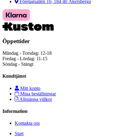
Företagsallén 10, 184 40 Åkersberga
Öppettider
Måndag - Torsdag: 12-18
Fredag - Lördag: 11-15
Söndag - Stängt
Kundtjänst
Mitt konto
Mina beställningar
Allmänna villkor
Information
Kontakta oss
Start