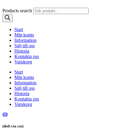
Products search
Start
Mitt konto
Information
Sälj till oss
Historia
Kontakta oss
Varukorg
Start
Mitt konto
Information
Sälj till oss
Historia
Kontakta oss
Varukorg
(dolt via css)