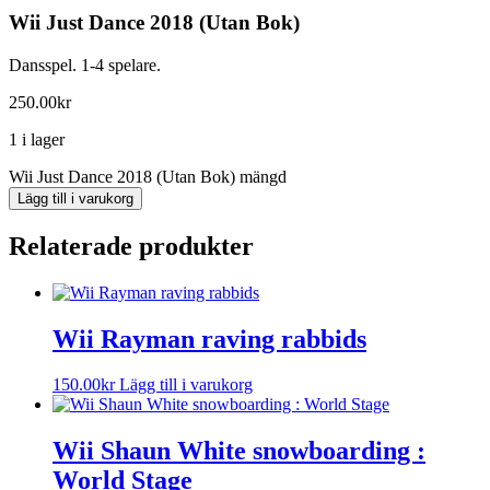
Wii Just Dance 2018 (Utan Bok)
Dansspel. 1-4 spelare.
250.00
kr
1 i lager
Wii Just Dance 2018 (Utan Bok) mängd
Lägg till i varukorg
Relaterade produkter
Wii Rayman raving rabbids
150.00
kr
Lägg till i varukorg
Wii Shaun White snowboarding :
World Stage