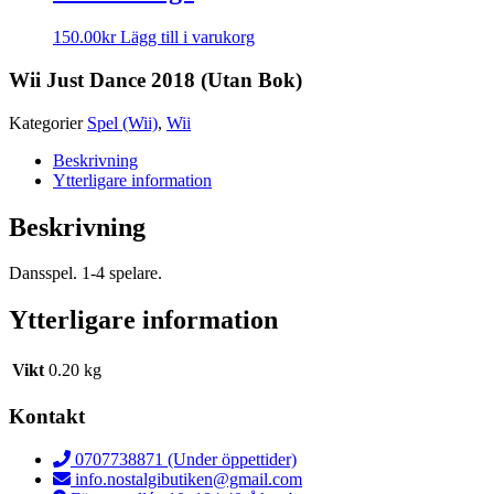
150.00
kr
Lägg till i varukorg
Wii Just Dance 2018 (Utan Bok)
Kategorier
Spel (Wii)
,
Wii
Beskrivning
Ytterligare information
Beskrivning
Dansspel. 1-4 spelare.
Ytterligare information
Vikt
0.20 kg
Kontakt
0707738871 (Under öppettider)
info.nostalgibutiken@gmail.com