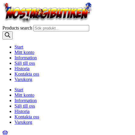
Products search
Start
Mitt konto
Information
Sälj till oss
Historia
Kontakta oss
Varukorg
Start
Mitt konto
Information
Sälj till oss
Historia
Kontakta oss
Varukorg