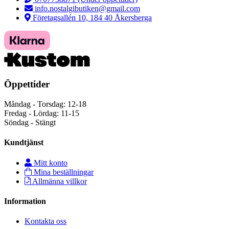
info.nostalgibutiken@gmail.com
Företagsallén 10, 184 40 Åkersberga
Öppettider
Måndag - Torsdag: 12-18
Fredag - Lördag: 11-15
Söndag - Stängt
Kundtjänst
Mitt konto
Mina beställningar
Allmänna villkor
Information
Kontakta oss