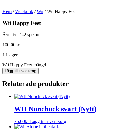
Hem
/
Webbutik
/
Wii
/ Wii Happy Feet
Wii Happy Feet
Äventyr. 1-2 spelare.
100.00
kr
1 i lager
Wii Happy Feet mängd
Lägg till i varukorg
Relaterade produkter
WII Nunchuck svart (Nytt)
75.00
kr
Lägg till i varukorg