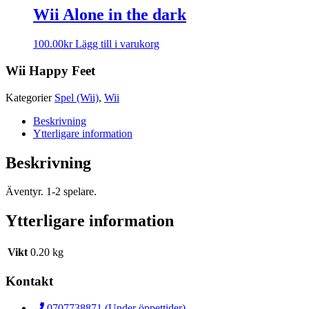
Wii Alone in the dark
100.00
kr
Lägg till i varukorg
Wii Happy Feet
Kategorier
Spel (Wii)
,
Wii
Beskrivning
Ytterligare information
Beskrivning
Äventyr. 1-2 spelare.
Ytterligare information
Vikt
0.20 kg
Kontakt
0707738871 (Under öppettider)