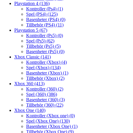
Playstation 4
(136)
Kontroller (Ps4)
(1)
Spel (PS4)
(125)
Basenheter (PS4)
(0)
Tillbehör (PS4)
(11)
Playstation 5
(67)
Kontroller (Ps5)
(0)
Spel (Ps5)
(62)
Tillbehör (Ps5)
(5)
Basenheter (Ps5)
(0)
Xbox Classic
(141)
Kontroller (Xbox)
(4)
Spel (Xbox)
(134)
Basenheter (Xbox)
(1)
Tillbehör (Xbox)
(2)
Xbox 360
(413)
Kontroller (360)
(2)
Spel (360)
(386)
Basenheter (360)
(3)
Tillbehör (360)
(22)
Xbox One
(140)
Kontroller (Xbox one)
(0)
Spel (Xbox One)
(130)
Basenheter (Xbox One)
(1)
Tillbehör (Xbox One)
(9)