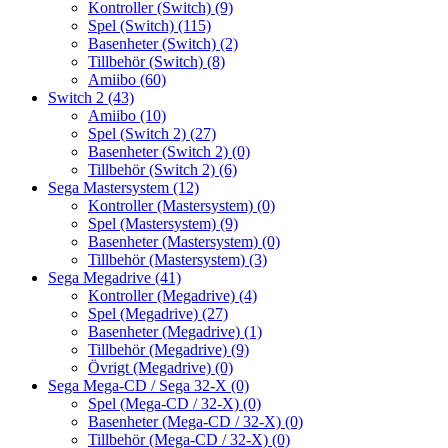
Kontroller (Switch)
(9)
Spel (Switch)
(115)
Basenheter (Switch)
(2)
Tillbehör (Switch)
(8)
Amiibo
(60)
Switch 2
(43)
Amiibo
(10)
Spel (Switch 2)
(27)
Basenheter (Switch 2)
(0)
Tillbehör (Switch 2)
(6)
Sega Mastersystem
(12)
Kontroller (Mastersystem)
(0)
Spel (Mastersystem)
(9)
Basenheter (Mastersystem)
(0)
Tillbehör (Mastersystem)
(3)
Sega Megadrive
(41)
Kontroller (Megadrive)
(4)
Spel (Megadrive)
(27)
Basenheter (Megadrive)
(1)
Tillbehör (Megadrive)
(9)
Övrigt (Megadrive)
(0)
Sega Mega-CD / Sega 32-X
(0)
Spel (Mega-CD / 32-X)
(0)
Basenheter (Mega-CD / 32-X)
(0)
Tillbehör (Mega-CD / 32-X)
(0)