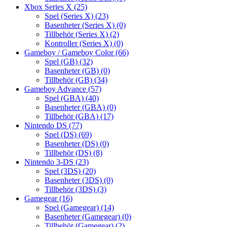
Xbox Series X
(25)
Spel (Series X)
(23)
Basenheter (Series X)
(0)
Tillbehör (Series X)
(2)
Kontroller (Series X)
(0)
Gameboy / Gameboy Color
(66)
Spel (GB)
(32)
Basenheter (GB)
(0)
Tillbehör (GB)
(34)
Gameboy Advance
(57)
Spel (GBA)
(40)
Basenheter (GBA)
(0)
Tillbehör (GBA)
(17)
Nintendo DS
(77)
Spel (DS)
(69)
Basenheter (DS)
(0)
Tillbehör (DS)
(8)
Nintendo 3-DS
(23)
Spel (3DS)
(20)
Basenheter (3DS)
(0)
Tillbehör (3DS)
(3)
Gamegear
(16)
Spel (Gamegear)
(14)
Basenheter (Gamegear)
(0)
Tillbehör (Gamegear)
(2)