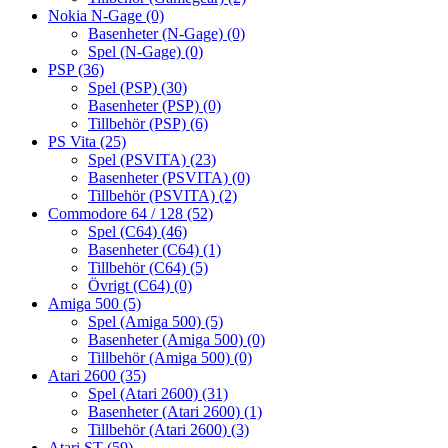
Nokia N-Gage
(0)
Basenheter (N-Gage)
(0)
Spel (N-Gage)
(0)
PSP
(36)
Spel (PSP)
(30)
Basenheter (PSP)
(0)
Tillbehör (PSP)
(6)
PS Vita
(25)
Spel (PSVITA)
(23)
Basenheter (PSVITA)
(0)
Tillbehör (PSVITA)
(2)
Commodore 64 / 128
(52)
Spel (C64)
(46)
Basenheter (C64)
(1)
Tillbehör (C64)
(5)
Övrigt (C64)
(0)
Amiga 500
(5)
Spel (Amiga 500)
(5)
Basenheter (Amiga 500)
(0)
Tillbehör (Amiga 500)
(0)
Atari 2600
(35)
Spel (Atari 2600)
(31)
Basenheter (Atari 2600)
(1)
Tillbehör (Atari 2600)
(3)
Atari ST
(59)