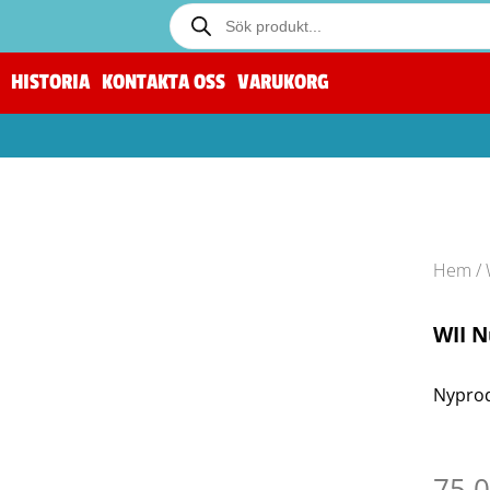
HISTORIA
KONTAKTA OSS
VARUKORG
Hem
/
WII N
Nyprod
75.