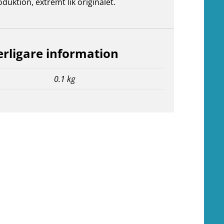
duktion, extremt lik originalet.
erligare information
0.1 kg