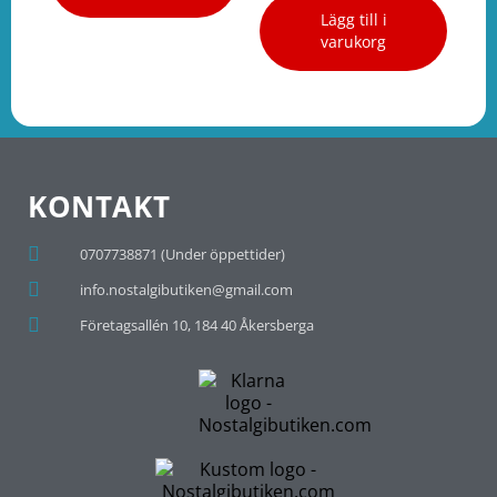
Lägg till i
varukorg
KONTAKT
0707738871 (Under öppettider)
info.nostalgibutiken@gmail.com
Företagsallén 10, 184 40 Åkersberga