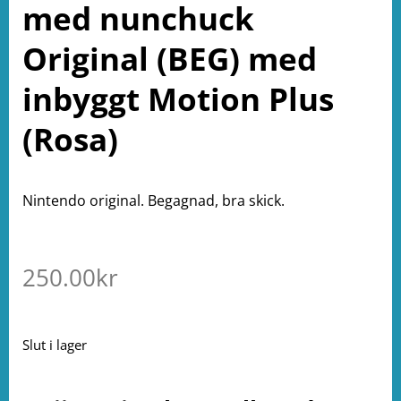
med nunchuck
Original (BEG) med
inbyggt Motion Plus
(Rosa)
Nintendo original. Begagnad, bra skick.
250.00
kr
Slut i lager