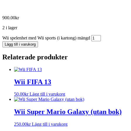
900.00
kr
2 i lager
Wii spelenhet med Wii sports (i kartong) mängd
Lägg till i varukorg
Relaterade produkter
Wii FIFA 13
50.00
kr
Lägg till i varukorg
Wii Super Mario Galaxy (utan bok)
250.00
kr
Lägg till i varukorg