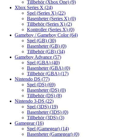
Tillbehör (Xbox One)
(9)
Xbox Series X
(24)
Spel (Series X)
(22)
Basenheter (Series X)
(0)
Tillbehör (Series X)
(2)
Kontroller (Series X)
(0)
Gameboy / Gameboy Color
(64)
Spel (GB)
(30)
Basenheter (GB)
(0)
Tillbehör (GB)
(34)
Gameboy Advance
(57)
Spel (GBA)
(40)
Basenheter (GBA)
(0)
Tillbehör (GBA)
(17)
Nintendo DS
(77)
Spel (DS)
(69)
Basenheter (DS)
(0)
Tillbehör (DS)
(8)
Nintendo 3-DS
(22)
Spel (3DS)
(19)
Basenheter (3DS)
(0)
Tillbehör (3DS)
(3)
Gamegear
(16)
Spel (Gamegear)
(14)
Basenheter (Gamegear)
(0)