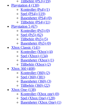
Tillbehör (PS3)
(19)
Playstation 4
(130)
Kontroller (Ps4)
(1)
Spel (PS4)
(119)
Basenheter (PS4)
(0)
Tillbehör (PS4)
(11)
Playstation 5
(67)
Kontroller (Ps5)
(0)
Spel (Ps5)
(62)
Tillbehör (Ps5)
(5)
Basenheter (Ps5)
(0)
Xbox Classic
(141)
Kontroller (Xbox)
(4)
Spel (Xbox)
(134)
Basenheter (Xbox)
(1)
Tillbehör (Xbox)
(2)
Xbox 360
(408)
Kontroller (360)
(2)
Spel (360)
(381)
Basenheter (360)
(3)
Tillbehör (360)
(22)
Xbox One
(138)
Kontroller (Xbox one)
(0)
Spel (Xbox One)
(128)
Basenheter (Xbox One)
(1)