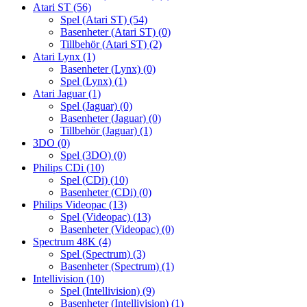
Atari ST
(56)
Spel (Atari ST)
(54)
Basenheter (Atari ST)
(0)
Tillbehör (Atari ST)
(2)
Atari Lynx
(1)
Basenheter (Lynx)
(0)
Spel (Lynx)
(1)
Atari Jaguar
(1)
Spel (Jaguar)
(0)
Basenheter (Jaguar)
(0)
Tillbehör (Jaguar)
(1)
3DO
(0)
Spel (3DO)
(0)
Philips CDi
(10)
Spel (CDi)
(10)
Basenheter (CDi)
(0)
Philips Videopac
(13)
Spel (Videopac)
(13)
Basenheter (Videopac)
(0)
Spectrum 48K
(4)
Spel (Spectrum)
(3)
Basenheter (Spectrum)
(1)
Intellivision
(10)
Spel (Intellivision)
(9)
Basenheter (Intellivision)
(1)