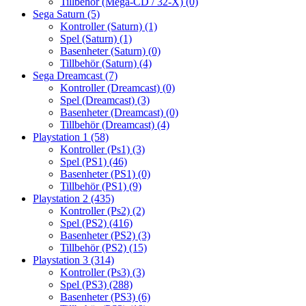
Tillbehör (Mega-CD / 32-X)
(0)
Sega Saturn
(5)
Kontroller (Saturn)
(1)
Spel (Saturn)
(1)
Basenheter (Saturn)
(0)
Tillbehör (Saturn)
(4)
Sega Dreamcast
(7)
Kontroller (Dreamcast)
(0)
Spel (Dreamcast)
(3)
Basenheter (Dreamcast)
(0)
Tillbehör (Dreamcast)
(4)
Playstation 1
(58)
Kontroller (Ps1)
(3)
Spel (PS1)
(46)
Basenheter (PS1)
(0)
Tillbehör (PS1)
(9)
Playstation 2
(435)
Kontroller (Ps2)
(2)
Spel (PS2)
(416)
Basenheter (PS2)
(3)
Tillbehör (PS2)
(15)
Playstation 3
(314)
Kontroller (Ps3)
(3)
Spel (PS3)
(288)
Basenheter (PS3)
(6)