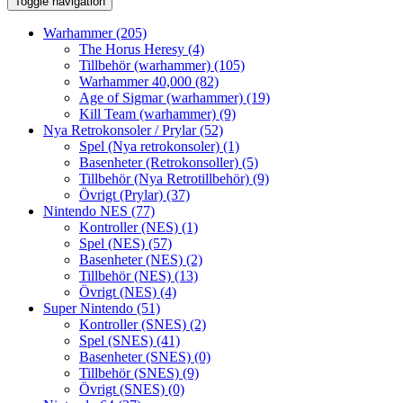
Toggle navigation
Warhammer
(205)
The Horus Heresy
(4)
Tillbehör (warhammer)
(105)
Warhammer 40,000
(82)
Age of Sigmar (warhammer)
(19)
Kill Team (warhammer)
(9)
Nya Retrokonsoler / Prylar
(52)
Spel (Nya retrokonsoler)
(1)
Basenheter (Retrokonsoller)
(5)
Tillbehör (Nya Retrotillbehör)
(9)
Övrigt (Prylar)
(37)
Nintendo NES
(77)
Kontroller (NES)
(1)
Spel (NES)
(57)
Basenheter (NES)
(2)
Tillbehör (NES)
(13)
Övrigt (NES)
(4)
Super Nintendo
(51)
Kontroller (SNES)
(2)
Spel (SNES)
(41)
Basenheter (SNES)
(0)
Tillbehör (SNES)
(9)
Övrigt (SNES)
(0)