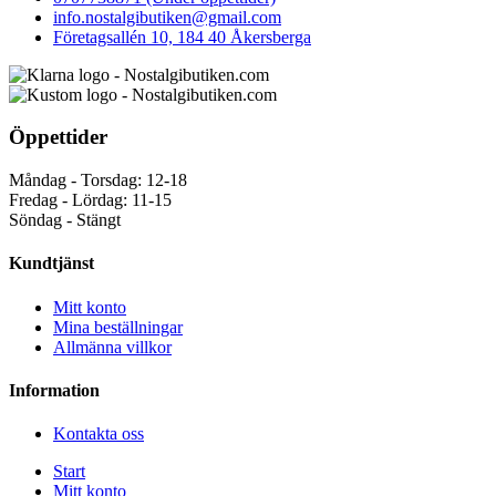
info.nostalgibutiken@gmail.com
Företagsallén 10, 184 40 Åkersberga
Öppettider
Måndag - Torsdag: 12-18
Fredag - Lördag: 11-15
Söndag - Stängt
Kundtjänst
Mitt konto
Mina beställningar
Allmänna villkor
Information
Kontakta oss
Start
Mitt konto