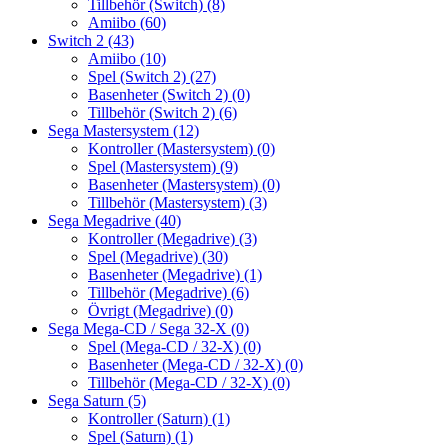
Tillbehör (Switch)
(8)
Amiibo
(60)
Switch 2
(43)
Amiibo
(10)
Spel (Switch 2)
(27)
Basenheter (Switch 2)
(0)
Tillbehör (Switch 2)
(6)
Sega Mastersystem
(12)
Kontroller (Mastersystem)
(0)
Spel (Mastersystem)
(9)
Basenheter (Mastersystem)
(0)
Tillbehör (Mastersystem)
(3)
Sega Megadrive
(40)
Kontroller (Megadrive)
(3)
Spel (Megadrive)
(30)
Basenheter (Megadrive)
(1)
Tillbehör (Megadrive)
(6)
Övrigt (Megadrive)
(0)
Sega Mega-CD / Sega 32-X
(0)
Spel (Mega-CD / 32-X)
(0)
Basenheter (Mega-CD / 32-X)
(0)
Tillbehör (Mega-CD / 32-X)
(0)
Sega Saturn
(5)
Kontroller (Saturn)
(1)
Spel (Saturn)
(1)