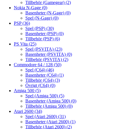
Tillbehör (Gamegear)
(2)
Nokia N-Gage
(0)
Basenheter (N-Gage)
(0)
Spel (N-Gage)
(0)
PSP
(36)
Spel (PSP)
(30)
Basenheter (PSP)
(0)
Tillbehör (PSP)
(6)
PS Vita
(25)
Spel (PSVITA)
(23)
Basenheter (PSVITA)
(0)
Tillbehör (PSVITA)
(2)
Commodore 64 / 128
(50)
Spel (C64)
(46)
Basenheter (C64)
(1)
Tillbehör (C64)
(3)
Övrigt (C64)
(0)
Amiga 500
(5)
Spel (Amiga 500)
(5)
Basenheter (Amiga 500)
(0)
Tillbehör (Amiga 500)
(0)
Atari 2600
(34)
Spel (Atari 2600)
(31)
Basenheter (Atari 2600)
(1)
Tillbehör (Atari 2600)
(2)