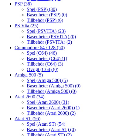
PSP
(36)
Spel (PSP)
(30)
Basenheter (PSP)
(0)
Tillbehör (PSP)
(6)
PS Vita
(25)
Spel (PSVITA)
(23)
Basenheter (PSVITA)
(0)
Tillbehör (PSVITA)
(2)
Commodore 64 / 128
(50)
Spel (C64)
(46)
Basenheter (C64)
(1)
Tillbehör (C64)
(3)
Övrigt (C64)
(0)
Amiga 500
(5)
Spel (Amiga 500)
(5)
Basenheter (Amiga 500)
(0)
Tillbehör (Amiga 500)
(0)
Atari 2600
(34)
Spel (Atari 2600)
(31)
Basenheter (Atari 2600)
(1)
Tillbehör (Atari 2600)
(2)
Atari ST
(56)
Spel (Atari ST)
(54)
Basenheter (Atari ST)
(0)
Tillbehör (Atari ST)
(2)