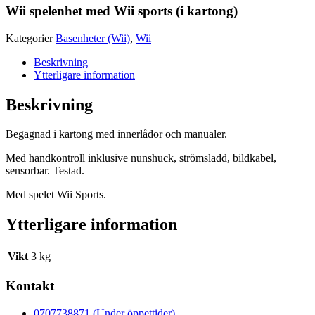
Wii spelenhet med Wii sports (i kartong)
Kategorier
Basenheter (Wii)
,
Wii
Beskrivning
Ytterligare information
Beskrivning
Begagnad i kartong med innerlådor och manualer.
Med handkontroll inklusive nunshuck, strömsladd, bildkabel,
sensorbar. Testad.
Med spelet Wii Sports.
Ytterligare information
Vikt
3 kg
Kontakt
0707738871 (Under öppettider)