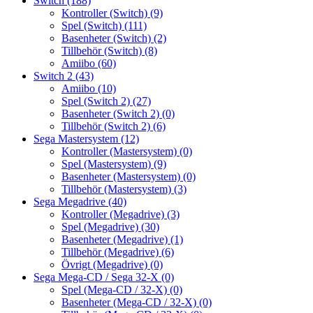
Switch
(188)
Kontroller (Switch)
(9)
Spel (Switch)
(111)
Basenheter (Switch)
(2)
Tillbehör (Switch)
(8)
Amiibo
(60)
Switch 2
(43)
Amiibo
(10)
Spel (Switch 2)
(27)
Basenheter (Switch 2)
(0)
Tillbehör (Switch 2)
(6)
Sega Mastersystem
(12)
Kontroller (Mastersystem)
(0)
Spel (Mastersystem)
(9)
Basenheter (Mastersystem)
(0)
Tillbehör (Mastersystem)
(3)
Sega Megadrive
(40)
Kontroller (Megadrive)
(3)
Spel (Megadrive)
(30)
Basenheter (Megadrive)
(1)
Tillbehör (Megadrive)
(6)
Övrigt (Megadrive)
(0)
Sega Mega-CD / Sega 32-X
(0)
Spel (Mega-CD / 32-X)
(0)
Basenheter (Mega-CD / 32-X)
(0)