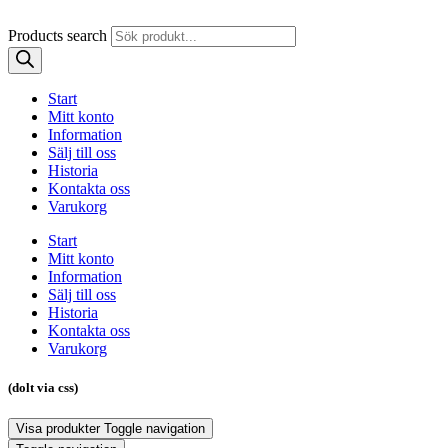
Products search
Start
Mitt konto
Information
Sälj till oss
Historia
Kontakta oss
Varukorg
Start
Mitt konto
Information
Sälj till oss
Historia
Kontakta oss
Varukorg
(dolt via css)
Visa produkter
Toggle navigation