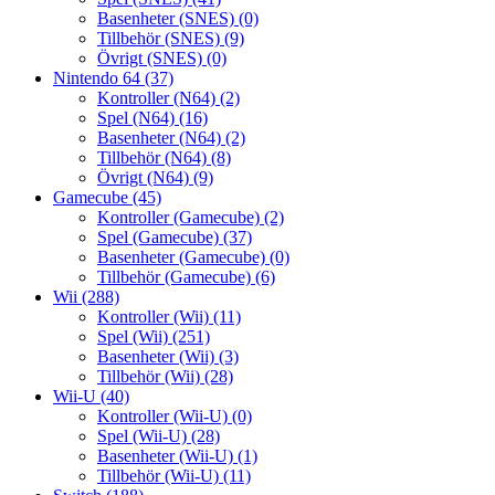
Basenheter (SNES)
(0)
Tillbehör (SNES)
(9)
Övrigt (SNES)
(0)
Nintendo 64
(37)
Kontroller (N64)
(2)
Spel (N64)
(16)
Basenheter (N64)
(2)
Tillbehör (N64)
(8)
Övrigt (N64)
(9)
Gamecube
(45)
Kontroller (Gamecube)
(2)
Spel (Gamecube)
(37)
Basenheter (Gamecube)
(0)
Tillbehör (Gamecube)
(6)
Wii
(288)
Kontroller (Wii)
(11)
Spel (Wii)
(251)
Basenheter (Wii)
(3)
Tillbehör (Wii)
(28)
Wii-U
(40)
Kontroller (Wii-U)
(0)
Spel (Wii-U)
(28)
Basenheter (Wii-U)
(1)
Tillbehör (Wii-U)
(11)