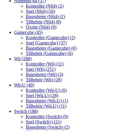
Nintendo 64
(37)
Kontroller (N64)
(2)
Spel (N64)
(16)
Basenheter (N64)
(2)
Tillbehör (N64)
(8)
Övrigt (N64)
(9)
Gamecube
(45)
Kontroller (Gamecube)
(2)
Spel (Gamecube)
(37)
Basenheter (Gamecube)
(0)
Tillbehör (Gamecube)
(6)
Wii
(288)
Kontroller (Wii)
(11)
Spel (Wii)
(251)
Basenheter (Wii)
(3)
Tillbehör (Wii)
(28)
Wii-U
(40)
Kontroller (Wii-U)
(0)
Spel (Wii-U)
(28)
Basenheter (Wii-U)
(1)
Tillbehör (Wii-U)
(11)
Switch
(188)
Kontroller (Switch)
(9)
Spel (Switch)
(111)
Basenheter (Switch)
(2)