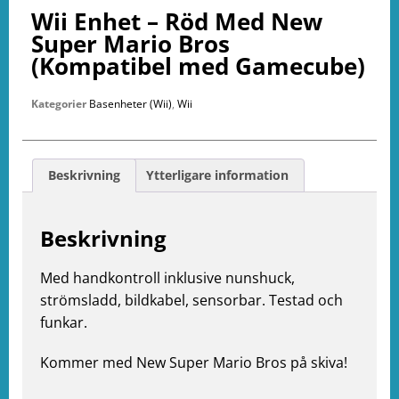
Wii Enhet – Röd Med New
Super Mario Bros
(Kompatibel med Gamecube)
Kategorier
Basenheter (Wii)
,
Wii
Beskrivning
Ytterligare information
Beskrivning
Med handkontroll inklusive nunshuck,
strömsladd, bildkabel, sensorbar. Testad och
funkar.
e
ation
Kommer med New Super Mario Bros på skiva!