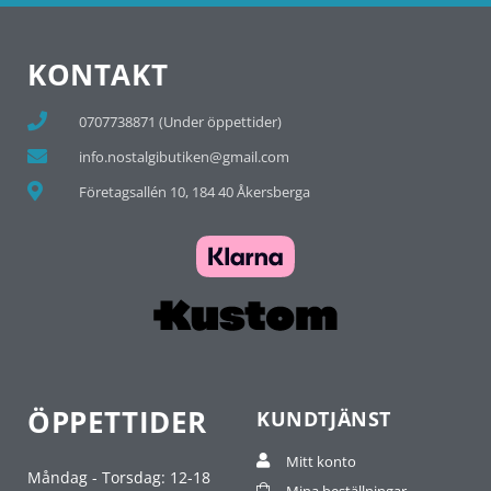
KONTAKT
0707738871 (Under öppettider)
info.nostalgibutiken@gmail.com
Företagsallén 10, 184 40 Åkersberga
ÖPPETTIDER
KUNDTJÄNST
Mitt konto
Måndag - Torsdag: 12-18
Mina beställningar