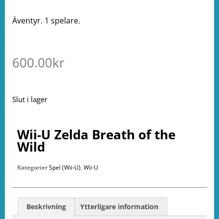
Äventyr. 1 spelare.
600.00
kr
Slut i lager
Wii-U Zelda Breath of the
Wild
Kategorier
Spel (Wii-U)
,
Wii-U
Beskrivning
Ytterligare information