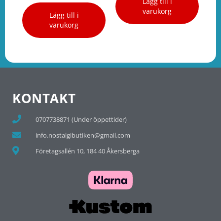
Lägg till i
varukorg
Lägg till i
varukorg
KONTAKT
0707738871 (Under öppettider)
info.nostalgibutiken@gmail.com
Företagsallén 10, 184 40 Åkersberga