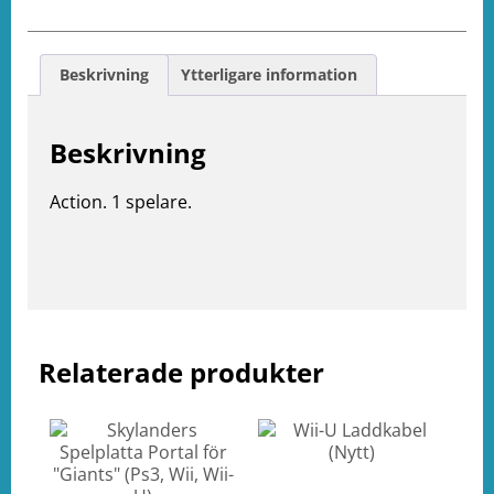
Beskrivning
Ytterligare information
e
Beskrivning
ation
Action. 1 spelare.
Relaterade produkter