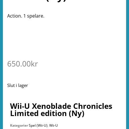
Action. 1 spelare.
650.00
kr
Slut i lager
Wii-U Xenoblade Chronicles
Limited edition (Ny)
Kategorier
Spel (Wii-U)
,
Wii-U