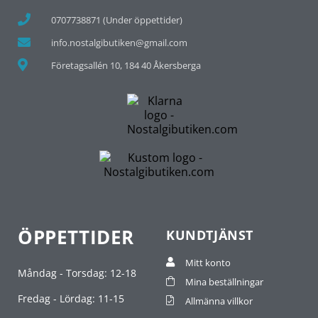
0707738871 (Under öppettider)
info.nostalgibutiken@gmail.com
Företagsallén 10, 184 40 Åkersberga
ÖPPETTIDER
KUNDTJÄNST
Mitt konto
Måndag - Torsdag: 12-18
Mina beställningar
Fredag - Lördag: 11-15
Allmänna villkor