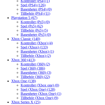
Kontroller (Ps4)
(1)
Spel (PS4)
(126)
Basenheter (PS4)
(0)
Tillbehör (PS4)
(11)
Playstation 5
(67)
Kontroller (Ps5)
(0)
Spel (Ps5)
(62)
Tillbehör (Ps5)
(5)
Basenheter (Ps5)
(0)
Xbox Classic
(140)
Kontroller (Xbox)
(4)
Spel (Xbox)
(133)
Basenheter (Xbox)
(1)
Tillbehör (Xbox)
(2)
Xbox 360
(413)
Kontroller (360)
(2)
Spel (360)
(386)
Basenheter (360)
(3)
Tillbehör (360)
(22)
Xbox One
(138)
Kontroller (Xbox one)
(0)
Spel (Xbox One)
(128)
Basenheter (Xbox One)
(1)
Tillbehör (Xbox One)
(9)
Xbox Series X
(25)