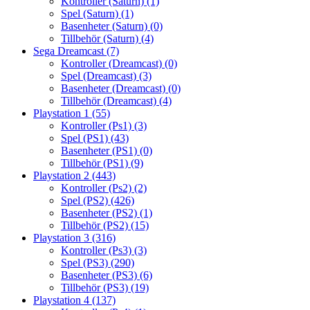
Kontroller (Saturn)
(1)
Spel (Saturn)
(1)
Basenheter (Saturn)
(0)
Tillbehör (Saturn)
(4)
Sega Dreamcast
(7)
Kontroller (Dreamcast)
(0)
Spel (Dreamcast)
(3)
Basenheter (Dreamcast)
(0)
Tillbehör (Dreamcast)
(4)
Playstation 1
(55)
Kontroller (Ps1)
(3)
Spel (PS1)
(43)
Basenheter (PS1)
(0)
Tillbehör (PS1)
(9)
Playstation 2
(443)
Kontroller (Ps2)
(2)
Spel (PS2)
(426)
Basenheter (PS2)
(1)
Tillbehör (PS2)
(15)
Playstation 3
(316)
Kontroller (Ps3)
(3)
Spel (PS3)
(290)
Basenheter (PS3)
(6)
Tillbehör (PS3)
(19)
Playstation 4
(137)