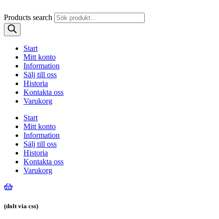
Products search
Start
Mitt konto
Information
Sälj till oss
Historia
Kontakta oss
Varukorg
Start
Mitt konto
Information
Sälj till oss
Historia
Kontakta oss
Varukorg
(dolt via css)