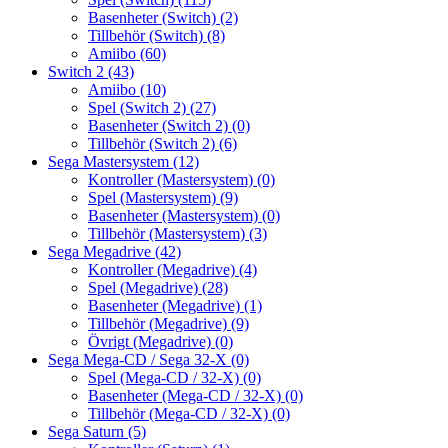
Basenheter (Switch)
(2)
Tillbehör (Switch)
(8)
Amiibo
(60)
Switch 2
(43)
Amiibo
(10)
Spel (Switch 2)
(27)
Basenheter (Switch 2)
(0)
Tillbehör (Switch 2)
(6)
Sega Mastersystem
(12)
Kontroller (Mastersystem)
(0)
Spel (Mastersystem)
(9)
Basenheter (Mastersystem)
(0)
Tillbehör (Mastersystem)
(3)
Sega Megadrive
(42)
Kontroller (Megadrive)
(4)
Spel (Megadrive)
(28)
Basenheter (Megadrive)
(1)
Tillbehör (Megadrive)
(9)
Övrigt (Megadrive)
(0)
Sega Mega-CD / Sega 32-X
(0)
Spel (Mega-CD / 32-X)
(0)
Basenheter (Mega-CD / 32-X)
(0)
Tillbehör (Mega-CD / 32-X)
(0)
Sega Saturn
(5)