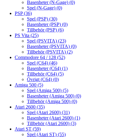
Basenheter (N-Gage)
(0)
Spel (N-Gage)
(0)
PSP
(36)
Spel (PSP)
(30)
Basenheter (PSP)
(0)
Tillbehör (PSP)
(6)
PS Vita
(25)
Spel (PSVITA)
(23)
Basenheter (PSVITA)
(0)
Tillbehör (PSVITA)
(2)
Commodore 64 / 128
(52)
Spel (C64)
(46)
Basenheter (C64)
(1)
Tillbehör (C64)
(5)
Övrigt (C64)
(0)
Amiga 500
(5)
Spel (Amiga 500)
(5)
Basenheter (Amiga 500)
(0)
Tillbehör (Amiga 500)
(0)
Atari 2600
(35)
Spel (Atari 2600)
(31)
Basenheter (Atari 2600)
(1)
Tillbehör (Atari 2600)
(3)
Atari ST
(59)
Spel (Atari ST)
(55)