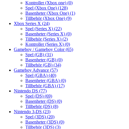
Kontroller (Xbox one)
(0)
Spel (Xbox One)
(128)
Basenheter (Xbox One)
(1)
Tillbehör (Xbox One)
(9)
Xbox Series X
(24)
Spel (Series X)
(22)
Basenheter (Series X)
(0)
Tillbehör (Series X)
(2)
Kontroller (Series X)
(0)
Gameboy / Gameboy Color
(65)
Spel (GB)
(31)
Basenheter (GB)
(0)
Tillbehör (GB)
(34)
Gameboy Advance
(57)
Spel (GBA)
(40)
Basenheter (GBA)
(0)
Tillbehör (GBA)
(17)
Nintendo DS
(77)
Spel (DS)
(69)
Basenheter (DS)
(0)
Tillbehör (DS)
(8)
Nintendo 3-DS
(23)
Spel (3DS)
(20)
Basenheter (3DS)
(0)
Tillbehör (3DS)
(3)