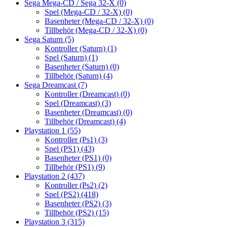
Sega Mega-CD / Sega 32-X
(0)
Spel (Mega-CD / 32-X)
(0)
Basenheter (Mega-CD / 32-X)
(0)
Tillbehör (Mega-CD / 32-X)
(0)
Sega Saturn
(5)
Kontroller (Saturn)
(1)
Spel (Saturn)
(1)
Basenheter (Saturn)
(0)
Tillbehör (Saturn)
(4)
Sega Dreamcast
(7)
Kontroller (Dreamcast)
(0)
Spel (Dreamcast)
(3)
Basenheter (Dreamcast)
(0)
Tillbehör (Dreamcast)
(4)
Playstation 1
(55)
Kontroller (Ps1)
(3)
Spel (PS1)
(43)
Basenheter (PS1)
(0)
Tillbehör (PS1)
(9)
Playstation 2
(437)
Kontroller (Ps2)
(2)
Spel (PS2)
(418)
Basenheter (PS2)
(3)
Tillbehör (PS2)
(15)
Playstation 3
(315)