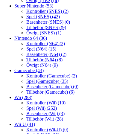
Övrigt (NES)
(4)
Super Nintendo
(53)
Kontroller (SNES)
(2)
Spel (SNES)
(42)
Basenheter (SNES)
(0)
Tillbehör (SNES)
(9)
Övrigt (SNES)
(1)
Nintendo 64
(36)
Kontroller (N64)
(2)
Spel (N64)
(15)
Basenheter (N64)
(2)
Tillbehör (N64)
(8)
Övrigt (N64)
(9)
Gamecube
(43)
Kontroller (Gamecube)
(2)
Spel (Gamecube)
(35)
Basenheter (Gamecube)
(0)
Tillbehör (Gamecube)
(6)
Wii
(288)
Kontroller (Wii)
(10)
Spel (Wii)
(252)
Basenheter (Wii)
(3)
Tillbehör (Wii)
(28)
Wii-U
(41)
Kontroller (Wii-U)
(0)