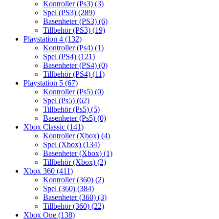
Kontroller (Ps3)
(3)
Spel (PS3)
(289)
Basenheter (PS3)
(6)
Tillbehör (PS3)
(19)
Playstation 4
(132)
Kontroller (Ps4)
(1)
Spel (PS4)
(121)
Basenheter (PS4)
(0)
Tillbehör (PS4)
(11)
Playstation 5
(67)
Kontroller (Ps5)
(0)
Spel (Ps5)
(62)
Tillbehör (Ps5)
(5)
Basenheter (Ps5)
(0)
Xbox Classic
(141)
Kontroller (Xbox)
(4)
Spel (Xbox)
(134)
Basenheter (Xbox)
(1)
Tillbehör (Xbox)
(2)
Xbox 360
(411)
Kontroller (360)
(2)
Spel (360)
(384)
Basenheter (360)
(3)
Tillbehör (360)
(22)
Xbox One
(138)