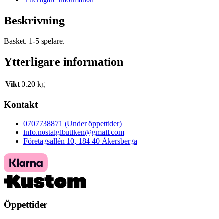
Beskrivning
Basket. 1-5 spelare.
Ytterligare information
Vikt
0.20 kg
Kontakt
0707738871 (Under öppettider)
info.nostalgibutiken@gmail.com
Företagsallén 10, 184 40 Åkersberga
Öppettider