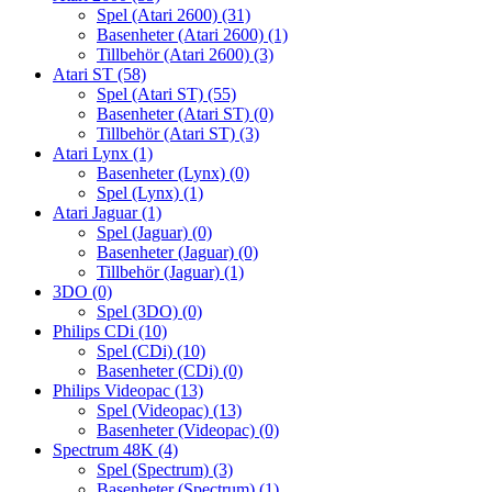
Spel (Atari 2600)
(31)
Basenheter (Atari 2600)
(1)
Tillbehör (Atari 2600)
(3)
Atari ST
(58)
Spel (Atari ST)
(55)
Basenheter (Atari ST)
(0)
Tillbehör (Atari ST)
(3)
Atari Lynx
(1)
Basenheter (Lynx)
(0)
Spel (Lynx)
(1)
Atari Jaguar
(1)
Spel (Jaguar)
(0)
Basenheter (Jaguar)
(0)
Tillbehör (Jaguar)
(1)
3DO
(0)
Spel (3DO)
(0)
Philips CDi
(10)
Spel (CDi)
(10)
Basenheter (CDi)
(0)
Philips Videopac
(13)
Spel (Videopac)
(13)
Basenheter (Videopac)
(0)
Spectrum 48K
(4)
Spel (Spectrum)
(3)
Basenheter (Spectrum)
(1)