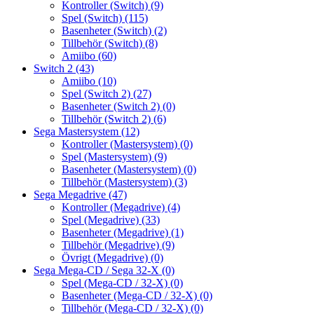
Kontroller (Switch)
(9)
Spel (Switch)
(115)
Basenheter (Switch)
(2)
Tillbehör (Switch)
(8)
Amiibo
(60)
Switch 2
(43)
Amiibo
(10)
Spel (Switch 2)
(27)
Basenheter (Switch 2)
(0)
Tillbehör (Switch 2)
(6)
Sega Mastersystem
(12)
Kontroller (Mastersystem)
(0)
Spel (Mastersystem)
(9)
Basenheter (Mastersystem)
(0)
Tillbehör (Mastersystem)
(3)
Sega Megadrive
(47)
Kontroller (Megadrive)
(4)
Spel (Megadrive)
(33)
Basenheter (Megadrive)
(1)
Tillbehör (Megadrive)
(9)
Övrigt (Megadrive)
(0)
Sega Mega-CD / Sega 32-X
(0)
Spel (Mega-CD / 32-X)
(0)
Basenheter (Mega-CD / 32-X)
(0)
Tillbehör (Mega-CD / 32-X)
(0)