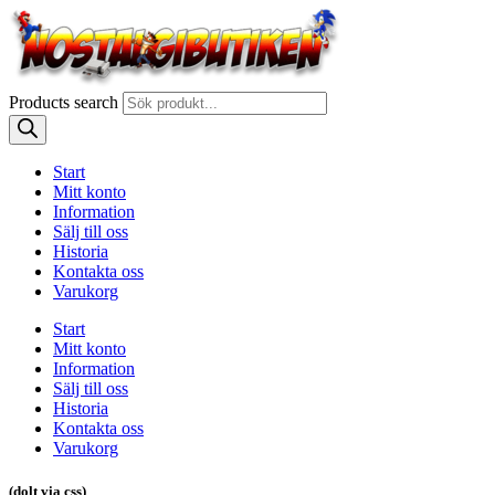
Products search
Start
Mitt konto
Information
Sälj till oss
Historia
Kontakta oss
Varukorg
Start
Mitt konto
Information
Sälj till oss
Historia
Kontakta oss
Varukorg
(dolt via css)