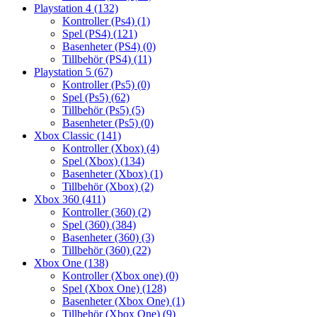
Playstation 4
(132)
Kontroller (Ps4)
(1)
Spel (PS4)
(121)
Basenheter (PS4)
(0)
Tillbehör (PS4)
(11)
Playstation 5
(67)
Kontroller (Ps5)
(0)
Spel (Ps5)
(62)
Tillbehör (Ps5)
(5)
Basenheter (Ps5)
(0)
Xbox Classic
(141)
Kontroller (Xbox)
(4)
Spel (Xbox)
(134)
Basenheter (Xbox)
(1)
Tillbehör (Xbox)
(2)
Xbox 360
(411)
Kontroller (360)
(2)
Spel (360)
(384)
Basenheter (360)
(3)
Tillbehör (360)
(22)
Xbox One
(138)
Kontroller (Xbox one)
(0)
Spel (Xbox One)
(128)
Basenheter (Xbox One)
(1)
Tillbehör (Xbox One)
(9)