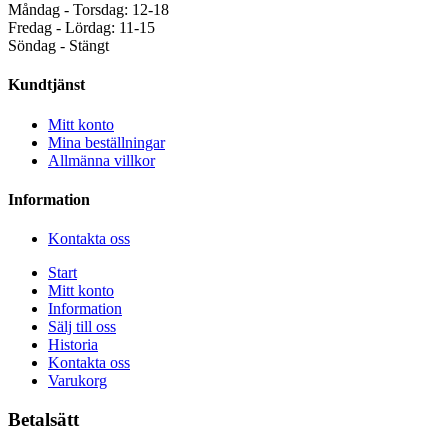
Måndag - Torsdag: 12-18
Fredag - Lördag: 11-15
Söndag - Stängt
Kundtjänst
Mitt konto
Mina beställningar
Allmänna villkor
Information
Kontakta oss
Start
Mitt konto
Information
Sälj till oss
Historia
Kontakta oss
Varukorg
Betalsätt