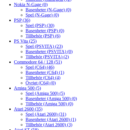
Nokia N-Gage
(0)
Basenheter (N-Gage)
(0)
Spel (N-Gage)
(0)
PSP
(36)
Spel (PSP)
(30)
Basenheter (PSP)
(0)
Tillbehör (PSP)
(6)
PS Vita
(25)
Spel (PSVITA)
(23)
Basenheter (PSVITA)
(0)
Tillbehör (PSVITA)
(2)
Commodore 64 / 128
(51)
Spel (C64)
(46)
Basenheter (C64)
(1)
Tillbehör (C64)
(4)
Övrigt (C64)
(0)
Amiga 500
(5)
Spel (Amiga 500)
(5)
Basenheter (Amiga 500)
(0)
Tillbehör (Amiga 500)
(0)
Atari 2600
(35)
Spel (Atari 2600)
(31)
Basenheter (Atari 2600)
(1)
Tillbehör (Atari 2600)
(3)
Atari ST
(58)