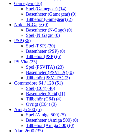
Gamegear
(16)
Spel (Gamegear)
(14)
Basenheter (Gamegear)
(0)
Tillbehör (Gamegear)
(2)
Nokia N-Gage
(0)
Basenheter (N-Gage)
(0)
Spel (N-Gage)
(0)
PSP
(36)
Spel (PSP)
(30)
Basenheter (PSP)
(0)
Tillbehör (PSP)
(6)
PS Vita
(25)
Spel (PSVITA)
(23)
Basenheter (PSVITA)
(0)
Tillbehör (PSVITA)
(2)
Commodore 64 / 128
(51)
Spel (C64)
(46)
Basenheter (C64)
(1)
Tillbehör (C64)
(4)
Övrigt (C64)
(0)
Amiga 500
(5)
Spel (Amiga 500)
(5)
Basenheter (Amiga 500)
(0)
Tillbehör (Amiga 500)
(0)
Atari 2600
(35)