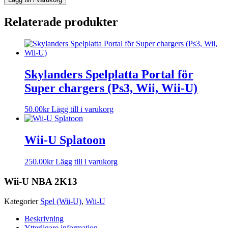
Relaterade produkter
Skylanders Spelplatta Portal för
Super chargers (Ps3, Wii, Wii-U)
50.00
kr
Lägg till i varukorg
Wii-U Splatoon
250.00
kr
Lägg till i varukorg
Wii-U NBA 2K13
Kategorier
Spel (Wii-U)
,
Wii-U
Beskrivning
Ytterligare information