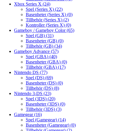
Xbox Series X
(24)
Spel (Series X)
(22)
Basenheter (Series X)
(0)
Tillbehör (Series X)
(2)
Kontroller (Series X)
(0)
Gameboy / Gameboy Color
(65)
Spel (GB)
(31)
Basenheter (GB)
(0)
Tillbehör (GB)
(34)
Gameboy Advance
(57)
Spel (GBA)
(40)
Basenheter (GBA)
(0)
Tillbehör (GBA)
(17)
Nintendo DS
(77)
Spel (DS)
(69)
Basenheter (DS)
(0)
Tillbehör (DS)
(8)
Nintendo 3-DS
(23)
Spel (3DS)
(20)
Basenheter (3DS)
(0)
Tillbehör (3DS)
(3)
Gamegear
(16)
Spel (Gamegear)
(14)
Basenheter (Gamegear)
(0)
Tillbehör (Gamegear)
(2)