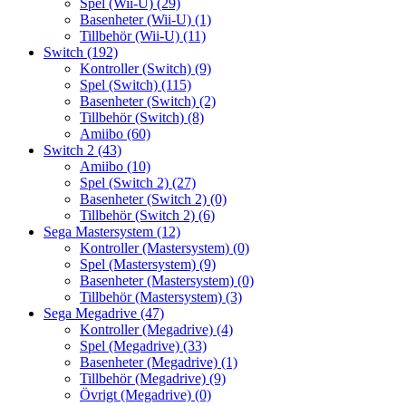
Spel (Wii-U)
(29)
Basenheter (Wii-U)
(1)
Tillbehör (Wii-U)
(11)
Switch
(192)
Kontroller (Switch)
(9)
Spel (Switch)
(115)
Basenheter (Switch)
(2)
Tillbehör (Switch)
(8)
Amiibo
(60)
Switch 2
(43)
Amiibo
(10)
Spel (Switch 2)
(27)
Basenheter (Switch 2)
(0)
Tillbehör (Switch 2)
(6)
Sega Mastersystem
(12)
Kontroller (Mastersystem)
(0)
Spel (Mastersystem)
(9)
Basenheter (Mastersystem)
(0)
Tillbehör (Mastersystem)
(3)
Sega Megadrive
(47)
Kontroller (Megadrive)
(4)
Spel (Megadrive)
(33)
Basenheter (Megadrive)
(1)
Tillbehör (Megadrive)
(9)
Övrigt (Megadrive)
(0)