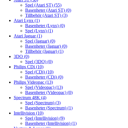
Spel (Atari ST)
(55)
Basenheter (Atari ST)
(0)
Tillbehör (Atari ST)
(3)
Atari Lynx
(1)
Basenheter (Lynx)
(0)
Spel (Lynx)
(1)
Atari Jaguar
(1)
Spel (Jaguar)
(0)
Basenheter (Jaguar)
(0)
Tillbehör (Jaguar)
(1)
3DO
(0)
Spel (3DO)
(0)
Philips CDi
(10)
Spel (CDi)
(10)
Basenheter (CDi)
(0)
Philips Videopac
(13)
Spel (Videopac)
(13)
Basenheter (Videopac)
(0)
Spectrum 48K
(4)
Spel (Spectrum)
(3)
Basenheter (Spectrum)
(1)
Intellivision
(10)
Spel (Intellivision)
(9)
Basenheter (Intellivision)
(1)