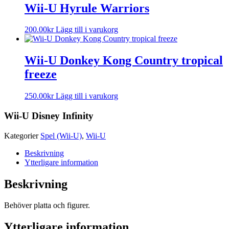
Wii-U Hyrule Warriors
200.00
kr
Lägg till i varukorg
Wii-U Donkey Kong Country tropical
freeze
250.00
kr
Lägg till i varukorg
Wii-U Disney Infinity
Kategorier
Spel (Wii-U)
,
Wii-U
Beskrivning
Ytterligare information
Beskrivning
Behöver platta och figurer.
Ytterligare information