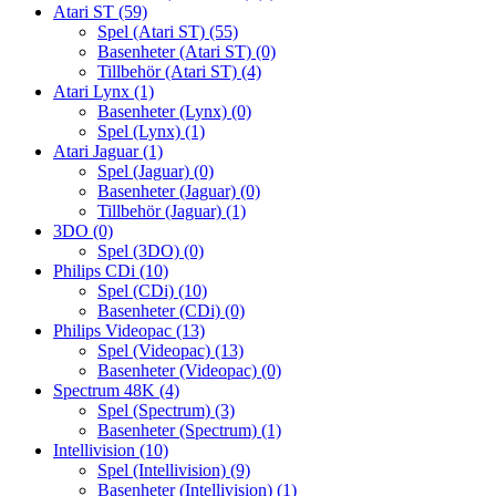
Atari ST
(59)
Spel (Atari ST)
(55)
Basenheter (Atari ST)
(0)
Tillbehör (Atari ST)
(4)
Atari Lynx
(1)
Basenheter (Lynx)
(0)
Spel (Lynx)
(1)
Atari Jaguar
(1)
Spel (Jaguar)
(0)
Basenheter (Jaguar)
(0)
Tillbehör (Jaguar)
(1)
3DO
(0)
Spel (3DO)
(0)
Philips CDi
(10)
Spel (CDi)
(10)
Basenheter (CDi)
(0)
Philips Videopac
(13)
Spel (Videopac)
(13)
Basenheter (Videopac)
(0)
Spectrum 48K
(4)
Spel (Spectrum)
(3)
Basenheter (Spectrum)
(1)
Intellivision
(10)
Spel (Intellivision)
(9)
Basenheter (Intellivision)
(1)