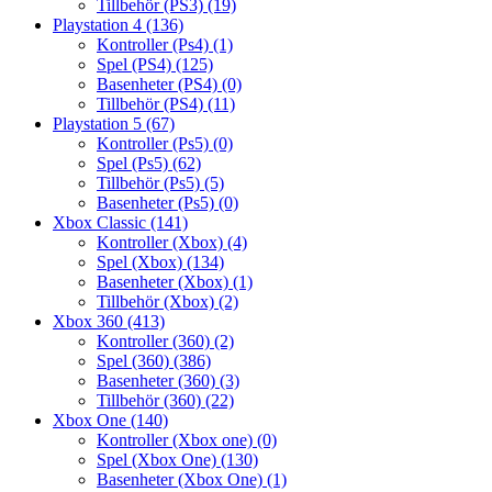
Tillbehör (PS3)
(19)
Playstation 4
(136)
Kontroller (Ps4)
(1)
Spel (PS4)
(125)
Basenheter (PS4)
(0)
Tillbehör (PS4)
(11)
Playstation 5
(67)
Kontroller (Ps5)
(0)
Spel (Ps5)
(62)
Tillbehör (Ps5)
(5)
Basenheter (Ps5)
(0)
Xbox Classic
(141)
Kontroller (Xbox)
(4)
Spel (Xbox)
(134)
Basenheter (Xbox)
(1)
Tillbehör (Xbox)
(2)
Xbox 360
(413)
Kontroller (360)
(2)
Spel (360)
(386)
Basenheter (360)
(3)
Tillbehör (360)
(22)
Xbox One
(140)
Kontroller (Xbox one)
(0)
Spel (Xbox One)
(130)
Basenheter (Xbox One)
(1)