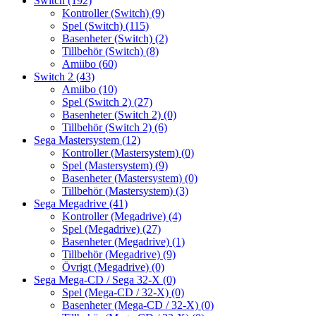
Switch
(192)
Kontroller (Switch)
(9)
Spel (Switch)
(115)
Basenheter (Switch)
(2)
Tillbehör (Switch)
(8)
Amiibo
(60)
Switch 2
(43)
Amiibo
(10)
Spel (Switch 2)
(27)
Basenheter (Switch 2)
(0)
Tillbehör (Switch 2)
(6)
Sega Mastersystem
(12)
Kontroller (Mastersystem)
(0)
Spel (Mastersystem)
(9)
Basenheter (Mastersystem)
(0)
Tillbehör (Mastersystem)
(3)
Sega Megadrive
(41)
Kontroller (Megadrive)
(4)
Spel (Megadrive)
(27)
Basenheter (Megadrive)
(1)
Tillbehör (Megadrive)
(9)
Övrigt (Megadrive)
(0)
Sega Mega-CD / Sega 32-X
(0)
Spel (Mega-CD / 32-X)
(0)
Basenheter (Mega-CD / 32-X)
(0)