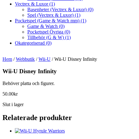
Vectrex & Luxor
(1)
Basenheter (Vectrex & Luxor)
(0)
Spel (Vectrex & Luxor)
(1)
Pocketspel (Game & Watch mm)
(1)
Game & Watch
(0)
Pocketspel Övriga
(0)
Tillbehör (G & W)
(1)
Okategoriserad
(0)
Hem
/
Webbutik
/
Wii-U
/ Wii-U Disney Infinity
Wii-U Disney Infinity
Behöver platta och figurer.
50.00
kr
Slut i lager
Relaterade produkter