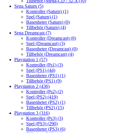
Tillbehör (Mega-CD / 32-X)
(0)
Sega Saturn
(5)
Kontroller (Saturn)
(1)
Spel (Saturn)
(1)
Basenheter (Saturn)
(0)
Tillbehör (Saturn)
(4)
Sega Dreamcast
(7)
Kontroller (Dreamcast)
(0)
Spel (Dreamcast)
(3)
Basenheter (Dreamcast)
(0)
Tillbehör (Dreamcast)
(4)
Playstation 1
(57)
Kontroller (Ps1)
(3)
Spel (PS1)
(44)
Basenheter (PS1)
(1)
Tillbehör (PS1)
(9)
Playstation 2
(436)
Kontroller (Ps2)
(2)
Spel (PS2)
(419)
Basenheter (PS2)
(1)
Tillbehör (PS2)
(15)
Playstation 3
(316)
Kontroller (Ps3)
(3)
Spel (PS3)
(290)
Basenheter (PS3)
(6)