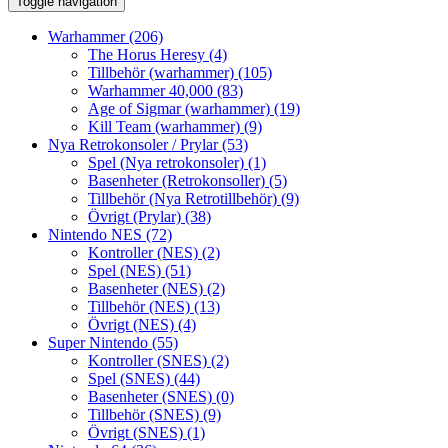
Toggle navigation
Warhammer
(206)
The Horus Heresy
(4)
Tillbehör (warhammer)
(105)
Warhammer 40,000
(83)
Age of Sigmar (warhammer)
(19)
Kill Team (warhammer)
(9)
Nya Retrokonsoler / Prylar
(53)
Spel (Nya retrokonsoler)
(1)
Basenheter (Retrokonsoller)
(5)
Tillbehör (Nya Retrotillbehör)
(9)
Övrigt (Prylar)
(38)
Nintendo NES
(72)
Kontroller (NES)
(2)
Spel (NES)
(51)
Basenheter (NES)
(2)
Tillbehör (NES)
(13)
Övrigt (NES)
(4)
Super Nintendo
(55)
Kontroller (SNES)
(2)
Spel (SNES)
(44)
Basenheter (SNES)
(0)
Tillbehör (SNES)
(9)
Övrigt (SNES)
(1)