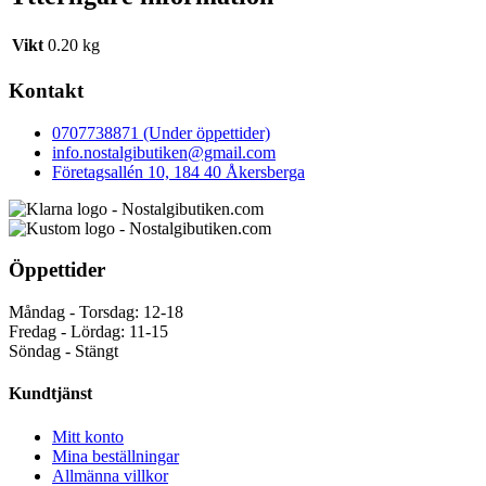
Vikt
0.20 kg
Kontakt
0707738871 (Under öppettider)
info.nostalgibutiken@gmail.com
Företagsallén 10, 184 40 Åkersberga
Öppettider
Måndag - Torsdag: 12-18
Fredag - Lördag: 11-15
Söndag - Stängt
Kundtjänst
Mitt konto
Mina beställningar
Allmänna villkor