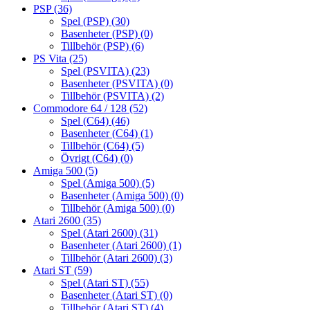
PSP
(36)
Spel (PSP)
(30)
Basenheter (PSP)
(0)
Tillbehör (PSP)
(6)
PS Vita
(25)
Spel (PSVITA)
(23)
Basenheter (PSVITA)
(0)
Tillbehör (PSVITA)
(2)
Commodore 64 / 128
(52)
Spel (C64)
(46)
Basenheter (C64)
(1)
Tillbehör (C64)
(5)
Övrigt (C64)
(0)
Amiga 500
(5)
Spel (Amiga 500)
(5)
Basenheter (Amiga 500)
(0)
Tillbehör (Amiga 500)
(0)
Atari 2600
(35)
Spel (Atari 2600)
(31)
Basenheter (Atari 2600)
(1)
Tillbehör (Atari 2600)
(3)
Atari ST
(59)
Spel (Atari ST)
(55)
Basenheter (Atari ST)
(0)
Tillbehör (Atari ST)
(4)