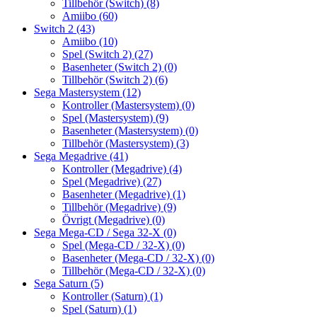
Tillbehör (Switch)
(8)
Amiibo
(60)
Switch 2
(43)
Amiibo
(10)
Spel (Switch 2)
(27)
Basenheter (Switch 2)
(0)
Tillbehör (Switch 2)
(6)
Sega Mastersystem
(12)
Kontroller (Mastersystem)
(0)
Spel (Mastersystem)
(9)
Basenheter (Mastersystem)
(0)
Tillbehör (Mastersystem)
(3)
Sega Megadrive
(41)
Kontroller (Megadrive)
(4)
Spel (Megadrive)
(27)
Basenheter (Megadrive)
(1)
Tillbehör (Megadrive)
(9)
Övrigt (Megadrive)
(0)
Sega Mega-CD / Sega 32-X
(0)
Spel (Mega-CD / 32-X)
(0)
Basenheter (Mega-CD / 32-X)
(0)
Tillbehör (Mega-CD / 32-X)
(0)
Sega Saturn
(5)
Kontroller (Saturn)
(1)
Spel (Saturn)
(1)