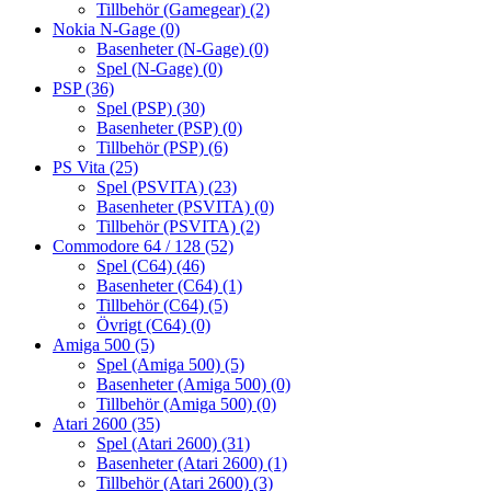
Tillbehör (Gamegear)
(2)
Nokia N-Gage
(0)
Basenheter (N-Gage)
(0)
Spel (N-Gage)
(0)
PSP
(36)
Spel (PSP)
(30)
Basenheter (PSP)
(0)
Tillbehör (PSP)
(6)
PS Vita
(25)
Spel (PSVITA)
(23)
Basenheter (PSVITA)
(0)
Tillbehör (PSVITA)
(2)
Commodore 64 / 128
(52)
Spel (C64)
(46)
Basenheter (C64)
(1)
Tillbehör (C64)
(5)
Övrigt (C64)
(0)
Amiga 500
(5)
Spel (Amiga 500)
(5)
Basenheter (Amiga 500)
(0)
Tillbehör (Amiga 500)
(0)
Atari 2600
(35)
Spel (Atari 2600)
(31)
Basenheter (Atari 2600)
(1)
Tillbehör (Atari 2600)
(3)