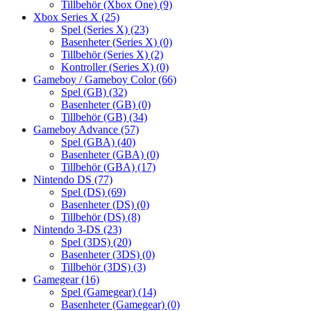
Tillbehör (Xbox One)
(9)
Xbox Series X
(25)
Spel (Series X)
(23)
Basenheter (Series X)
(0)
Tillbehör (Series X)
(2)
Kontroller (Series X)
(0)
Gameboy / Gameboy Color
(66)
Spel (GB)
(32)
Basenheter (GB)
(0)
Tillbehör (GB)
(34)
Gameboy Advance
(57)
Spel (GBA)
(40)
Basenheter (GBA)
(0)
Tillbehör (GBA)
(17)
Nintendo DS
(77)
Spel (DS)
(69)
Basenheter (DS)
(0)
Tillbehör (DS)
(8)
Nintendo 3-DS
(23)
Spel (3DS)
(20)
Basenheter (3DS)
(0)
Tillbehör (3DS)
(3)
Gamegear
(16)
Spel (Gamegear)
(14)
Basenheter (Gamegear)
(0)