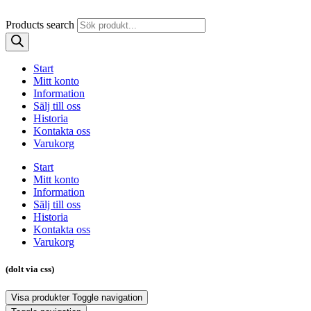
Products search
Start
Mitt konto
Information
Sälj till oss
Historia
Kontakta oss
Varukorg
Start
Mitt konto
Information
Sälj till oss
Historia
Kontakta oss
Varukorg
(dolt via css)
Visa produkter
Toggle navigation