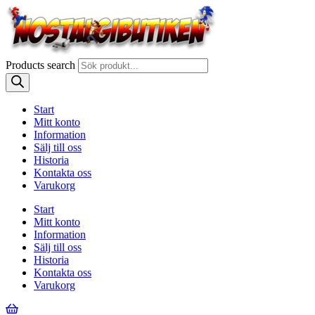
Products search
Start
Mitt konto
Information
Sälj till oss
Historia
Kontakta oss
Varukorg
Start
Mitt konto
Information
Sälj till oss
Historia
Kontakta oss
Varukorg