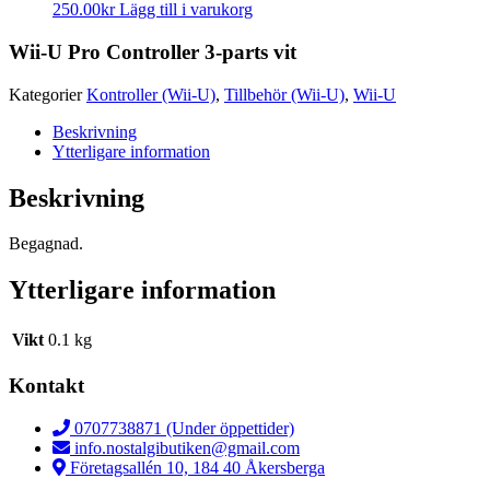
250.00
kr
Lägg till i varukorg
Wii-U Pro Controller 3-parts vit
Kategorier
Kontroller (Wii-U)
,
Tillbehör (Wii-U)
,
Wii-U
Beskrivning
Ytterligare information
Beskrivning
Begagnad.
Ytterligare information
Vikt
0.1 kg
Kontakt
0707738871 (Under öppettider)
info.nostalgibutiken@gmail.com
Företagsallén 10, 184 40 Åkersberga