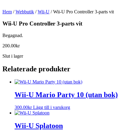
Hem
/
Webbutik
/
Wii-U
/ Wii-U Pro Controller 3-parts vit
Wii-U Pro Controller 3-parts vit
Begagnad.
200.00
kr
Slut i lager
Relaterade produkter
Wii-U Mario Party 10 (utan bok)
300.00
kr
Lägg till i varukorg
Wii-U Splatoon