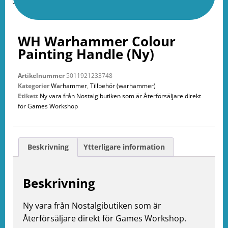
WH Warhammer Colour
Painting Handle (Ny)
Artikelnummer
5011921233748
Kategorier
Warhammer
,
Tillbehör (warhammer)
Etikett
Ny vara från Nostalgibutiken som är Återförsäljare direkt
e
för Games Workshop
ation
Beskrivning
Ytterligare information
Beskrivning
Ny vara från Nostalgibutiken som är
Återförsäljare direkt för Games Workshop.