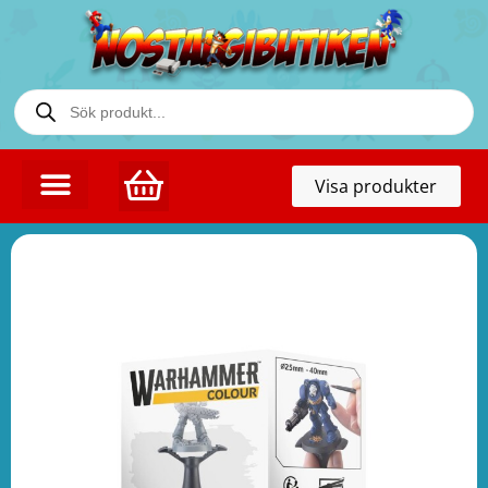
Toggl
Visa produkter
naviga