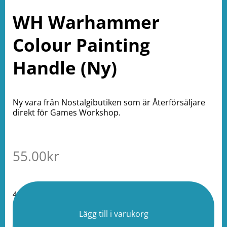
WH Warhammer
Colour Painting
Handle (Ny)
Ny vara från Nostalgibutiken som är Återförsäljare
direkt för Games Workshop.
55.00
kr
4 i lager
Lägg till i varukorg