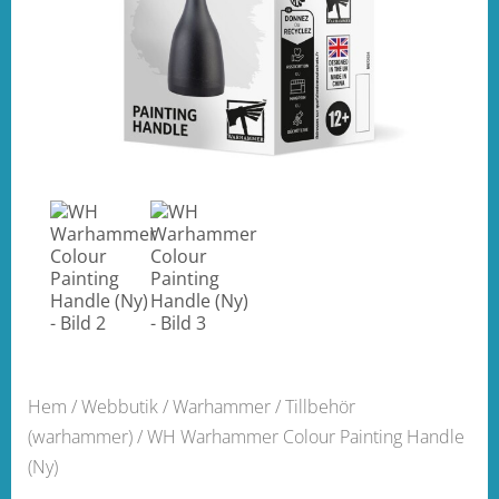
Hem
/
Webbutik
/
Warhammer
/
Tillbehör
(warhammer)
/ WH Warhammer Colour Painting Handle
(Ny)