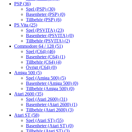
PSP
(36)
Spel (PSP)
(30)
Basenheter (PSP)
(0)
Tillbehör (PSP)
(6)
PS Vita
(25)
Spel (PSVITA)
(23)
Basenheter (PSVITA)
(0)
Tillbehör (PSVITA)
(2)
Commodore 64 / 128
(51)
Spel (C64)
(46)
Basenheter (C64)
(1)
Tillbehör (C64)
(4)
Övrigt (C64)
(0)
Amiga 500
(5)
Spel (Amiga 500)
(5)
Basenheter (Amiga 500)
(0)
Tillbehör (Amiga 500)
(0)
Atari 2600
(35)
Spel (Atari 2600)
(31)
Basenheter (Atari 2600)
(1)
Tillbehör (Atari 2600)
(3)
Atari ST
(58)
Spel (Atari ST)
(55)
Basenheter (Atari ST)
(0)
Tillbehör (Atari ST)
(3)