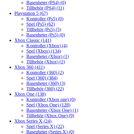
Basenheter (PS4)
(0)
Tillbehör (PS4)
(11)
Playstation 5
(67)
Kontroller (Ps5)
(0)
Spel (Ps5)
(62)
Tillbehör (Ps5)
(5)
Basenheter (Ps5)
(0)
Xbox Classic
(141)
Kontroller (Xbox)
(4)
Spel (Xbox)
(134)
Basenheter (Xbox)
(1)
Tillbehör (Xbox)
(2)
Xbox 360
(411)
Kontroller (360)
(2)
Spel (360)
(384)
Basenheter (360)
(3)
Tillbehör (360)
(22)
Xbox One
(138)
Kontroller (Xbox one)
(0)
Spel (Xbox One)
(128)
Basenheter (Xbox One)
(1)
Tillbehör (Xbox One)
(9)
Xbox Series X
(24)
Spel (Series X)
(22)
Basenheter (Series X)
(0)