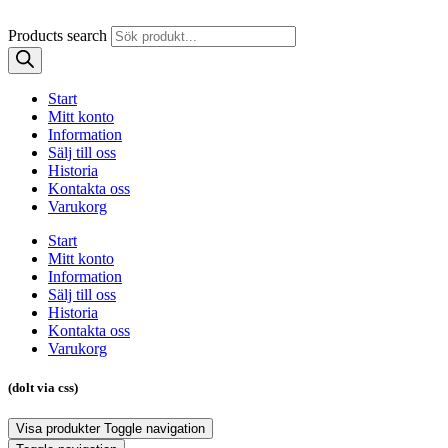
Products search
Start
Mitt konto
Information
Sälj till oss
Historia
Kontakta oss
Varukorg
Start
Mitt konto
Information
Sälj till oss
Historia
Kontakta oss
Varukorg
(dolt via css)
Visa produkter
Toggle navigation