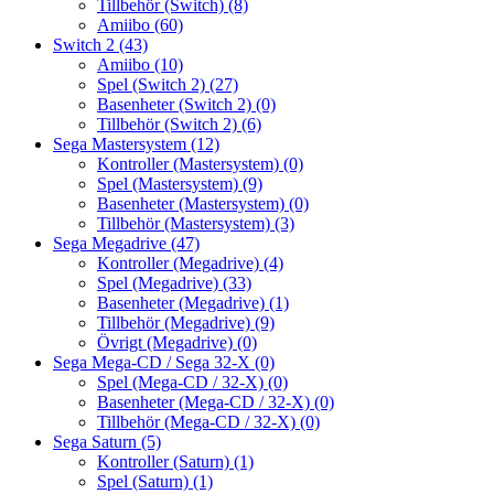
Tillbehör (Switch)
(8)
Amiibo
(60)
Switch 2
(43)
Amiibo
(10)
Spel (Switch 2)
(27)
Basenheter (Switch 2)
(0)
Tillbehör (Switch 2)
(6)
Sega Mastersystem
(12)
Kontroller (Mastersystem)
(0)
Spel (Mastersystem)
(9)
Basenheter (Mastersystem)
(0)
Tillbehör (Mastersystem)
(3)
Sega Megadrive
(47)
Kontroller (Megadrive)
(4)
Spel (Megadrive)
(33)
Basenheter (Megadrive)
(1)
Tillbehör (Megadrive)
(9)
Övrigt (Megadrive)
(0)
Sega Mega-CD / Sega 32-X
(0)
Spel (Mega-CD / 32-X)
(0)
Basenheter (Mega-CD / 32-X)
(0)
Tillbehör (Mega-CD / 32-X)
(0)
Sega Saturn
(5)
Kontroller (Saturn)
(1)
Spel (Saturn)
(1)