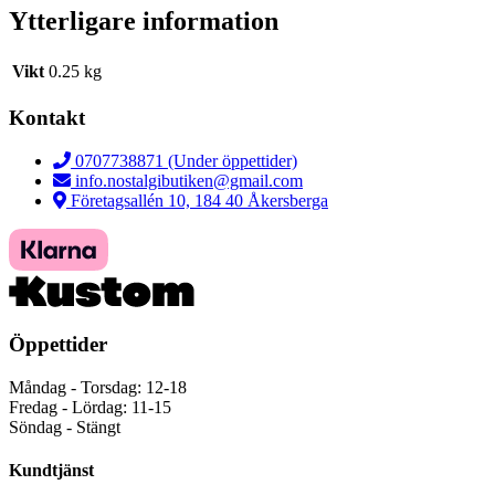
Ytterligare information
Vikt
0.25 kg
Kontakt
0707738871 (Under öppettider)
info.nostalgibutiken@gmail.com
Företagsallén 10, 184 40 Åkersberga
Öppettider
Måndag - Torsdag: 12-18
Fredag - Lördag: 11-15
Söndag - Stängt
Kundtjänst