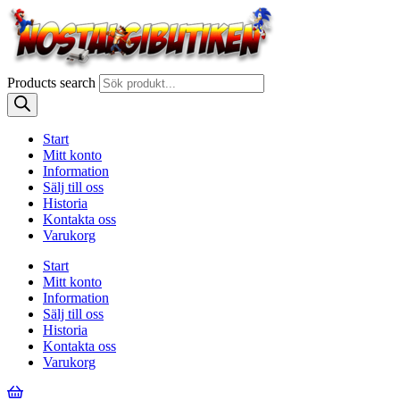
Products search
Start
Mitt konto
Information
Sälj till oss
Historia
Kontakta oss
Varukorg
Start
Mitt konto
Information
Sälj till oss
Historia
Kontakta oss
Varukorg