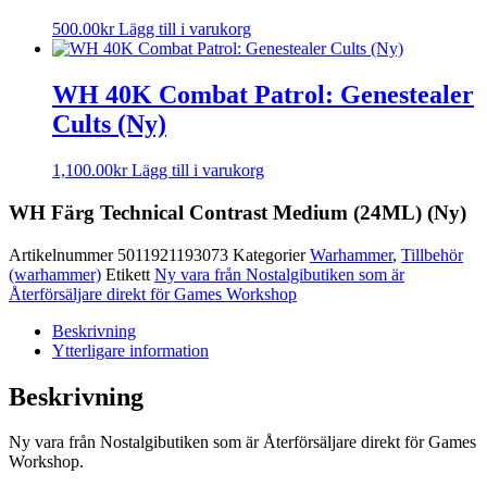
500.00
kr
Lägg till i varukorg
WH 40K Combat Patrol: Genestealer
Cults (Ny)
1,100.00
kr
Lägg till i varukorg
WH Färg Technical Contrast Medium (24ML) (Ny)
Artikelnummer
5011921193073
Kategorier
Warhammer
,
Tillbehör
(warhammer)
Etikett
Ny vara från Nostalgibutiken som är
Återförsäljare direkt för Games Workshop
Beskrivning
Ytterligare information
Beskrivning
Ny vara från Nostalgibutiken som är Återförsäljare direkt för Games
Workshop.