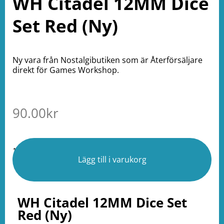
WH Citadel 12MM Dice
Set Red (Ny)
Ny vara från Nostalgibutiken som är Återförsäljare
direkt för Games Workshop.
90.00
kr
1 i lager
Lägg till i varukorg
WH Citadel 12MM Dice Set
Red (Ny)