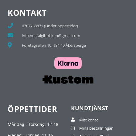
KONTAKT
0707738871 (Under öppettider)
info.nostalgibutiken@gmail.com
Företagsallén 10, 184 40 Åkersberga
ÖPPETTIDER
KUNDTJÄNST
Mitt konto
Måndag - Torsdag: 12-18
Mina beställningar
Fredag - Lördag: 11-15