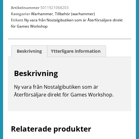
Artikelnummer
5011921068203
Kategorier
Warhammer
,
Tillbehör (warhammer)
Etikett
Ny vara från Nostalgibutiken som är Återförsäljare direkt
för Games Workshop
Beskrivning
Ytterligare information
Beskrivning
Ny vara från Nostalgibutiken som är
Återförsäljare direkt för Games Workshop.
e
ation
Relaterade produkter