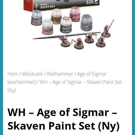
Hem
/
Webbutik
/
Warhammer
/
Age of Sigmar
(warhammer)
/ WH – Age of Sigmar – Skaven Paint Set
(Ny)
WH – Age of Sigmar –
Skaven Paint Set (Ny)