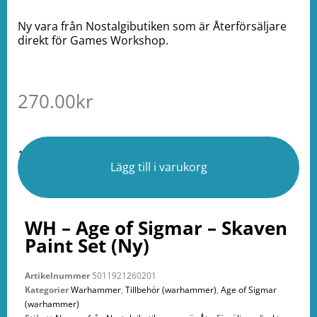
Ny vara från Nostalgibutiken som är Återförsäljare
direkt för Games Workshop.
270.00
kr
1 i lager
Lägg till i varukorg
WH – Age of Sigmar – Skaven
Paint Set (Ny)
Artikelnummer
5011921260201
Kategorier
Warhammer
,
Tillbehör (warhammer)
,
Age of Sigmar
(warhammer)