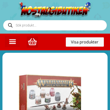
Toggl
Visa produkter
naviga