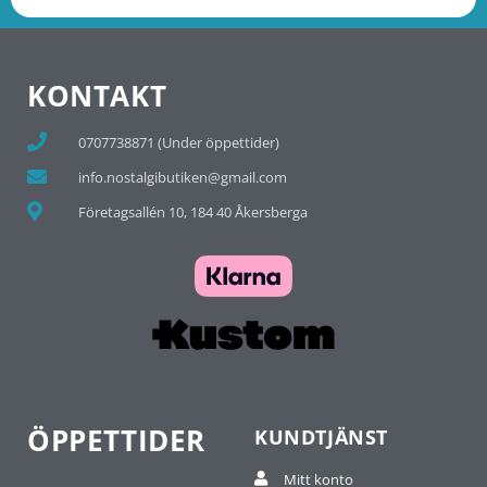
KONTAKT
0707738871 (Under öppettider)
info.nostalgibutiken@gmail.com
Företagsallén 10, 184 40 Åkersberga
ÖPPETTIDER
KUNDTJÄNST
Mitt konto