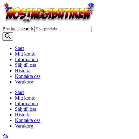
Products search
Start
Mitt konto
Information
Sälj till oss
Historia
Kontakta oss
Varukorg
Start
Mitt konto
Information
Sälj till oss
Historia
Kontakta oss
Varukorg