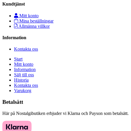
Kundtjänst
Mitt konto
Mina beställningar
Allmänna villkor
Information
Kontakta oss
Start
Mitt konto
Information
Sälj till oss
Historia
Kontakta oss
Varukorg
Betalsätt
Här på Nostalgibutiken erbjuder vi Klarna och Payson som betalsätt.