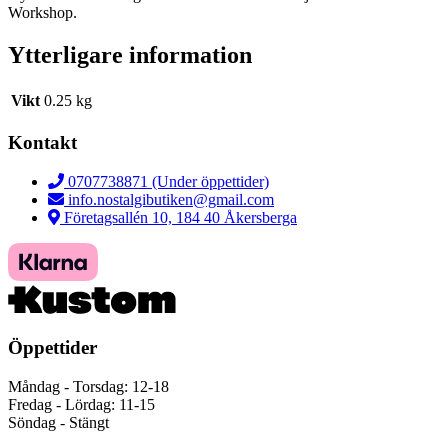
Workshop.
Ytterligare information
Vikt
0.25 kg
Kontakt
0707738871 (Under öppettider)
info.nostalgibutiken@gmail.com
Företagsallén 10, 184 40 Åkersberga
Öppettider
Måndag - Torsdag: 12-18
Fredag - Lördag: 11-15
Söndag - Stängt