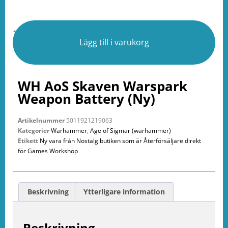
1 i lager
Lägg till i varukorg
WH AoS Skaven Warspark
Weapon Battery (Ny)
Artikelnummer
5011921219063
Kategorier
Warhammer
,
Age of Sigmar (warhammer)
Etikett
Ny vara från Nostalgibutiken som är Återförsäljare direkt
för Games Workshop
Beskrivning
Ytterligare information
Beskrivning