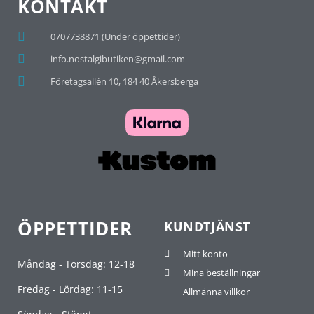
KONTAKT
0707738871 (Under öppettider)
info.nostalgibutiken@gmail.com
Företagsallén 10, 184 40 Åkersberga
ÖPPETTIDER
KUNDTJÄNST
Mitt konto
Måndag - Torsdag: 12-18
Mina beställningar
Fredag - Lördag: 11-15
Allmänna villkor